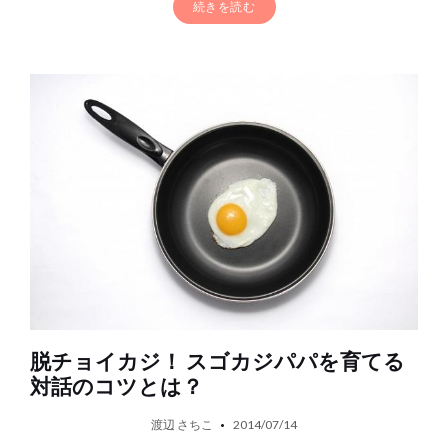
続きを読む
脱チョイカジ！ スゴカジパパを育てる
対話のコツとは？
渡辺 さちこ
2014/07/14