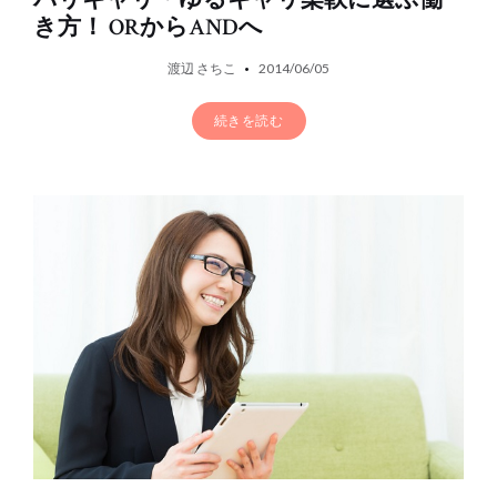
き方！ ORからANDへ
渡辺 さちこ
2014/06/05
続きを読む