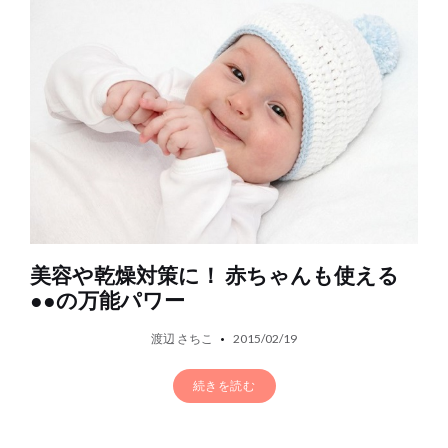
美容や乾燥対策に！ 赤ちゃんも使える
●●の万能パワー
渡辺 さちこ
2015/02/19
続きを読む