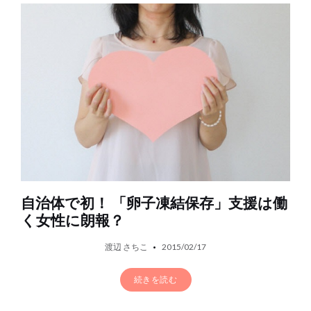
自治体で初！ 「卵子凍結保存」支援は働
く女性に朗報？
渡辺 さちこ
2015/02/17
続きを読む