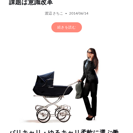
課題は意識改革
渡辺 さちこ
2014/06/14
続きを読む
バリキャリ・ゆるキャリ柔軟に選ぶ働