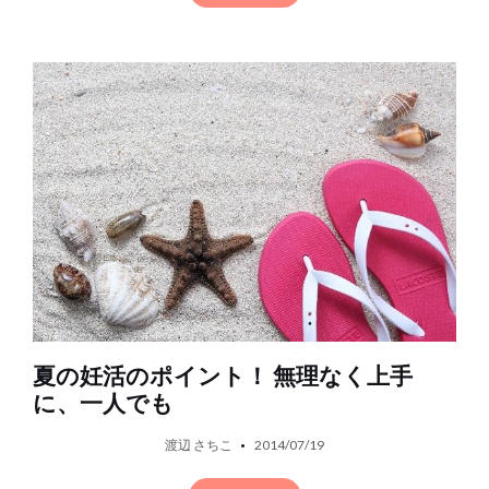
夏の妊活のポイント！ 無理なく上手
に、一人でも
渡辺 さちこ
2014/07/19