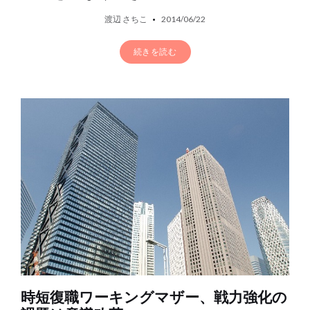
渡辺 さちこ
2014/06/22
続きを読む
時短復職ワーキングマザー、戦力強化の