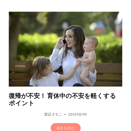
復帰が不安！ 育休中の不安を軽くする
ポイント
渡辺 さちこ
2015/02/03
続きを読む