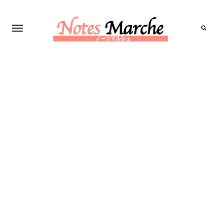
Search