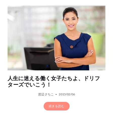
人生に迷える働く女子たちよ、ドリフ
ターズでいこう！
渡辺 さちこ
2015/02/06
続きを読む