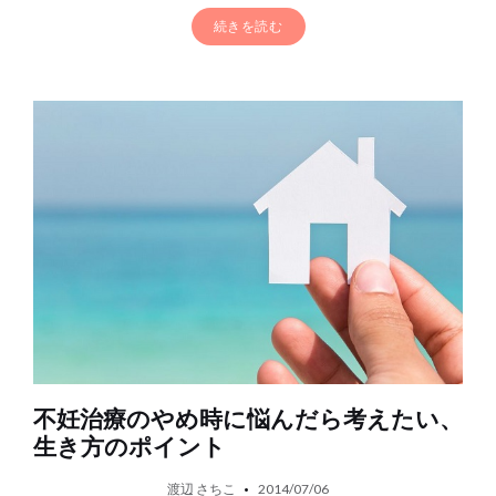
続きを読む
不妊治療のやめ時に悩んだら考えたい、
生き方のポイント
渡辺 さちこ
2014/07/06