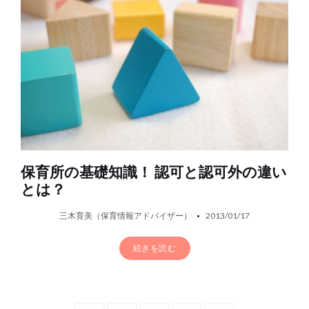
保育所の基礎知識！ 認可と認可外の違い
とは？
三木育美（保育情報アドバイザー）
2013/01/17
続きを読む