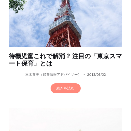
待機児童これで解消？ 注目の「東京スマ
ート保育」とは
三木育美（保育情報アドバイザー）
2013/03/02
続きを読む