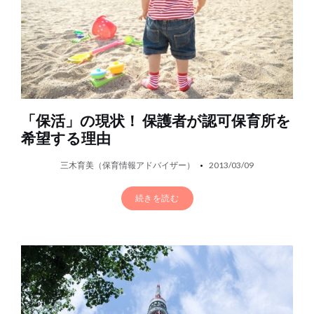
「保活」の現状！ 保護者が認可保育所を
希望する理由
三木育美（保育情報アドバイザー）
2013/03/09
続きを読む