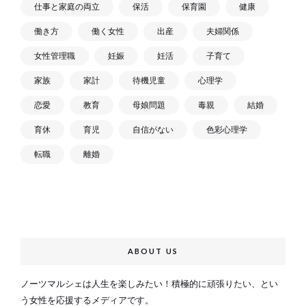
仕事と家庭の両立
保活
保育園
健康
働き方
働く女性
出産
夫婦関係
女性管理職
妊娠
妊活
子育て
家族
家計
待機児童
心理学
恋愛
教育
母娘問題
毒親
結婚
育休
育児
自信がない
色彩心理学
転職
離婚
ABOUT US
ノーツマルシェは人生を楽しみたい！積極的に頑張りたい、とい
う女性を応援するメディアです。