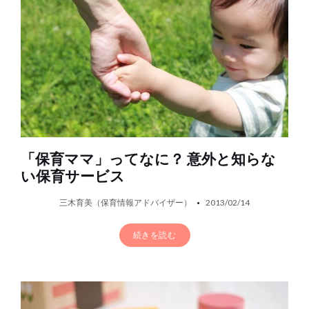
「保育ママ」ってなに？ 意外と知らな
い保育サービス
三木育美（保育情報アドバイザー）
2013/02/14
続きを読む