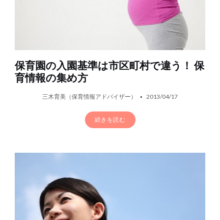
保育園の入園基準は市区町村で違う！ 保
育情報の集め方
三木育美（保育情報アドバイザー）
2013/04/17
続きを読む