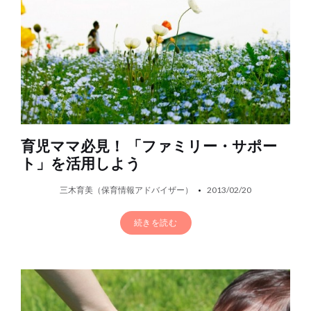
育児ママ必見！ 「ファミリー・サポー
ト」を活用しよう
三木育美（保育情報アドバイザー）
2013/02/20
続きを読む