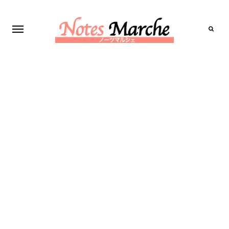
Search