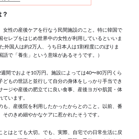
は？
、女性の産後ケアを行なう民間施設のこと。特に韓国で
国セレブをはじめ世界中の女性が利用しているといいま
した外国人は約2万人、うち日本人は1割程度にのぼりま
国語で「養生」という意味があるそうです。）
週間でおよそ10万円。施設によっては40〜80万円くら
子どもの世話と並行して自分の身体をしっかり手当でき
サージや産後の肥立てに良い食事、産後ヨガや肌質・体
れています。
のも、産後院を利用したかったからとのこと。以前、番
、そのきめ細やかなケアに惹かれたそうです。
ことはとても大切。でも、実際、自宅での日常生活に戻