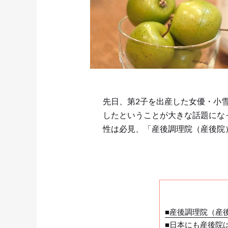
先日、第2子を出産した女優・小
したということが大きな話題にな
性は必見、「産後調理院（産後院
■産後調理院（産
■日本にも産後院