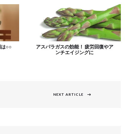
は○○
アスパラガスの効能！ 疲労回復やア
ンチエイジングに
NEXT ARTICLE
Next
post: