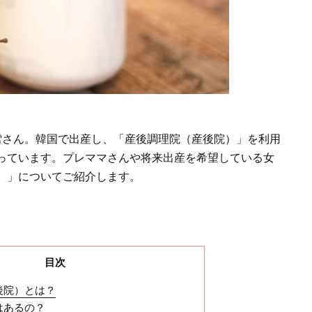
雪さん。韓国で出産し、「産後調理院（産後院）」を利用
っています。プレママさんや将来出産を希望している女
）」についてご紹介します。
目次
後院）とは？
はあるの？