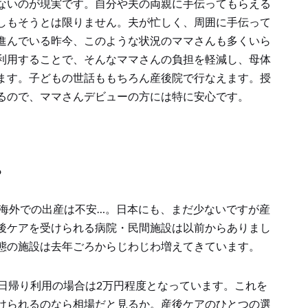
ないのが現実です。自分や夫の両親に手伝ってもらえる
しもそうとは限りません。夫が忙しく、周囲に手伝って
進んでいる昨今、このような状況のママさんも多くいら
利用することで、そんなママさんの負担を軽減し、母体
ます。子どもの世話ももちろん産後院で行なえます。授
るので、ママさんデビューの方には特に安心です。
？
ど海外での出産は不安…。日本にも、まだ少ないですが産
後ケアを受けられる病院・民間施設は以前からありまし
態の施設は去年ごろからじわじわ増えてきています。
、日帰り利用の場合は2万円程度となっています。これを
けられるのなら相場だと見るか。産後ケアのひとつの選