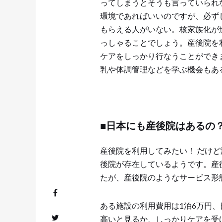
ってしまうとそうも言っていられ
環境であればいいのですが、必ず
もらえる人がいない。核家族化が
っしゃることでしょう。産後院を
ケアをしっかり行なうことができ
乳や体調管理などを学ぶ機会もあ
■日本にも産後院はあるの
産後院を利用してみたい！ だけ
後院が存在しているようです。産
たが、産後院のようなサービス形
ある施設の利用費用は1泊6万円
高いと見るか、しっかりケアを受