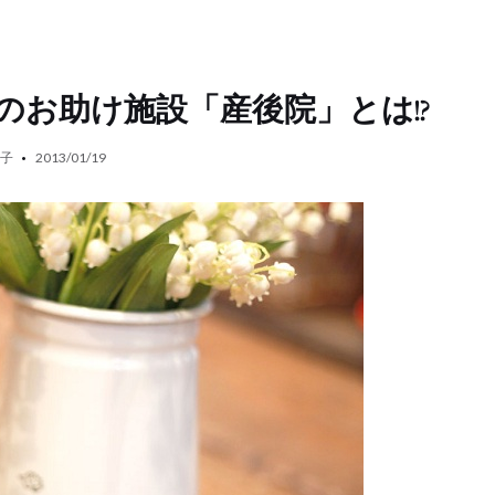
のお助け施設「産後院」とは!?
祐子
2013/01/19