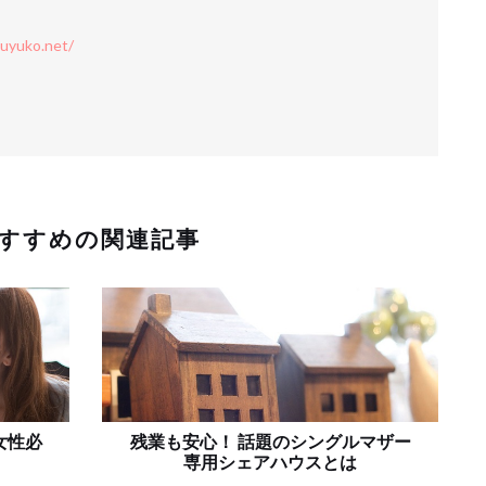
suyuko.net/
すすめの関連記事
女性必
残業も安心！ 話題のシングルマザー
専用シェアハウスとは