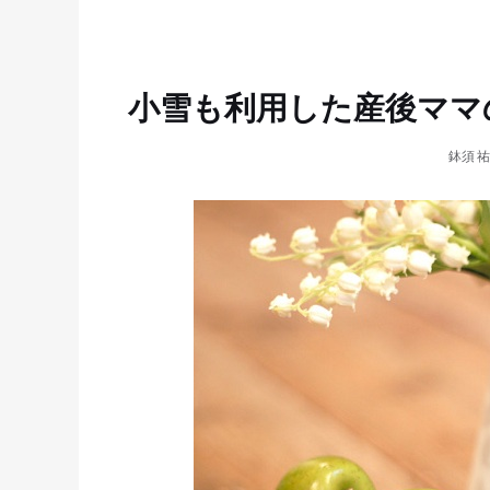
小雪も利用した産後ママ
鉢須 