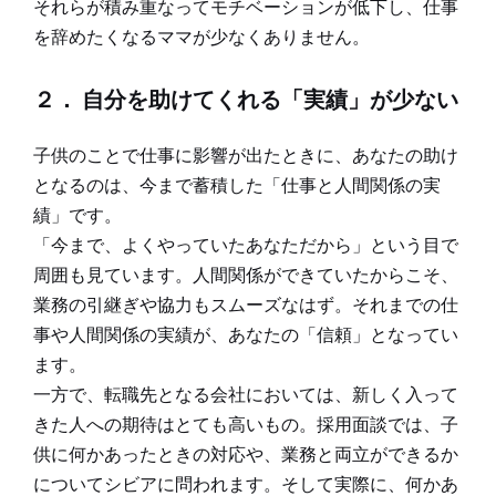
それらが積み重なってモチベーションが低下し、仕事
を辞めたくなるママが少なくありません。
２． 自分を助けてくれる「実績」が少ない
子供のことで仕事に影響が出たときに、あなたの助け
となるのは、今まで蓄積した「仕事と人間関係の実
績」です。
「今まで、よくやっていたあなただから」という目で
周囲も見ています。人間関係ができていたからこそ、
業務の引継ぎや協力もスムーズなはず。それまでの仕
事や人間関係の実績が、あなたの「信頼」となってい
ます。
一方で、転職先となる会社においては、新しく入って
きた人への期待はとても高いもの。採用面談では、子
供に何かあったときの対応や、業務と両立ができるか
についてシビアに問われます。そして実際に、何かあ