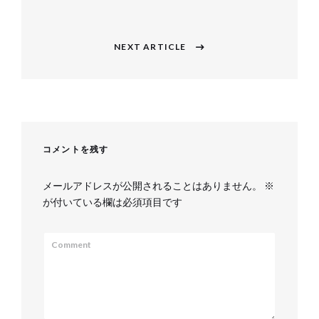
ナ
post:
ビ
NEXT ARTICLE
Next
ゲ
post:
ー
シ
ョ
コメントを残す
ン
メールアドレスが公開されることはありません。
※
が付いている欄は必須項目です