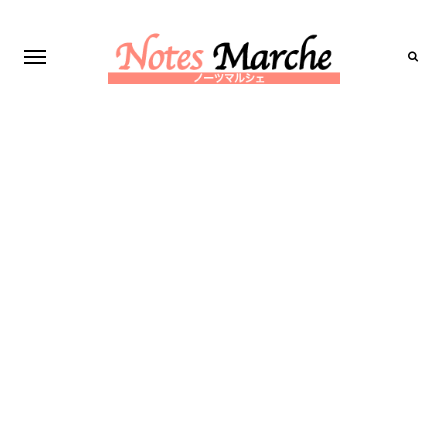
Search