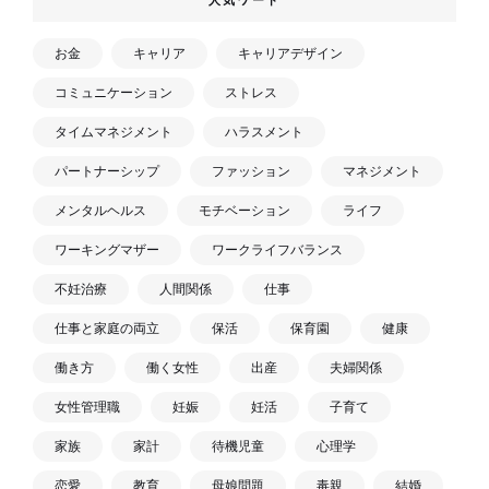
お金
キャリア
キャリアデザイン
コミュニケーション
ストレス
タイムマネジメント
ハラスメント
パートナーシップ
ファッション
マネジメント
メンタルヘルス
モチベーション
ライフ
ワーキングマザー
ワークライフバランス
不妊治療
人間関係
仕事
仕事と家庭の両立
保活
保育園
健康
働き方
働く女性
出産
夫婦関係
女性管理職
妊娠
妊活
子育て
家族
家計
待機児童
心理学
恋愛
教育
母娘問題
毒親
結婚