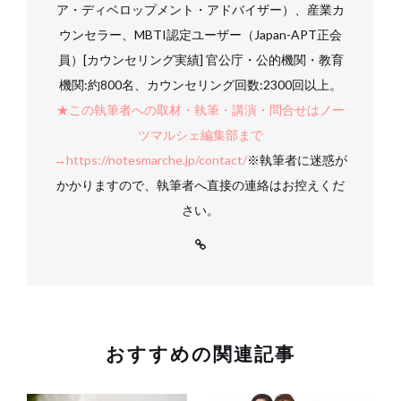
ア・ディベロップメント・アドバイザー）、産業カ
ウンセラー、MBTI認定ユーザー（Japan-APT正会
員）[カウンセリング実績] 官公庁・公的機関・教育
機関:約800名、カウンセリング回数:2300回以上。
★この執筆者への取材・執筆・講演・問合せはノー
ツマルシェ編集部まで
→https://notesmarche.jp/contact/
※執筆者に迷惑が
かかりますので、執筆者へ直接の連絡はお控えくだ
さい。
おすすめの関連記事