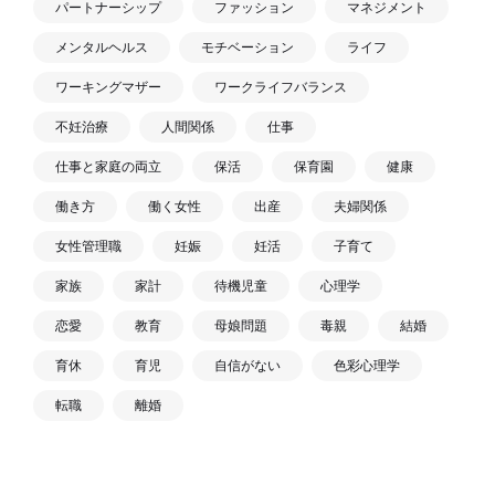
パートナーシップ
ファッション
マネジメント
メンタルヘルス
モチベーション
ライフ
ワーキングマザー
ワークライフバランス
不妊治療
人間関係
仕事
仕事と家庭の両立
保活
保育園
健康
働き方
働く女性
出産
夫婦関係
女性管理職
妊娠
妊活
子育て
家族
家計
待機児童
心理学
恋愛
教育
母娘問題
毒親
結婚
育休
育児
自信がない
色彩心理学
転職
離婚