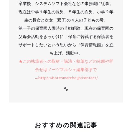
卒業後、システムソフト会社などの事務職に従事。
現在は中学１年生の長男、５年生の次男、小学２年
生の長女と次女（双子)の４人の子どもの母。
第一子の保育園入園時の苦戦経験、現在の保育園の
父母会活動をきっかけに、保育に苦戦する保護者を
サポートしたいという思いから『保育情報館』を立
ち上げ、活動中。
★この執筆者への取材・講演・執筆などの依頼や問
合せはノーツマルシェ編集部まで
→https://notesmarche.jp/contact/
おすすめの関連記事