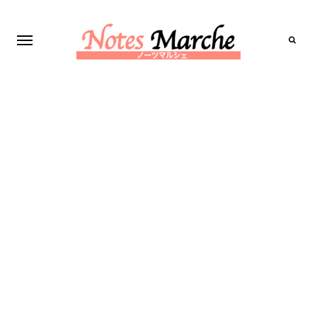
Search