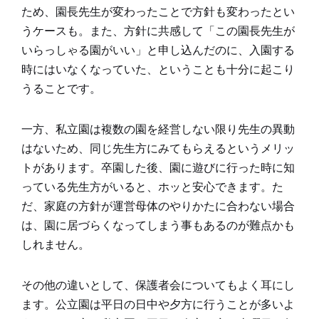
ため、園長先生が変わったことで方針も変わったとい
うケースも。また、方針に共感して「この園長先生が
いらっしゃる園がいい」と申し込んだのに、入園する
時にはいなくなっていた、ということも十分に起こり
うることです。
一方、私立園は複数の園を経営しない限り先生の異動
はないため、同じ先生方にみてもらえるというメリッ
トがあります。卒園した後、園に遊びに行った時に知
っている先生方がいると、ホッと安心できます。た
だ、家庭の方針が運営母体のやりかたに合わない場合
は、園に居づらくなってしまう事もあるのが難点かも
しれません。
その他の違いとして、保護者会についてもよく耳にし
ます。公立園は平日の日中や夕方に行うことが多いよ