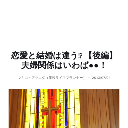
恋愛と結婚は違う!? 【後編】
夫婦関係はいわば●●！
マキコ・アサエダ（産後ライフプランナー）
2013/07/04