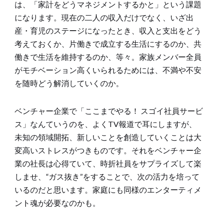
は、「家計をどうマネジメントするかと」という課題
になります。現在の二人の収入だけでなく、いざ出
産・育児のステージになったとき、収入と支出をどう
考えておくか、片働きで成立する生活にするのか、共
働きで生活を維持するのか、等々。家族メンバー全員
がモチベーション高くいられるためには、不満や不安
を随時どう解消していくのか。
ベンチャー企業で「ここまでやる！ スゴイ社員サービ
ス」なんていうのを、よくTV報道で耳にしますが、
未知の領域開拓、新しいことを創造していくことは大
変高いストレスがつきものです。それをベンチャー企
業の社長は心得ていて、時折社員をサプライズして楽
しませ、“ガス抜き”をすることで、次の活力を培って
いるのだと思います。家庭にも同様のエンターティメ
ント魂が必要なのかも。