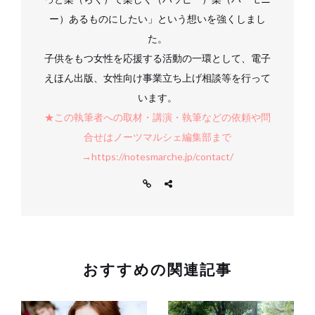
ー）あるものにしたい」という想いを強くしまし
た。
子供をもつ女性を応援する活動の一環として、電子
えほん出版、女性向け事業立ち上げ相談等を行って
います。
★この執筆者への取材・講演・執筆などの依頼や問
合せはノーツマルシェ編集部まで
→https://notesmarche.jp/contact/
おすすめの関連記事