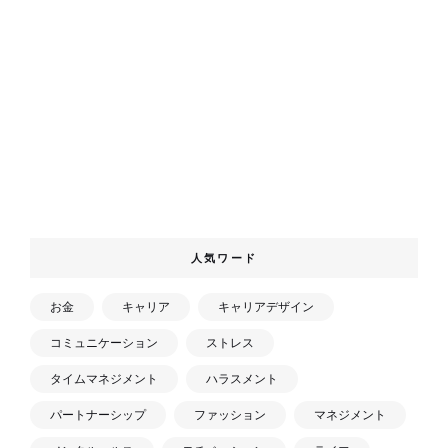
人気ワード
お金
キャリア
キャリアデザイン
コミュニケーション
ストレス
タイムマネジメント
ハラスメント
パートナーシップ
ファッション
マネジメント