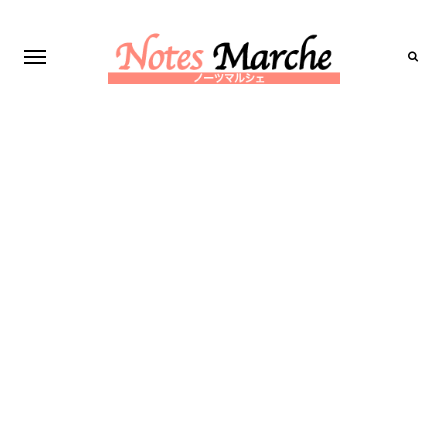
Search