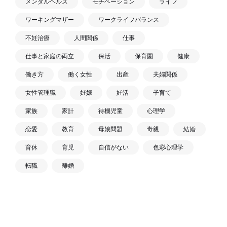
メンタルヘルス
モチベーション
ライフ
ワーキングマザー
ワークライフバランス
不妊治療
人間関係
仕事
仕事と家庭の両立
保活
保育園
健康
働き方
働く女性
出産
夫婦関係
女性管理職
妊娠
妊活
子育て
家族
家計
待機児童
心理学
恋愛
教育
母娘問題
毒親
結婚
育休
育児
自信がない
色彩心理学
転職
離婚