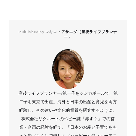
Published by
マキコ・アサエダ（産後ライフプランナ
ー）
産後ライフプランナー/第一子をシンガポールで、第
二子を東京で出産。海外と日本の出産と育児を両方
経験し、その違いや文化的背景を研究するように。
株式会社リクルートのベビー誌『赤すぐ』での営
業・企画の経験を経て、「日本のお産と子育てをも
っと楽（らく）で楽しく（ハッピー）楽（ハーモニ