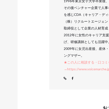
1996年東京女子大学卒業
その後ベンチャー企業で人事
を感じCDA（キャリア・デ
（株）リクルートエージェン
取締役として企業の人材育成
2012年に女性のキャリア支援を
げ、研修講師としても活躍中
2009年に女児出産後、産休
ングマザー。
★この人に相談する・口コミ
→https://www.voicemarche.jp
お