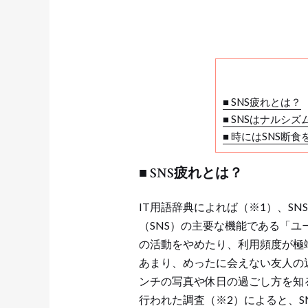
■ SNS疲れとは？
■ SNSはナルシ
■ 時にはSNS断食
■ SNS疲れとは？
IT用語辞典によれば（※1）、S
（SNS）の主要な機能である「ユ
の活動をやめたり、利用頻度が極端
あまり、めったに会えない友人の
ンチの写真や休日の過ごし方を知る
行われた調査（※2）によると、S