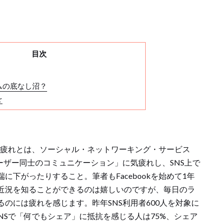
目次
ズムの底なし沼？
を
NS疲れとは、ソーシャル・ネットワーキング・サービス
ーザー同士のコミュニケーション」に気疲れし、SNS上で
に下がったりすること。筆者もFacebookを始めて1年
近況を知ることができるのは嬉しいのですが、毎日のラ
のには疲れを感じます。昨年SNS利用者600人を対象に
NSで「何でもシェア」に抵抗を感じる人は75%、シェア