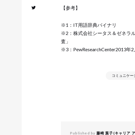
【参考】
※1：IT用語辞典バイナリ
※2：株式会社シータス＆ゼネラルプ
査」
※3：PewResearchCenter2013年2月
コミュニケー
Published by
藤崎 葉子(キャリア 