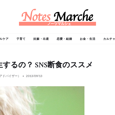
ルケア
子育て
妊娠・出産
恋愛・結婚
お金・生活
カルチ
生するの？ SNS断食のススメ
 アドバイザー）
2013/09/13