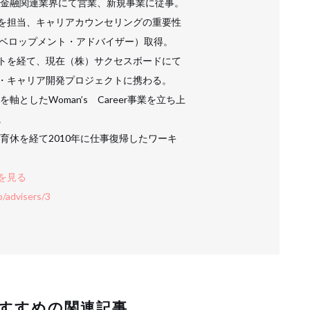
後、金融関連業界にて営業、新規事業に従事。
を担当、キャリアカウンセリングの重要性
ィベロップメント・アドバイザー）取得。
トを経て、現在（株）サクセスボードにて
・キャリア開発プロジェクトに携わる。
軸としたWoman’s Career事業を立ち上
。
・育休を経て2010年に仕事復帰したワーキ
を見る
/advisers/3
すすめの関連記事