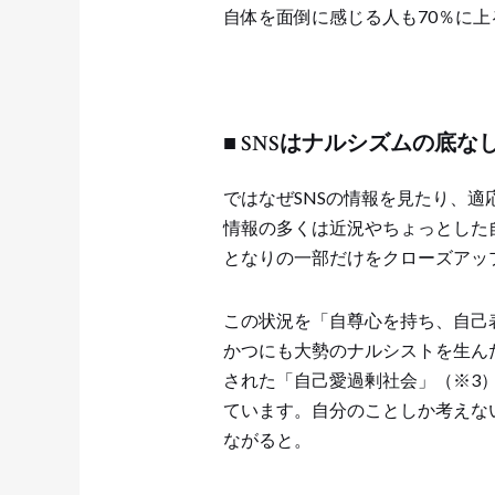
自体を面倒に感じる人も70％に
■ SNSはナルシズムの底な
ではなぜSNSの情報を見たり、適
情報の多くは近況やちょっとした
となりの一部だけをクローズアッ
この状況を「自尊心を持ち、自己
かつにも大勢のナルシストを生んだ
された「自己愛過剰社会」（※3
ています。自分のことしか考えな
ながると。