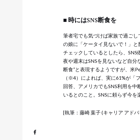
■ 時にはSNS断食を
筆者宅でも気づけば家族で過ごし
の娘に「ケータイ見ないで！」と
チェックしているとしたら、SNS
夜や週末はSNSを見ないなど自分
断食”と表現するようですが、米PewR
（※4）によれば、実に61%が
回答、アメリカでもSNS利用を中
いるとのこと。SNSに頼らず今
[執筆：藤崎 葉子 (キャリア アド