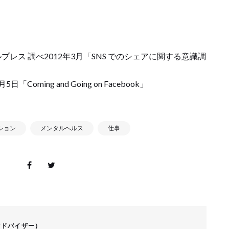
レス 調べ2012年3月「SNS でのシェアに関する意識調
5日「Coming and Going on Facebook」
ション
メンタルヘルス
仕事
アドバイザー）