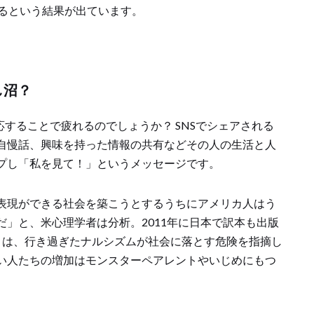
上るという結果が出ています。
し沼？
応することで疲れるのでしょうか？ SNSでシェアされる
自慢話、興味を持った情報の共有などその人の生活と人
プし「私を見て！」というメッセージです。
表現ができる社会を築こうとするうちにアメリカ人はう
」と、米心理学者は分析。2011年に日本で訳本も出版
）は、行き過ぎたナルシズムが社会に落とす危険を指摘し
い人たちの増加はモンスターペアレントやいじめにもつ