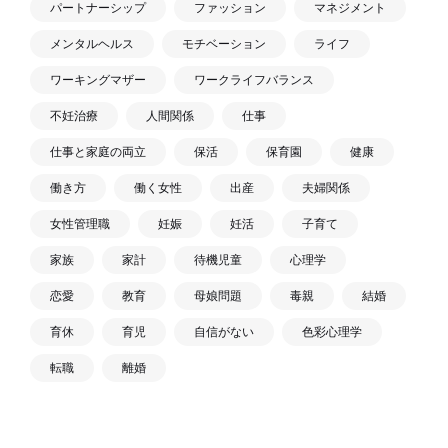
パートナーシップ
ファッション
マネジメント
メンタルヘルス
モチベーション
ライフ
ワーキングマザー
ワークライフバランス
不妊治療
人間関係
仕事
仕事と家庭の両立
保活
保育園
健康
働き方
働く女性
出産
夫婦関係
女性管理職
妊娠
妊活
子育て
家族
家計
待機児童
心理学
恋愛
教育
母娘問題
毒親
結婚
育休
育児
自信がない
色彩心理学
転職
離婚