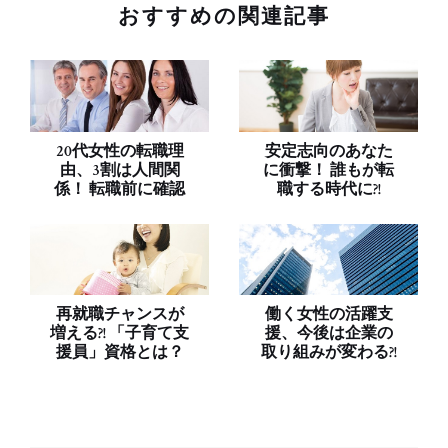
おすすめの関連記事
20代女性の転職理
安定志向のあなた
由、3割は人間関
に衝撃！ 誰もが転
係！ 転職前に確認
職する時代に?!
再就職チャンスが
働く女性の活躍支
増える?! 「子育て支
援、今後は企業の
援員」資格とは？
取り組みが変わる?!