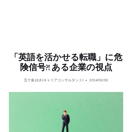
「英語を活かせる転職」に危
険信号?! ある企業の視点
五十嵐 ゆき(キャリアコンサルタント)
2014/02/02