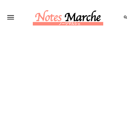
Search