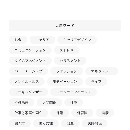
人気ワード
お金
キャリア
キャリアデザイン
コミュニケーション
ストレス
タイムマネジメント
ハラスメント
パートナーシップ
ファッション
マネジメント
メンタルヘルス
モチベーション
ライフ
ワーキングマザー
ワークライフバランス
不妊治療
人間関係
仕事
仕事と家庭の両立
保活
保育園
健康
働き方
働く女性
出産
夫婦関係