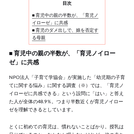
目次
■ 育児中の親の半数が、「育児ノ
イローゼ」に共感
■ 育児のダメ出しで、娘を否定す
る母親
■ 育児中の親の半数が、「育児ノイロー
ゼ」に共感
NPO法人「子育て学協会」が実施した「幼児期の子育
てに関する悩み」に関する調査（※）では、「育児ノ
イローゼに共感できる」という設問に「はい」と答え
た人が全体の48.9％。つまり半数近くが育児ノイロー
ゼを理解できるとしています。
とくに初めての育児は、慣れないことばかり。授乳は