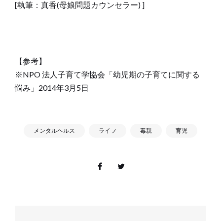
[執筆：真香(母娘問題カウンセラー) ]
【参考】
※NPO 法人子育て学協会「幼児期の子育てに関する
悩み」2014年3月5日
メンタルヘルス
ライフ
毒親
育児