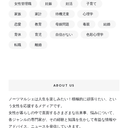
女性管理職
妊娠
妊活
子育て
家族
家計
待機児童
心理学
恋愛
教育
母娘問題
毒親
結婚
育休
育児
自信がない
色彩心理学
転職
離婚
ABOUT US
ノーツマルシェは人生を楽しみたい！積極的に頑張りたい、とい
う女性を応援するメディアです。
女性が暮らしの中で直面するさまざまな出来事、悩みについて、
各ジャンルの専門家が、その経験と知識を生かして有益な情報や
アドバイス、ニュースを発信していきます。