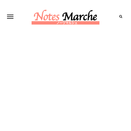
Search