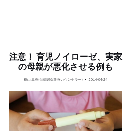
注意！ 育児ノイローゼ、実家
の母親が悪化させる例も
横山 真香(母娘関係改善カウンセラー)
2014/04/24