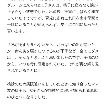
グルームに来られたC子さんは、椅子に座るなり涙が
止まらない状態でした。出産後、実家にしばらく滞在
していたそうですが、育児にあれこれ口を出す母親と
一緒にいることが耐えられず、早々に自宅に戻ったと
言います。
「私があまり食べないから、おっぱいの出が悪いと
か、赤ん坊を寝かしつけるのが下手など、全てにダメ
出し。そんなとき、ふと思い出したのです。子供の頃
から、いつも母に否定されていた。それが再び繰り返
されていることに」
検診のため病院通いをしていたときに知り合ったママ
友の様子も、C子さんが精神的に追い詰められる原因
のひとつになりました。