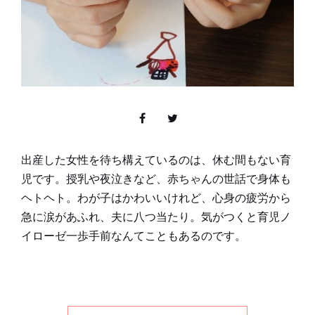
出産した女性を待ち構えているのは、休む間もない育
児です。授乳や夜泣きなど、赤ちゃんの世話で身体も
ヘトヘト。わが子はかわいいけれど、心身の疲労から
急に涙があふれ、夫に八つ当たり。気がつくと育児ノ
イローゼ一歩手前なんてこともあるのです。