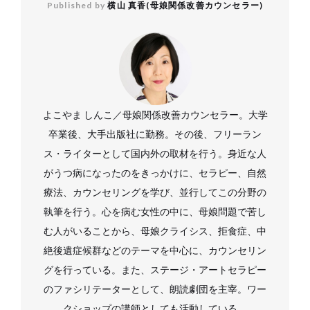
Published by
横山 真香(母娘関係改善カウンセラー)
よこやま しんこ／母娘関係改善カウンセラー。大学
卒業後、大手出版社に勤務。その後、フリーラン
ス・ライターとして国内外の取材を行う。身近な人
がうつ病になったのをきっかけに、セラピー、自然
療法、カウンセリングを学び、並行してこの分野の
執筆を行う。心を病む女性の中に、母娘問題で苦し
む人がいることから、母娘クライシス、拒食症、中
絶後遺症候群などのテーマを中心に、カウンセリン
グを行っている。また、ステージ・アートセラピー
のファシリテーターとして、朗読劇団を主宰。ワー
クショップの講師としても活動している。