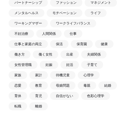
パートナーシップ
ファッション
マネジメント
メンタルヘルス
モチベーション
ライフ
ワーキングマザー
ワークライフバランス
不妊治療
人間関係
仕事
仕事と家庭の両立
保活
保育園
健康
働き方
働く女性
出産
夫婦関係
女性管理職
妊娠
妊活
子育て
家族
家計
待機児童
心理学
恋愛
教育
母娘問題
毒親
結婚
育休
育児
自信がない
色彩心理学
転職
離婚