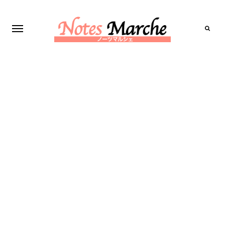
Search