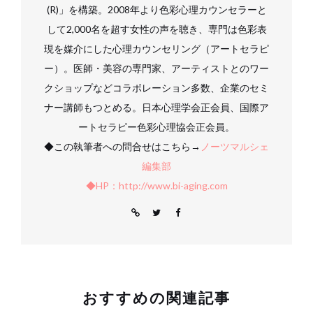
(R)」を構築。2008年より色彩心理カウンセラーと
して2,000名を超す女性の声を聴き、専門は色彩表
現を媒介にした心理カウンセリング（アートセラピ
ー）。医師・美容の専門家、アーティストとのワー
クショップなどコラボレーション多数、企業のセミ
ナー講師もつとめる。日本心理学会正会員、国際ア
ートセラピー色彩心理協会正会員。
◆この執筆者への問合せはこちら→
ノーツマルシェ
編集部
◆HP：http://www.bi-aging.com
おすすめの関連記事