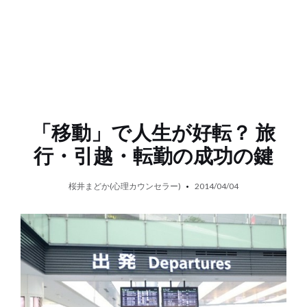
「移動」で人生が好転？ 旅
行・引越・転勤の成功の鍵
桜井まどか(心理カウンセラー)
2014/04/04