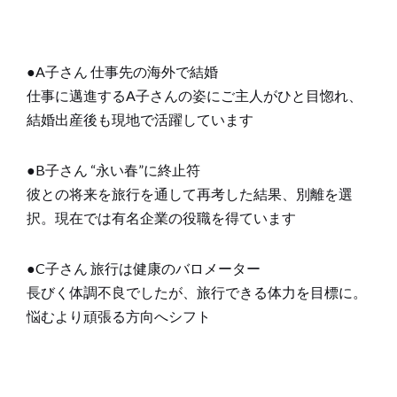
●A子さん 仕事先の海外で結婚
仕事に邁進するA子さんの姿にご主人がひと目惚れ、
結婚出産後も現地で活躍しています
●B子さん “永い春”に終止符
彼との将来を旅行を通して再考した結果、別離を選
択。現在では有名企業の役職を得ています
●C子さん 旅行は健康のバロメーター
長びく体調不良でしたが、旅行できる体力を目標に。
悩むより頑張る方向へシフト