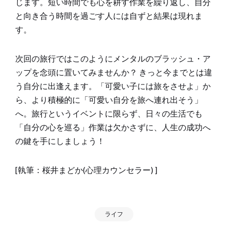
じます。短い時間でも心を耕す作業を繰り返し、自分
と向き合う時間を過ごす人には自ずと結果は現れま
す。
次回の旅行ではこのようにメンタルのブラッシュ・ア
ップを念頭に置いてみませんか？ きっと今までとは違
う自分に出逢えます。「可愛い子には旅をさせよ」か
ら、より積極的に「可愛い自分を旅へ連れ出そう」
へ。旅行というイベントに限らず、日々の生活でも
「自分の心を巡る」作業は欠かさずに、人生の成功へ
の鍵を手にしましょう！
[執筆：桜井まどか(心理カウンセラー) ]
ライフ