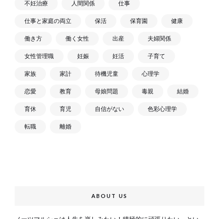
不妊治療
人間関係
仕事
仕事と家庭の両立
保活
保育園
健康
働き方
働く女性
出産
夫婦関係
女性管理職
妊娠
妊活
子育て
家族
家計
待機児童
心理学
恋愛
教育
母娘問題
毒親
結婚
育休
育児
自信がない
色彩心理学
転職
離婚
ABOUT US