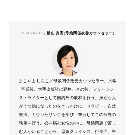
Published by
横山 真香(母娘関係改善カウンセラー)
よこやま しんこ／母娘関係改善カウンセラー。大学
卒業後、大手出版社に勤務。その後、フリーラン
ス・ライターとして国内外の取材を行う。身近な人
がうつ病になったのをきっかけに、セラピー、自然
療法、カウンセリングを学び、並行してこの分野の
執筆を行う。心を病む女性の中に、母娘問題で苦し
む人がいることから、母娘クライシス、拒食症、中