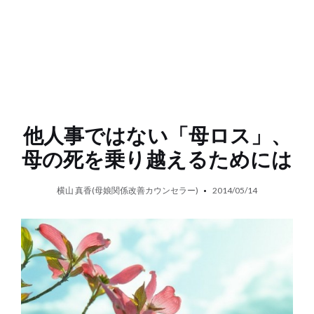
他人事ではない「母ロス」、
母の死を乗り越えるためには
横山 真香(母娘関係改善カウンセラー)
2014/05/14