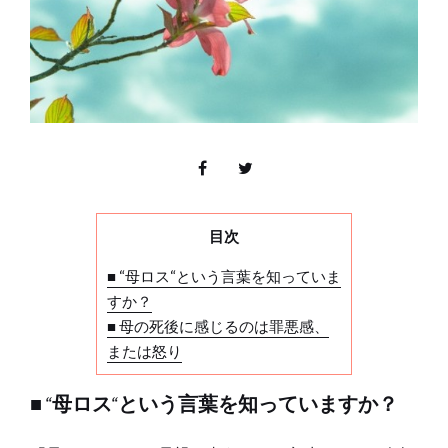
目次
■ “母ロス“という言葉を知っていま
すか？
■ 母の死後に感じるのは罪悪感、
または怒り
■ “母ロス“という言葉を知っていますか？