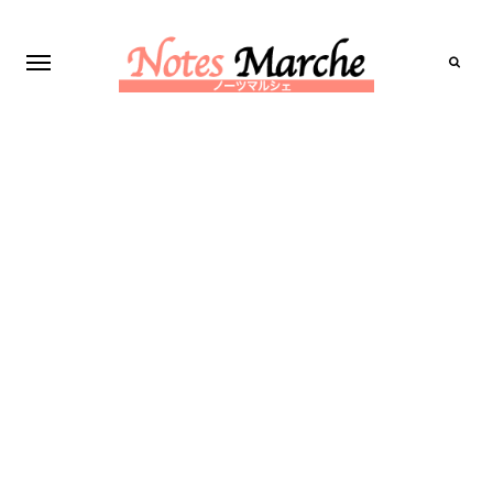
Search