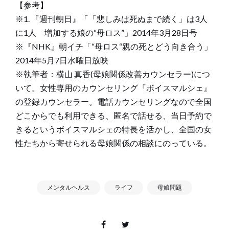
【参考】
※1. 『週刊朝日』「「悲しみは死ぬまで続く」は3人
に1人 増加する娘の“母ロス”」2014年3月28日号
※『NHK』朝イチ「“母ロス“親の死とどう向き合う」
2014年5月7日水曜日放映
※執筆者：横山 真香(母娘関係改善カウンセラー)につ
いて。女性専用のカウンセリング『ボイスマルシェ』
の登録カウンセラー。電話カウンセリングなので全国
どこからでも利用できる、匿名で話せる、当日予約で
きるというボイスマルシェの特長を活かし、全国の女
性たちから寄せられる母娘関係の相談にのっている。
メンタルヘルス
ライフ
母娘問題