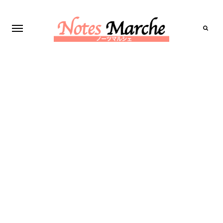
Search