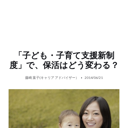
「子ども・子育て支援新制
度」で、保活はどう変わる？
藤崎 葉子(キャリア アドバイザー）
2014/06/21