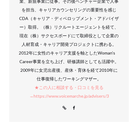
業、新規事業に従事。その後ベンチャー企業で人事
を担当、キャリアカウンセリングの重要性を感じ
CDA（キャリア・ディベロップメント・アドバイザ
ー）取得。（株）リクルートエージェントを経て、
現在（株）サクセスボードにて取締役として企業の
人材育成・キャリア開発プロジェクトに携わる。
2012年に女性のキャリア支援を軸としたWoman’s
Career事業を立ち上げ、研修講師としても活躍中。
2009年に女児出産後、産休・育休を経て2010年に
仕事復帰したワーキングマザー。
★この人に相談する・口コミを見る
→https://www.voicemarche.jp/advisers/3