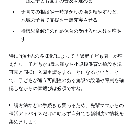
「認定子ども園」の普及を進める
子育ての相談や一時預かりの場を増やすなど、
地域の子育て支援を一層充実させる
待機児童解消のため保育の受け入れ人数を増や
す
特に“預け先の多様化”によって「認定子ども園」が増
えたり、子どもが3歳未満なら小規模保育の施設も認
可園と同様に入園申請をすることになるということ
で、子どもが通う可能性のある施設の設備や評判を確
認しながらの園選びは必須ですね。
申請方法などの手続きも変わるため、先輩ママからの
保活アドバイスだけに頼らず自分でも新制度の情報を
集めましょう！