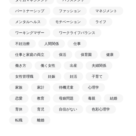
パートナーシップ
ファッション
マネジメント
メンタルヘルス
モチベーション
ライフ
ワーキングマザー
ワークライフバランス
不妊治療
人間関係
仕事
仕事と家庭の両立
保活
保育園
健康
働き方
働く女性
出産
夫婦関係
女性管理職
妊娠
妊活
子育て
家族
家計
待機児童
心理学
恋愛
教育
母娘問題
毒親
結婚
育休
育児
自信がない
色彩心理学
転職
離婚