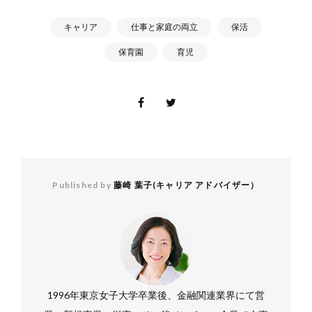
キャリア
仕事と家庭の両立
保活
保育園
育児
Published by
藤崎 葉子(キャリア アドバイザー）
1996年東京女子大学卒業後、金融関連業界にて営