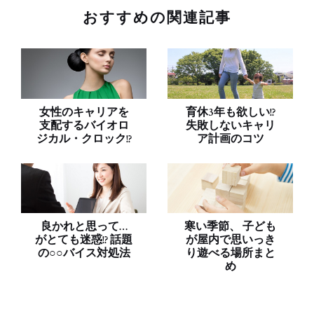
おすすめの関連記事
女性のキャリアを
育休3年も欲しい!?
支配するバイオロ
失敗しないキャリ
ジカル・クロック!?
ア計画のコツ
良かれと思って…
寒い季節、 子ども
がとても迷惑!? 話題
が屋内で思いっき
の○○バイス対処法
り遊べる場所まと
め