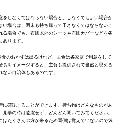
意をしなくてはならない場合と、しなくてもよい場合が
ない場合は、週末も持ち帰って干さなくてはならないこ
れる場合でも、布団以外のシーツや布団カバーなどを各
もあります。
、給食のおかずは出るけれど、主食は各家庭で用意をして
給食をイメージすると、主食も提供されて当然と思える
れない自治体もあるのです。
時に確認することができます。持ち物はどんなものがあ
、見学の時は遠慮せず、どんどん聞いてみてください。
にはたくさんの方が来るため園側は覚えていないので気