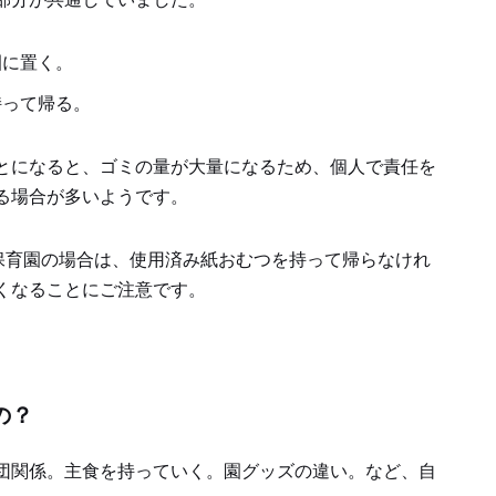
園に置く。
持って帰る。
とになると、ゴミの量が大量になるため、個人で責任を
る場合が多いようです。
す保育園の場合は、使用済み紙おむつを持って帰らなけれ
くなることにご注意です。
の？
団関係。主食を持っていく。園グッズの違い。など、自