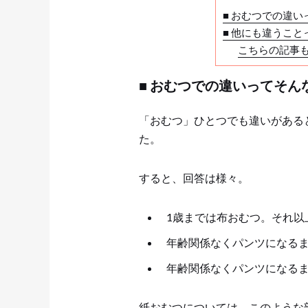
■ おむつでの違
■ 他にも違うこと
こちらの記事
■ おむつでの違いってそん
「おむつ」ひとつでも違いがある
た。
すると、回答は様々。
1歳までは布おむつ。それ以
年齢関係なくパンツになる
年齢関係なくパンツになる
紙おむつについては、このような