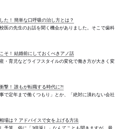
した！ 簡単な口呼吸の治し方とは？
校医の先生のお話を聞く機会がありました。そこで歯科
こそ！ 結婚前にしておくべきアノ話
産・育児などライフスタイルの変化で働き方が大きく変
衝撃！ 誰もが転職する時代に?!
事で定年まで働くつもり」とか、「絶対に潰れない会社
相場は？ アドバイスで女を上げる方法
し予算、俗に「3倍返し」なんてことも聞きますが、最