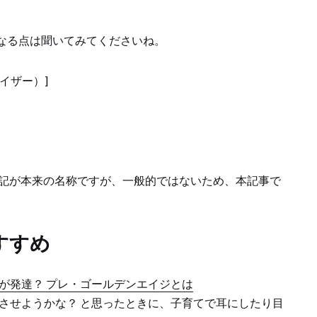
なる点は聞いてみてくださいね。
イザー）]
表記が本来の名称ですが、一般的ではないため、本記事で
すすめ
が発達？ プレ・ゴールデンエイジとは
させようかな？ と思ったときに、子育てで耳にしたり目