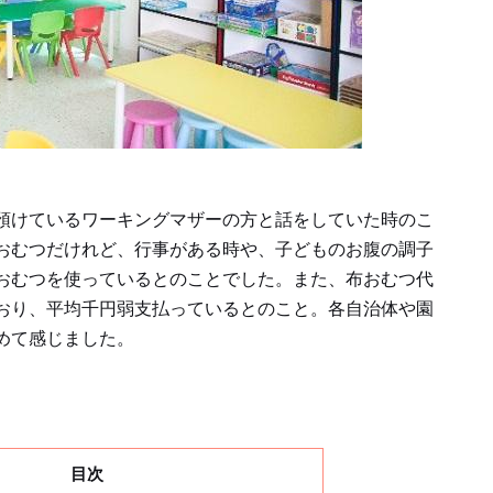
預けているワーキングマザーの方と話をしていた時のこ
おむつだけれど、行事がある時や、子どものお腹の調子
おむつを使っているとのことでした。また、布おむつ代
おり、平均千円弱支払っているとのこと。各自治体や園
めて感じました。
目次