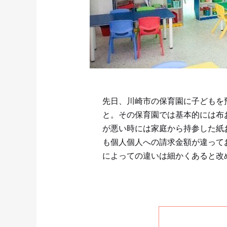
先日、川崎市の保育園に子どもを
と。その保育園では基本的には布
が悪い時には家庭から持参した紙
も個人個人への請求金額が違って
によっての違いは細かくあると改