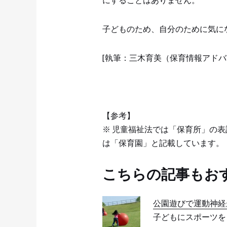
子どものため、自分のために気に
[執筆：三木育美（保育情報アドバ
【参考】
※ 児童福祉法では「保育所」の
は「保育園」と記載しています。
こちらの記事もお
公園遊びで運動神経
子どもにスポーツを