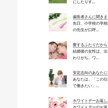
にしたりす…
歯医者さんに聞きま
先日、小学校の学校
の先生が口呼…
愛するふたりだから
結婚後の女性は、出
わりがち。ワ…
安定志向のあなたに
あなたは、「この仕
で働きたい」…
ホワイトデーお返し
ホワイトデーのお返