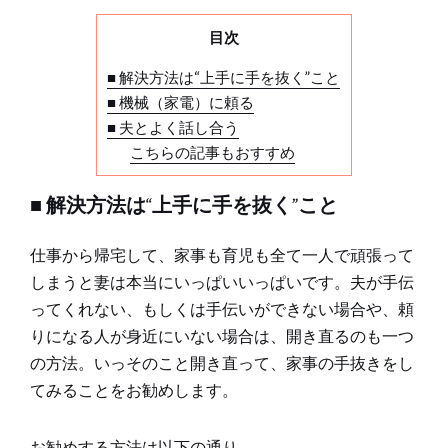
目次
■ 解決方法は“上手に手を抜く”こと
■ 機械（家電）に頼る
■ 夫とよく話し合う
こちらの記事もおすすめ
■ 解決方法は“上手に手を抜く”こと
仕事から帰宅して、家事も育児も全て一人で頑張って
しまうと妻は本当にいっぱいいっぱいです。夫が手伝
ってくれない、もしくは手伝いができない場合や、頼
りになる人が身近にいない場合は、開き直るのも一つ
の方法。いっそのこと開き直って、家事の手抜きをし
てみることをお勧めします。
お勧めする方法は以下の通り。