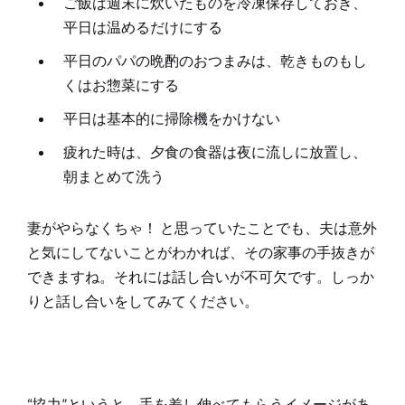
ご飯は週末に炊いたものを冷凍保存しておき、
平日は温めるだけにする
平日のパパの晩酌のおつまみは、乾きものもし
くはお惣菜にする
平日は基本的に掃除機をかけない
疲れた時は、夕食の食器は夜に流しに放置し、
朝まとめて洗う
妻がやらなくちゃ！ と思っていたことでも、夫は意外
と気にしてないことがわかれば、その家事の手抜きが
できますね。それには話し合いが不可欠です。しっか
りと話し合いをしてみてください。
“協力”というと、手を差し伸べてもらうイメージがあ