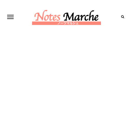
Search