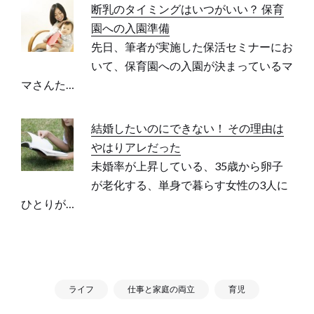
断乳のタイミングはいつがいい？ 保育
園への入園準備
先日、筆者が実施した保活セミナーにお
いて、保育園への入園が決まっているマ
マさんた…
結婚したいのにできない！ その理由は
やはりアレだった
未婚率が上昇している、35歳から卵子
が老化する、単身で暮らす女性の3人に
ひとりが…
ライフ
仕事と家庭の両立
育児