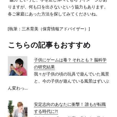
りますが、何も口を出さないという協力もあります。
各ご家庭にあった方法を探してみてくださいね。
[執筆：三木育美（保育情報アドバイザー）]
こちらの記事もおすすめ
子供にゲームは毒？ それとも？ 脳科学
の研究結果
我々が子供の頃の玩具で遊んでいた風景
と、今の子供が遊んでいる風景はずいぶ
ん変わっ…
安定志向のあなたに衝撃！ 誰もが転職
する時代に?!