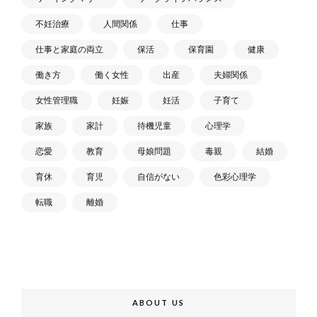
不妊治療
人間関係
仕事
仕事と家庭の両立
保活
保育園
健康
働き方
働く女性
出産
夫婦関係
女性管理職
妊娠
妊活
子育て
家族
家計
待機児童
心理学
恋愛
教育
母娘問題
毒親
結婚
育休
育児
自信がない
色彩心理学
転職
離婚
ABOUT US