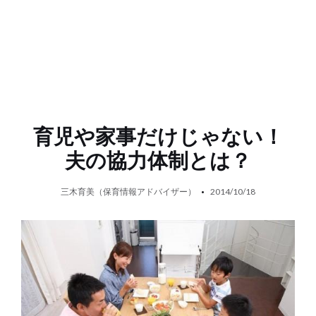
育児や家事だけじゃない！
夫の協力体制とは？
三木育美（保育情報アドバイザー）
2014/10/18