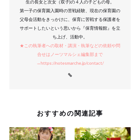
生の長女と次女（双子)の４人の子どもの母。
第一子の保育園入園時の苦戦経験、現在の保育園の
父母会活動をきっかけに、保育に苦戦する保護者を
サポートしたいという思いから『保育情報館』を立
ち上げ、活動中。
★この執筆者への取材・講演・執筆などの依頼や問
合せはノーツマルシェ編集部まで
→https://notesmarche.jp/contact/
おすすめの関連記事