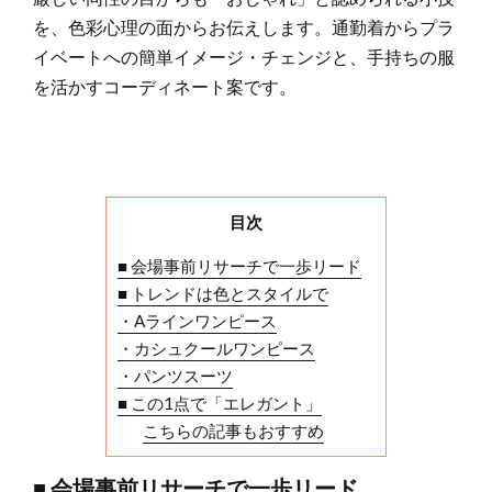
を、色彩心理の面からお伝えします。通勤着からプラ
イベートへの簡単イメージ・チェンジと、手持ちの服
を活かすコーディネート案です。
目次
■ 会場事前リサーチで一歩リード
■ トレンドは色とスタイルで
・Aラインワンピース
・カシュクールワンピース
・パンツスーツ
■ この1点で「エレガント」
こちらの記事もおすすめ
■ 会場事前リサーチで一歩リード