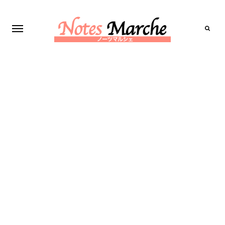
Search