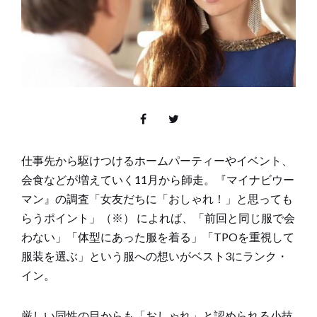
仕事先から駆けつけるホームパーティーやイベント、
会食などが増えていく11月から師走。『マイナビウー
マン』の調査「女友だちに「おしゃれ！」と思っても
らうポイント」（※） によれば、「前回と同じ服で会
わない」「体型にあった服を着る」「TPOを重視して
服装を選ぶ」という服への想いがベスト3にランク・
イン。
厳しい同性の目からも「おしゃれ」と認められる小技