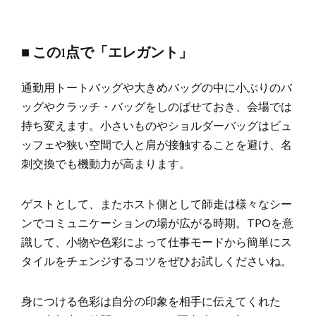
■ この1点で「エレガント」
通勤用トートバッグや大きめバッグの中に小ぶりのバ
ッグやクラッチ・バッグをしのばせておき、会場では
持ち変えます。小さいものやショルダーバッグはビュ
ッフェや狭い空間で人と肩が接触することを避け、名
刺交換でも機動力が高まります。
ゲストとして、またホスト側として師走は様々なシー
ンでコミュニケーションの場が広がる時期。TPOを意
識して、小物や色彩によって仕事モードから簡単にス
タイルをチェンジするコツをぜひお試しくださいね。
身につける色彩は自分の印象を相手に伝えてくれた