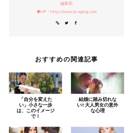
編集部
◆HP：http://www.bi-aging.com
おすすめの関連記事
「自分を変えた
結婚に踏み切れな
い」小さな一歩
い?! 大人男女の意外
は、このイメージ
な心理
で！