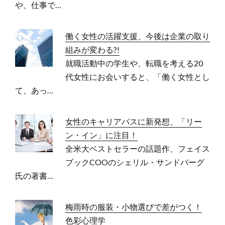
や、仕事で…
働く女性の活躍支援、今後は企業の取り
組みが変わる?!
就職活動中の学生や、転職を考える20
代女性にお会いすると、「働く女性とし
て、あっ…
女性のキャリアパスに新発想、「リー
ン・イン」に注目！
全米大ベストセラーの話題作、フェイス
ブックCOOのシェリル・サンドバーグ
氏の著書…
梅雨時の服装・小物選びで差がつく！
色彩心理学