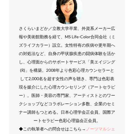
さくらいまどか／立教大学卒業、外資系メーカー広
報や美術館勤務を経て、MS Life-Color合同会社（ミ
ズライフカラー）設立。女性特有の疾病や更年期へ
の対処法など、自身の甲状腺疾患の闘病体験を活か
し、心理面からのサポートサービス「美エイジング
(R)」を構築。2008年より色彩心理カウンセラーと
して2,000名を超す女性の声を聴き、専門は色彩表
現を媒介にした心理カウンセリング（アートセラピ
ー）。医師・美容の専門家、アーティストとのワー
クショップなどコラボレーション多数、企業のセミ
ナー講師もつとめる。日本心理学会正会員、国際ア
ートセラピー色彩心理協会正会員。
◆この執筆者への問合せはこちら→
ノーツマルシェ