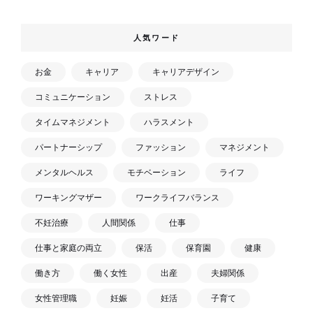
人気ワード
お金
キャリア
キャリアデザイン
コミュニケーション
ストレス
タイムマネジメント
ハラスメント
パートナーシップ
ファッション
マネジメント
メンタルヘルス
モチベーション
ライフ
ワーキングマザー
ワークライフバランス
不妊治療
人間関係
仕事
仕事と家庭の両立
保活
保育園
健康
働き方
働く女性
出産
夫婦関係
女性管理職
妊娠
妊活
子育て