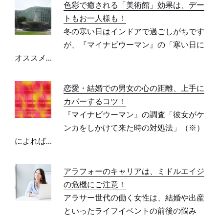
色彩で癒される「美術館」効果は、デー
トもお一人様も！
冬の寒い日はインドアで過ごしがちです
が、『マイナビウーマン』の「寒い日に
オススメ…
恋愛・結婚での男女の心の距離、上手に
カバーするコツ！
『マイナビウーマン』の調査「彼女がケ
ンカをしかけて来た時の対処法」（※）
によれば…
アラフォーのキャリアは、ミドルエイジ
の危機にご注意！
アラサー世代の働く女性は、結婚や出産
といったライフイベントの前後の悩み