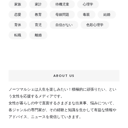
家族
家計
待機児童
心理学
恋愛
教育
母娘問題
毒親
結婚
育休
育児
自信がない
色彩心理学
転職
離婚
ABOUT US
ノーツマルシェは人生を楽しみたい！積極的に頑張りたい、とい
う女性を応援するメディアです。
女性が暮らしの中で直面するさまざまな出来事、悩みについて、
各ジャンルの専門家が、その経験と知識を生かして有益な情報や
アドバイス、ニュースを発信していきます。