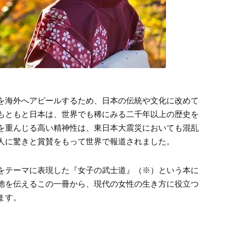
を海外へアピールするため、日本の伝統や文化に改めて
もともと日本は、世界でも稀にみる二千年以上の歴史を
を重んじる高い精神性は、東日本大震災においても混乱
人に驚きと賞賛をもって世界で報道されました。
をテーマに表現した『女子の武士道』（※）という本に
徳を伝えるこの一冊から、現代の女性の生き方に役立つ
ます。