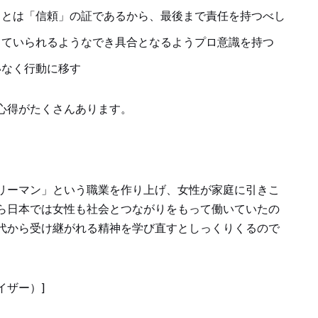
ことは「信頼」の証であるから、最後まで責任を持つべし
っていられるようなでき具合となるようプロ意識を持つ
いなく行動に移す
心得がたくさんあります。
リーマン」という職業を作り上げ、女性が家庭に引きこ
ら日本では女性も社会とつながりをもって働いていたの
代から受け継がれる精神を学び直すとしっくりくるので
イザー）]