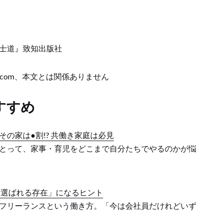
武士道』致知出版社
 123RF.com、本文とは関係ありません
すすめ
の家は●割!? 共働き家庭は必見
とって、家事・育児をどこまで自分たちでやるのかが悩
「選ばれる存在」になるヒント
フリーランスという働き方。「今は会社員だけれどいず