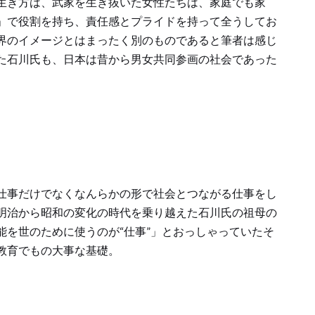
生き方は、武家を生き抜いた女性たちは、家庭でも家
」で役割を持ち、責任感とプライドを持って全うしてお
界のイメージとはまったく別のものであると筆者は感じ
た石川氏も、日本は昔から男女共同参画の社会であった
仕事だけでなくなんらかの形で社会とつながる仕事をし
明治から昭和の変化の時代を乗り越えた石川氏の祖母の
能を世のために使うのが“仕事”」とおっしゃっていたそ
教育でもの大事な基礎。