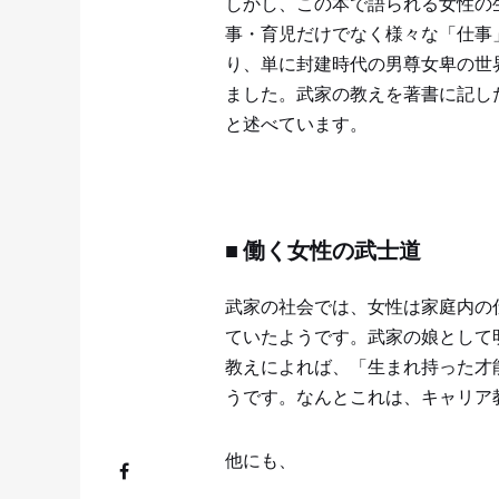
しかし、この本で語られる女性の
事・育児だけでなく様々な「仕事
り、単に封建時代の男尊女卑の世
ました。武家の教えを著書に記し
と述べています。
■ 働く女性の武士道
武家の社会では、女性は家庭内の
ていたようです。武家の娘として
教えによれば、「生まれ持った才
うです。なんとこれは、キャリア
他にも、