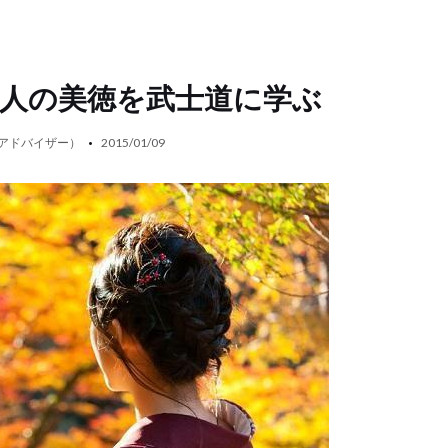
人の美徳を武士道に学ぶ
 アドバイザー）
2015/01/09