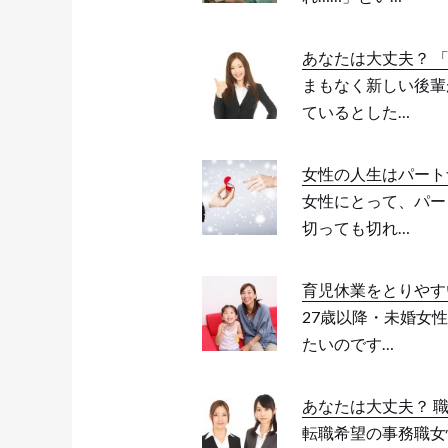
あなたは大丈夫？ 
まもなく新しい後輩
ているとした…
女性の人生はパート
女性にとって、パー
切っても切れ…
育児休業をとりやす
27歳以降・未婚女
たいのです…
あなたは大丈夫？ 
転職希望の事務職女