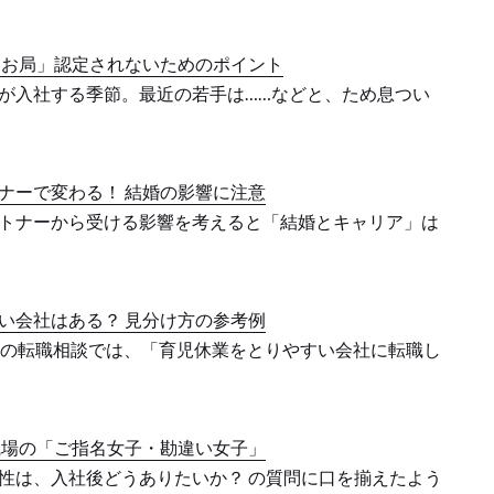
「お局」認定されないためのポイント
が入社する季節。最近の若手は……などと、ため息つい
ナーで変わる！ 結婚の影響に注意
トナーから受ける影響を考えると「結婚とキャリア」は
い会社はある？ 見分け方の参考例
性の転職相談では、「育児休業をとりやすい会社に転職し
職場の「ご指名女子・勘違い女子」
性は、入社後どうありたいか？ の質問に口を揃えたよう