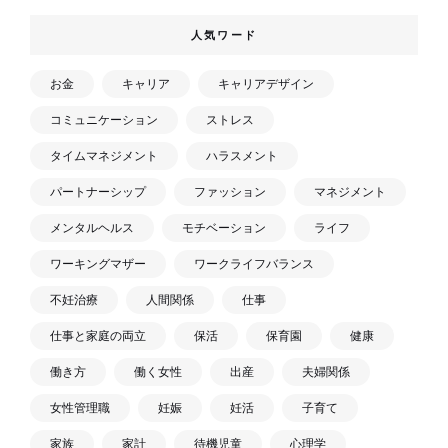
人気ワード
お金
キャリア
キャリアデザイン
コミュニケーション
ストレス
タイムマネジメント
ハラスメント
パートナーシップ
ファッション
マネジメント
メンタルヘルス
モチベーション
ライフ
ワーキングマザー
ワークライフバランス
不妊治療
人間関係
仕事
仕事と家庭の両立
保活
保育園
健康
働き方
働く女性
出産
夫婦関係
女性管理職
妊娠
妊活
子育て
家族
家計
待機児童
心理学