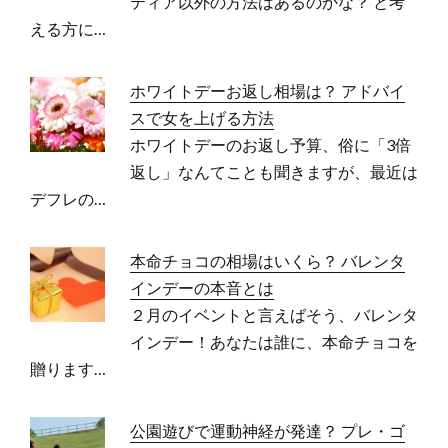
ティア以外の方法はあるのかな？ と考
える方に…
ホワイトデーお返し相場は？ アドバイ
スで女を上げる方法
ホワイトデーのお返し予算、俗に「3倍
返し」なんてことも聞きますが、最近は
デフレの…
本命チョコの相場はいくら？ バレンタ
インデーの本音とは
２月のイベントと言えばそう、バレンタ
インデー！あなたは誰に、本命チョコを
贈ります…
公園遊びで運動神経が発達？ プレ・ゴ