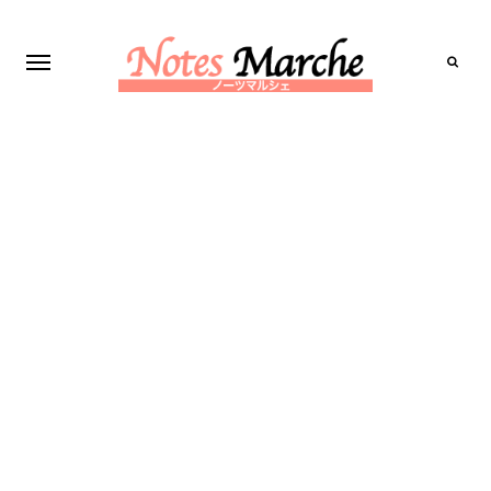
Search