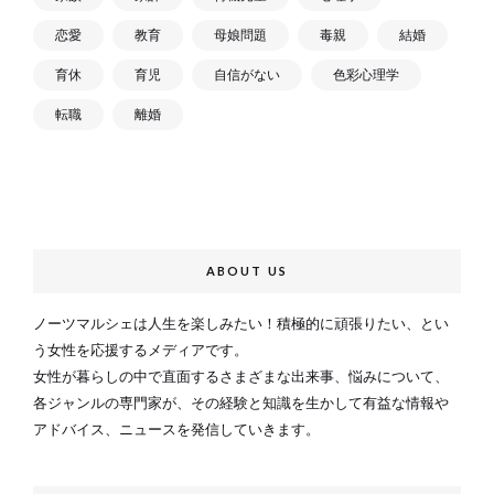
恋愛
教育
母娘問題
毒親
結婚
育休
育児
自信がない
色彩心理学
転職
離婚
ABOUT US
ノーツマルシェは人生を楽しみたい！積極的に頑張りたい、とい
う女性を応援するメディアです。
女性が暮らしの中で直面するさまざまな出来事、悩みについて、
各ジャンルの専門家が、その経験と知識を生かして有益な情報や
アドバイス、ニュースを発信していきます。