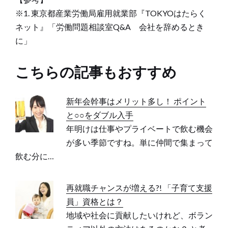
※1. 東京都産業労働局雇用就業部『TOKYOはたらく
ネット』「労働問題相談室Q&A 会社を辞めるとき
に」
こちらの記事もおすすめ
新年会幹事はメリット多し！ ポイント
と○○をダブル入手
年明けは仕事やプライベートで飲む機会
が多い季節ですね。単に仲間で集まって
飲む分に…
再就職チャンスが増える?! 「子育て支援
員」資格とは？
地域や社会に貢献したいけれど、ボラン