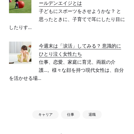
ールデンエイジとは
子どもにスポーツをさせようかな？ と
思ったときに、子育てで耳にしたり目に
したりす…
今週末は「涙活」してみる？ 意識的に
ひとり泣く女性たち
仕事、恋愛、家庭に育児、両親の介
護…。様々な顔を持つ現代女性は、自分
を活かせる場…
キャリア
仕事
退職