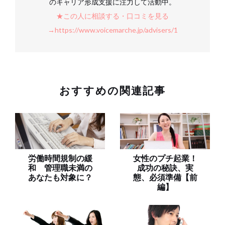
のキャリア形成支援に注力して活動中。
★この人に相談する・口コミを見る
→https://www.voicemarche.jp/advisers/1
おすすめの関連記事
労働時間規制の緩
女性のプチ起業！
和 管理職未満の
成功の秘訣、実
あなたも対象に？
態、必須準備【前
編】