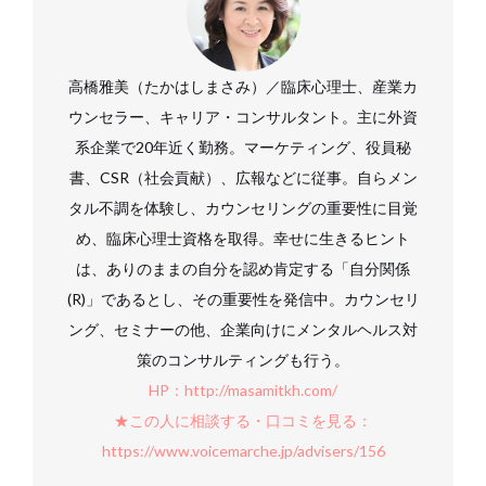
高橋雅美（たかはしまさみ）／臨床心理士、産業カ
ウンセラー、キャリア・コンサルタント。主に外資
系企業で20年近く勤務。マーケティング、役員秘
書、CSR（社会貢献）、広報などに従事。自らメン
タル不調を体験し、カウンセリングの重要性に目覚
め、臨床心理士資格を取得。幸せに生きるヒント
は、ありのままの自分を認め肯定する「自分関係
(R)」であるとし、その重要性を発信中。カウンセリ
ング、セミナーの他、企業向けにメンタルヘルス対
策のコンサルティングも行う。
HP：http://masamitkh.com/
★この人に相談する・口コミを見る：
https://www.voicemarche.jp/advisers/156