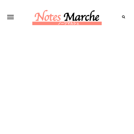
Search