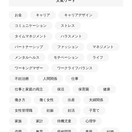
人気ワード
お金
キャリア
キャリアデザイン
コミュニケーション
ストレス
タイムマネジメント
ハラスメント
パートナーシップ
ファッション
マネジメント
メンタルヘルス
モチベーション
ライフ
ワーキングマザー
ワークライフバランス
不妊治療
人間関係
仕事
仕事と家庭の両立
保活
保育園
健康
働き方
働く女性
出産
夫婦関係
女性管理職
妊娠
妊活
子育て
家族
家計
待機児童
心理学
恋愛
教育
母娘問題
毒親
結婚