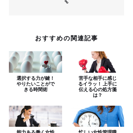
おすすめの関連記事
選択する力が鍵！
苦手な相手に感じ
やりたいことがで
るイラッ！ 上手に
きる時間術
伝える心の処方箋
は？
能力ある働く女性
忙しい女性管理職