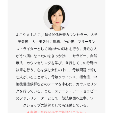
よこやま しんこ／母娘関係改善カウンセラー。大学
卒業後、大手出版社に勤務。その後、フリーラン
ス・ライターとして国内外の取材を行う。身近な人
がうつ病になったのをきっかけに、セラピー、自然
療法、カウンセリングを学び、並行してこの分野の
執筆を行う。心を病む女性の中に、母娘問題で苦し
む人がいることから、母娘クライシス、拒食症、中
絶後遺症候群などのテーマを中心に、カウンセリン
グを行っている。また、ステージ・アートセラピー
のファシリテーターとして、朗読劇団を主宰。ワー
クショップの講師としても活動している。
★毒親・母娘関係のご相談はこちら→