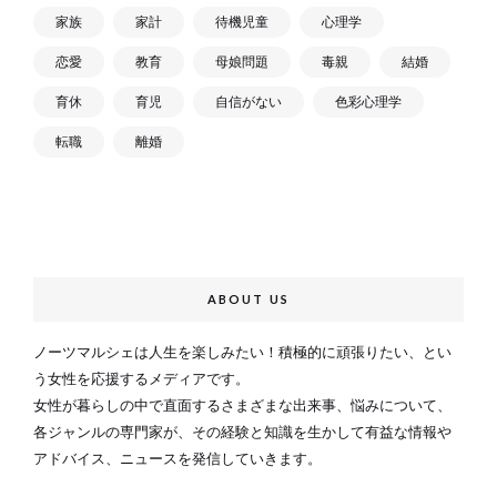
家族
家計
待機児童
心理学
恋愛
教育
母娘問題
毒親
結婚
育休
育児
自信がない
色彩心理学
転職
離婚
ABOUT US
ノーツマルシェは人生を楽しみたい！積極的に頑張りたい、とい
う女性を応援するメディアです。
女性が暮らしの中で直面するさまざまな出来事、悩みについて、
各ジャンルの専門家が、その経験と知識を生かして有益な情報や
アドバイス、ニュースを発信していきます。