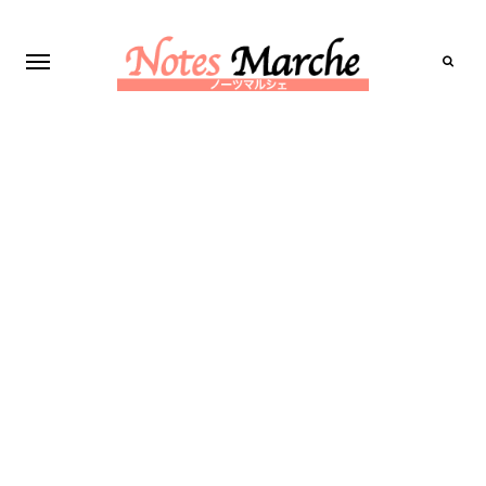
Search