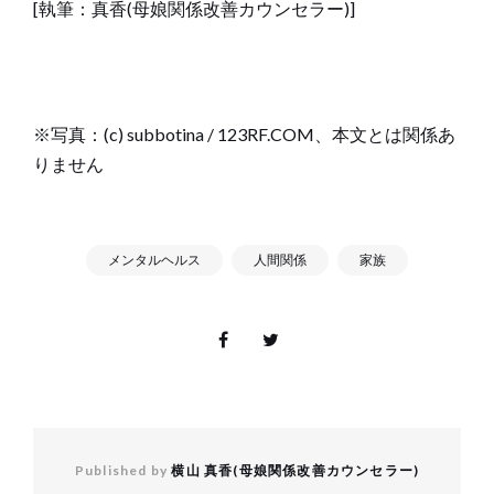
[執筆：真香(母娘関係改善カウンセラー)]
※写真：(c) subbotina / 123RF.COM、本文とは関係あ
りません
メンタルヘルス
人間関係
家族
Published by
横山 真香(母娘関係改善カウンセラー)