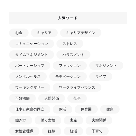
人気ワード
お金
キャリア
キャリアデザイン
コミュニケーション
ストレス
タイムマネジメント
ハラスメント
パートナーシップ
ファッション
マネジメント
メンタルヘルス
モチベーション
ライフ
ワーキングマザー
ワークライフバランス
不妊治療
人間関係
仕事
仕事と家庭の両立
保活
保育園
健康
働き方
働く女性
出産
夫婦関係
女性管理職
妊娠
妊活
子育て