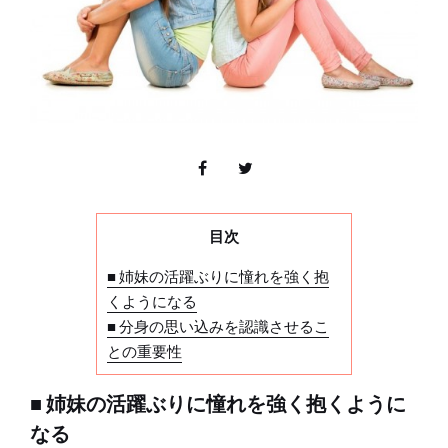
目次
■ 姉妹の活躍ぶりに憧れを強く抱
くようになる
■ 分身の思い込みを認識させるこ
との重要性
■ 姉妹の活躍ぶりに憧れを強く抱くように
なる