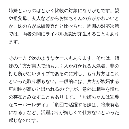
姉妹というのはとかく比較の対象になりがちです。親
や祖父母、友人などからお姉ちゃんの方がかわいいと
か、妹の方が成績優秀だと比べられ、周囲の対応次第
では、両者の間にライバル意識が芽生えることもあり
ます。
その一方で次のようなケースもあります。それは、姉
妹の片方が美人で頭もよく人か好かれる人気者。非の
打ち所がないタイプであるのに対し、もう片方はこれ
といった取り柄もない。一般的には、片方が嫉妬する
可能性が高いと思われるのですが、意外に相手を憧れ
の存在とみなすこともあります。「お姉ちゃんは完璧
なスーパーレディ」「劇団で活躍する妹は、将来有名
になる」など、活躍ぶりが嬉しくて仕方ないといった
感じなのです。