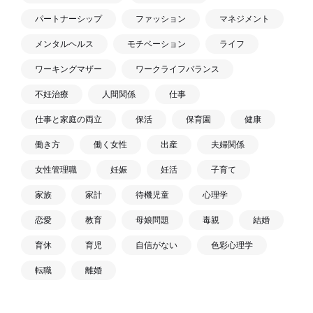
パートナーシップ
ファッション
マネジメント
メンタルヘルス
モチベーション
ライフ
ワーキングマザー
ワークライフバランス
不妊治療
人間関係
仕事
仕事と家庭の両立
保活
保育園
健康
働き方
働く女性
出産
夫婦関係
女性管理職
妊娠
妊活
子育て
家族
家計
待機児童
心理学
恋愛
教育
母娘問題
毒親
結婚
育休
育児
自信がない
色彩心理学
転職
離婚