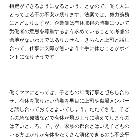
指定ができるようになるということなので、働く人に
とっては若干の不安が残ります。法案では、努力義務
にとどまりますが、企業側は有休取得の時期について
労働者の意思を尊重するよう求めていることで考慮の
余地がないわけではありません。きちんと上司と話し
合って、仕事に支障が無いよう上手に休むことがポイ
ントになりそうです。
働くママにとっては、子どもの年間行事と照らし合わ
せ、有休を取りたい時期を早目に上司や職場メンバー
と話し合っておくとよいでしょう。ただでさえ、子ど
もの急な発熱などで有休が飛ぶように消えてしまうの
は辛いところ。ですが、家族の都合とはいえ子どもの
いる方ばかりが有休をたくさん消化できるのも不公平