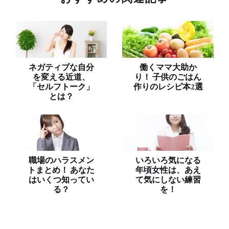
ネガティブな自分
働くママ大助か
を変える近道、
り！ 子供のごはん
「セルフトーク」
作りのレシピ本2選
とは？
職場のハラスメン
いろいろ気になる
トまとめ！ あなた
年頃女性は、あえ
はいくつ知ってい
て気にしない練習
る？
を！