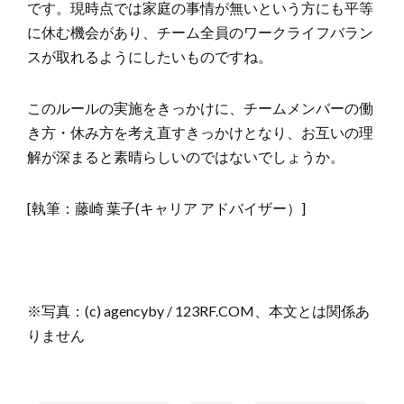
です。現時点では家庭の事情が無いという方にも平等
に休む機会があり、チーム全員のワークライフバラン
スが取れるようにしたいものですね。
このルールの実施をきっかけに、チームメンバーの働
き方・休み方を考え直すきっかけとなり、お互いの理
解が深まると素晴らしいのではないでしょうか。
[執筆：藤崎 葉子(キャリア アドバイザー）]
※写真：(c) agencyby / 123RF.COM、本文とは関係あ
りません