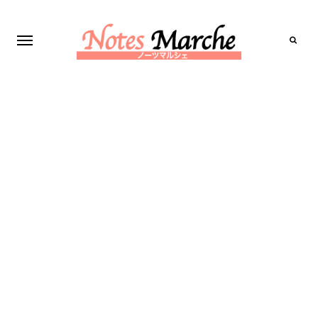
Search