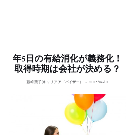
年5日の有給消化が義務化！
取得時期は会社が決める？
藤崎 葉子(キャリア アドバイザー）
2015/06/01