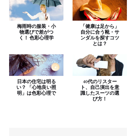
梅雨時の服装・小
「健康は足から」
物選びで差がつ
自分に合う靴・サ
く！ 色彩心理学
ンダルを探すコツ
とは？
日本の住宅は明る
40代のリスター
い？ 「心地良い照
ト、自己演出を意
明」は色彩心理で
識したスーツの選
び方！
投