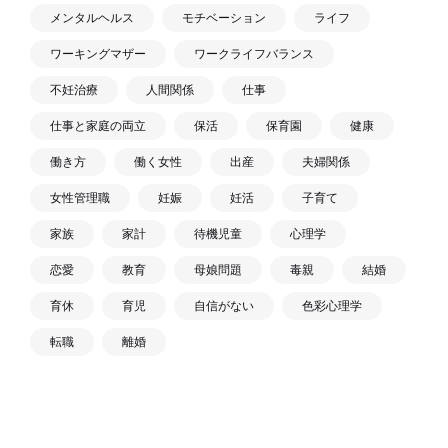
メンタルヘルス
モチベーション
ライフ
ワーキングマザー
ワークライフバランス
不妊治療
人間関係
仕事
仕事と家庭の両立
保活
保育園
健康
働き方
働く女性
出産
夫婦関係
女性管理職
妊娠
妊活
子育て
家族
家計
待機児童
心理学
恋愛
教育
母娘問題
毒親
結婚
育休
育児
自信がない
色彩心理学
転職
離婚