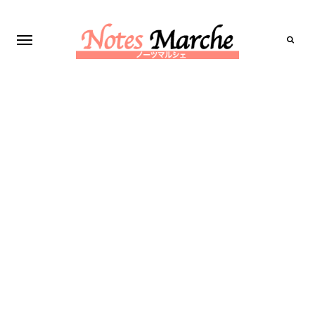
Search