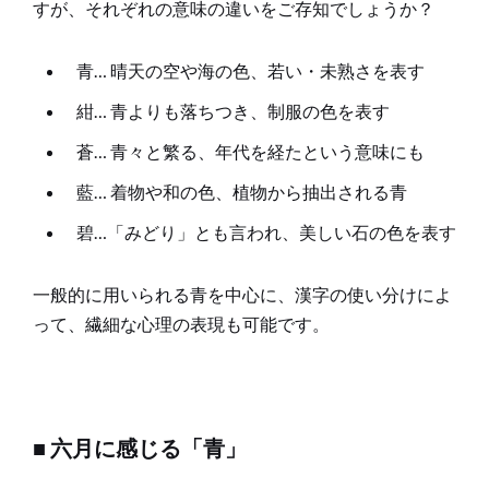
すが、それぞれの意味の違いをご存知でしょうか？
青… 晴天の空や海の色、若い・未熟さを表す
紺… 青よりも落ちつき、制服の色を表す
蒼… 青々と繁る、年代を経たという意味にも
藍… 着物や和の色、植物から抽出される青
碧…「みどり」とも言われ、美しい石の色を表す
一般的に用いられる青を中心に、漢字の使い分けによ
って、繊細な心理の表現も可能です。
■ 六月に感じる「青」