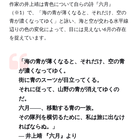
作家の井上靖は青色について自らの詩『六月』
（※1）で、「海の青が薄くなると、それだけ、空の
青が濃くなってゆく」と詠い、海と空が交わる水平線
辺りの色の変化によって、目には見えない6月の存在
を捉えています。
「海の青が薄くなると、それだけ、空の青
が濃くなってゆく。
街に青のスーツが目立ってくる。
それに従って、山野の青が消えてゆくの
だ。
六月――、移動する青の一族。
その隊列を横切るために、私は旅に出なけ
ればならぬ。」
― 井上靖 『六月』より