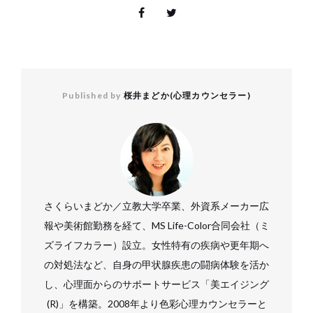
Published by
桜井まどか(心理カウンセラー)
さくらいまどか／立教大学卒業、外資系メーカー広
報や美術館勤務を経て、MS Life-Color合同会社（ミ
ズライフカラー）設立。女性特有の疾病や更年期へ
の対処法など、自身の甲状腺疾患の闘病体験を活か
し、心理面からのサポートサービス「美エイジング
(R)」を構築。2008年より色彩心理カウンセラーと