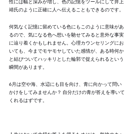
性には幅と深みが増し、色の記憶をツールにして井上
靖氏のように正確に人へ伝えることもできるのです。
何気なく記憶に留めている色にもこのように意味があ
るので、気になる色へ想いを馳せてみると意外な事実
に辿り着くかもしれません。心理カウンセリングにお
いても、今までモヤモヤしていた感情が、ある時何か
と結びついてハッキリとした輪郭で捉えられるという
瞬間があります。
6月は空や海、水辺にも目を向け、青に向かって問い
かけをしてみませんか？ 自分だけの青が答えを導いて
くれるはずです。