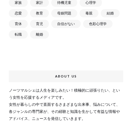
家族
家計
待機児童
心理学
恋愛
教育
母娘問題
毒親
結婚
育休
育児
自信がない
色彩心理学
転職
離婚
ABOUT US
ノーツマルシェは人生を楽しみたい！積極的に頑張りたい、とい
う女性を応援するメディアです。
女性が暮らしの中で直面するさまざまな出来事、悩みについて、
各ジャンルの専門家が、その経験と知識を生かして有益な情報や
アドバイス、ニュースを発信していきます。