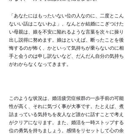
「あなたにはもったいない位の人なのに、二度とこん
ないい話はこないわよ」、なんとか結婚にこぎつけた
い母親は、娘を不安に陥れるような言葉を次々に操り
出し説得に努めます。娘はといえば、断ったことを後
悔するのが怖く、かといって気持ちが乗らないのに相
手と会うのは申し訳ないなど、だんだん自分の気持ち
がわからなくなってきます。
このような状況は、婚活疲労症候群の一歩手前の可能
性が高く、それに気づく事が大事です。たとえば、煮
詰まっている気持ちを友人など誰かに話すことで考え
がクリアになります。また、婚活を一時ストップする
位の勇気を持ちましょう。感情をリセットして心の余