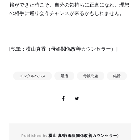
裕ができた時こそ、自分の気持ちに正直になれ、理想
の相手に巡り会うチャンスが来るかもしれません。
[執筆：横山真香（母娘関係改善カウンセラー）]
メンタルヘルス
婚活
母娘問題
結婚
Published by
横山 真香(母娘関係改善カウンセラー)