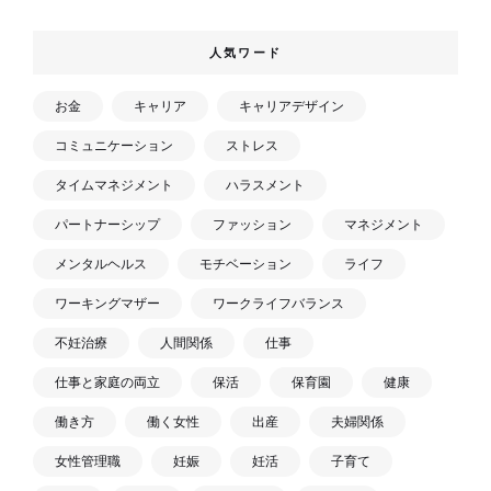
人気ワード
お金
キャリア
キャリアデザイン
コミュニケーション
ストレス
タイムマネジメント
ハラスメント
パートナーシップ
ファッション
マネジメント
メンタルヘルス
モチベーション
ライフ
ワーキングマザー
ワークライフバランス
不妊治療
人間関係
仕事
仕事と家庭の両立
保活
保育園
健康
働き方
働く女性
出産
夫婦関係
女性管理職
妊娠
妊活
子育て