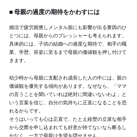
■ 母親の過度の期待をかわすには
婚活で疲労困憊しメンタル面にも影響が出る要因のひ
とつには、母親からのプレッシャーも考えられます。
具体的には、子供の結婚への過度な期待で、相手の職
業、学歴、容姿に至るまで母親の価値観を押し付けて
きます。
幼少時から母親に支配され成長した人の中には、親の
価値観を優先する傾向があります。なぜなら、「ママ
の言うことを聞いていれば絶対に間違いないわよ」と
いう言葉を信じ、自分の気持ちに正直になることを恐
れるからです。
そうはいっても心は正直で、たとえ経歴の立派な相手
から交際を申し込まれても好意が持てないなら断るし
かなく、一方で母親は失望を隠せません。