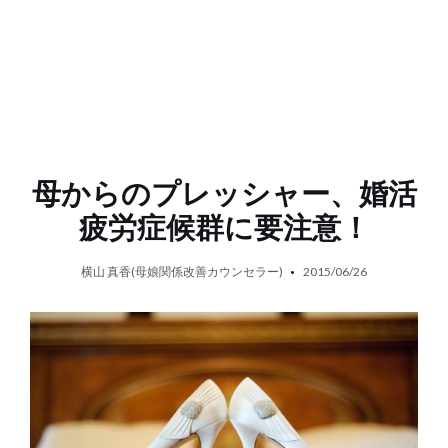
母からのプレッシャー、婚活
疲労症候群に要注意！
横山 真香(母娘関係改善カウンセラー)
2015/06/26