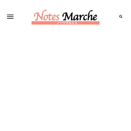
Search