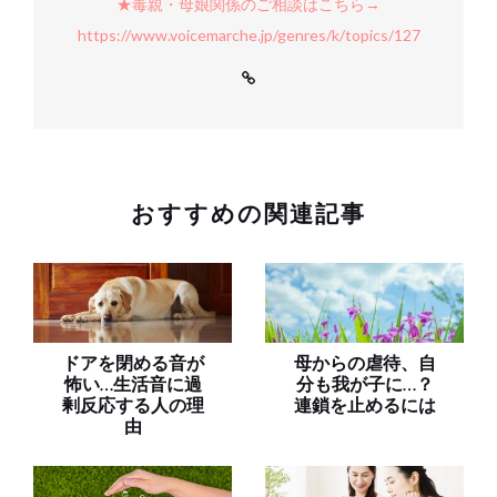
★毒親・母娘関係のご相談はこちら→
https://www.voicemarche.jp/genres/k/topics/127
おすすめの関連記事
ドアを閉める音が
母からの虐待、自
怖い…生活音に過
分も我が子に…？
剰反応する人の理
連鎖を止めるには
由