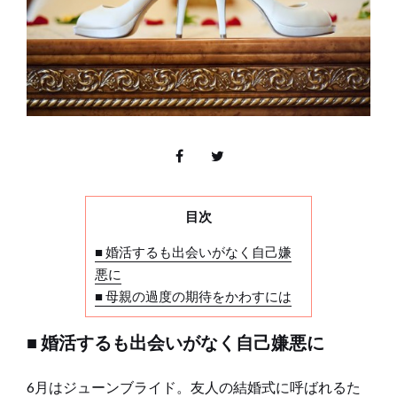
目次
■ 婚活するも出会いがなく自己嫌
悪に
■ 母親の過度の期待をかわすには
■ 婚活するも出会いがなく自己嫌悪に
6月はジューンブライド。友人の結婚式に呼ばれるた