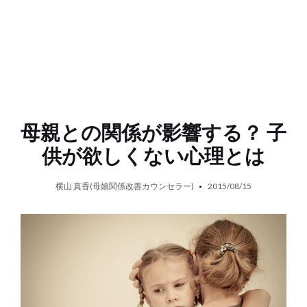
母親との関係が影響する？ 子
供が欲しくない心理とは
横山 真香(母娘関係改善カウンセラー)
2015/08/15