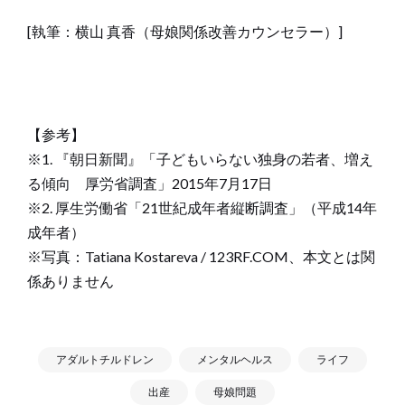
[執筆：横山 真香（母娘関係改善カウンセラー）]
【参考】
※1. 『朝日新聞』「子どもいらない独身の若者、増え
る傾向 厚労省調査」2015年7月17日
※2. 厚生労働省「21世紀成年者縦断調査」（平成14年
成年者）
※写真：Tatiana Kostareva / 123RF.COM、本文とは関
係ありません
アダルトチルドレン
メンタルヘルス
ライフ
出産
母娘問題