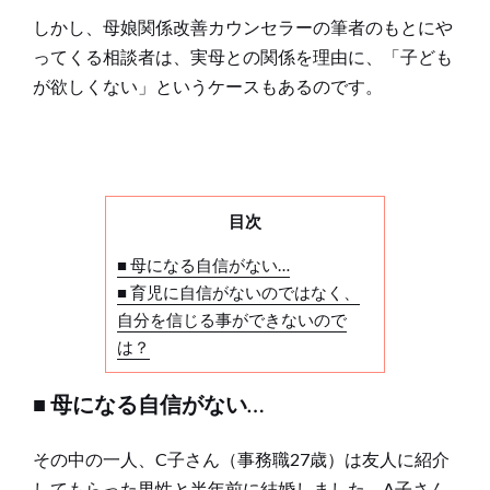
しかし、母娘関係改善カウンセラーの筆者のもとにや
ってくる相談者は、実母との関係を理由に、「子ども
が欲しくない」というケースもあるのです。
目次
■ 母になる自信がない…
■ 育児に自信がないのではなく、
自分を信じる事ができないので
は？
■ 母になる自信がない…
その中の一人、C子さん（事務職27歳）は友人に紹介
してもらった男性と半年前に結婚しました。A子さん