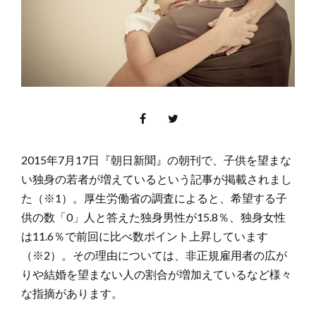
2015年7月17日『朝日新聞』の朝刊で、子供を望まな
い独身の若者が増えているという記事が掲載されまし
た（※1）。厚生労働省の調査によると、希望する子
供の数「0」人と答えた独身男性が15.8％、独身女性
は11.6％で前回に比べ数ポイント上昇しています
（※2）。その理由については、非正規雇用者の広が
りや結婚を望まない人の割合が増加えているなど様々
な指摘があります。