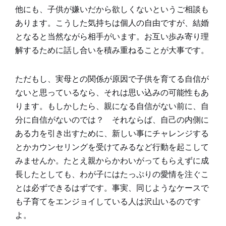
他にも、子供が嫌いだから欲しくないというご相談も
あります。こうした気持ちは個人の自由ですが、結婚
となると当然ながら相手がいます。お互い歩み寄り理
解するために話し合いを積み重ねることが大事です。
ただもし、実母との関係が原因で子供を育てる自信が
ないと思っているなら、それは思い込みの可能性もあ
ります。もしかしたら、親になる自信がない前に、自
分に自信がないのでは？ それならば、自己の内側に
ある力を引き出すために、新しい事にチャレンジする
とかカウンセリングを受けてみるなど行動を起こして
みませんか。たとえ親からかわいがってもらえずに成
長したとしても、わが子にはたっぷりの愛情を注ぐこ
とは必ずできるはずです。事実、同じようなケースで
も子育てをエンジョイしている人は沢山いるのです
よ。