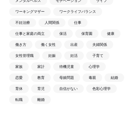
メンタルヘルス
モチベーション
ライフ
ワーキングマザー
ワークライフバランス
不妊治療
人間関係
仕事
仕事と家庭の両立
保活
保育園
健康
働き方
働く女性
出産
夫婦関係
女性管理職
妊娠
妊活
子育て
家族
家計
待機児童
心理学
恋愛
教育
母娘問題
毒親
結婚
育休
育児
自信がない
色彩心理学
転職
離婚