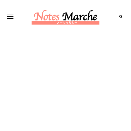
Search