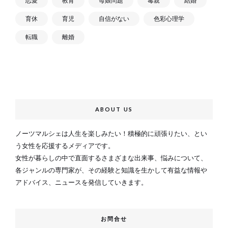
恋愛
教育
母娘問題
毒親
結婚
育休
育児
自信がない
色彩心理学
転職
離婚
ABOUT US
ノーツマルシェは人生を楽しみたい！積極的に頑張りたい、とい
う女性を応援するメディアです。
女性が暮らしの中で直面するさまざまな出来事、悩みについて、
各ジャンルの専門家が、その経験と知識を生かして有益な情報や
アドバイス、ニュースを発信していきます。
お問合せ