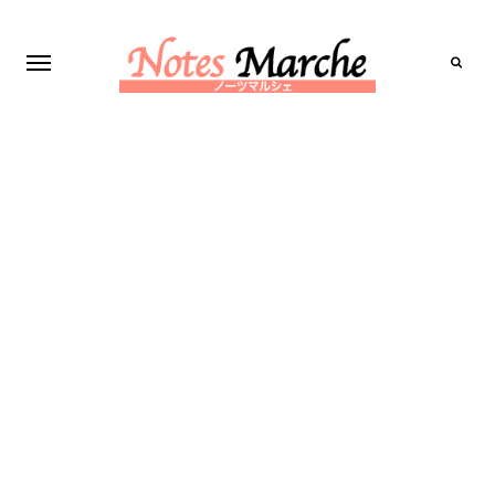
Search