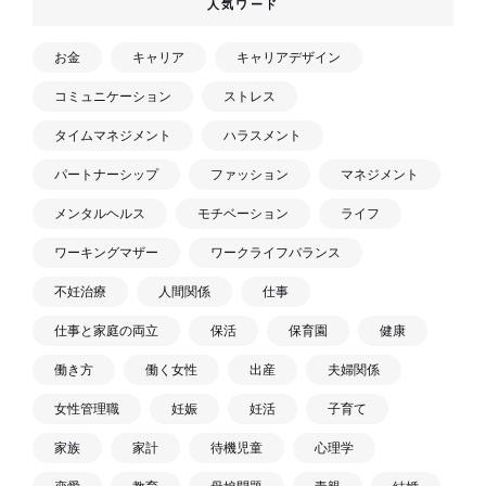
人気ワード
お金
キャリア
キャリアデザイン
コミュニケーション
ストレス
タイムマネジメント
ハラスメント
パートナーシップ
ファッション
マネジメント
メンタルヘルス
モチベーション
ライフ
ワーキングマザー
ワークライフバランス
不妊治療
人間関係
仕事
仕事と家庭の両立
保活
保育園
健康
働き方
働く女性
出産
夫婦関係
女性管理職
妊娠
妊活
子育て
家族
家計
待機児童
心理学