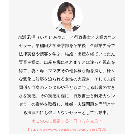
糸瀬 彩湖（いとせ あやこ）／行政書士／夫婦カウン
セラー。早稲田大学法学部を卒業後、金融業界等で
法律実務や接客を学ぶ。結婚・出産を経ていったん
専業主婦に。出産を機にそれまでとは違った視点を
得て、妻・母・ママ友その他多様な顔を持ち、様々
な変化に対応を迫られる女性の大変さ、そして夫婦
関係が自身のメンタルや子どもに与える影響の大き
さを実感。その実感を糧に、行政書士と離婚カウン
セラーの資格を取得し、離婚・夫婦問題を専門とす
る法律面にも強いカウンセラーとして活動中。
★この人に相談する・口コミを見る：
https://www.voicemarche.jp/advisers/185