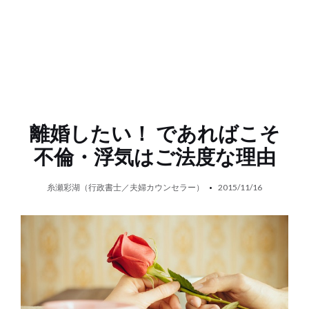
離婚したい！ であればこそ
不倫・浮気はご法度な理由
糸瀬彩湖（行政書士／夫婦カウンセラー）
2015/11/16