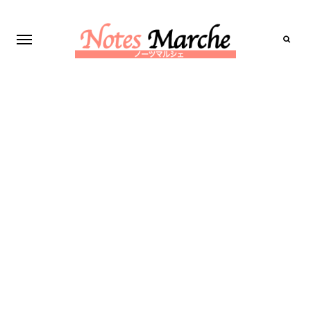
Search