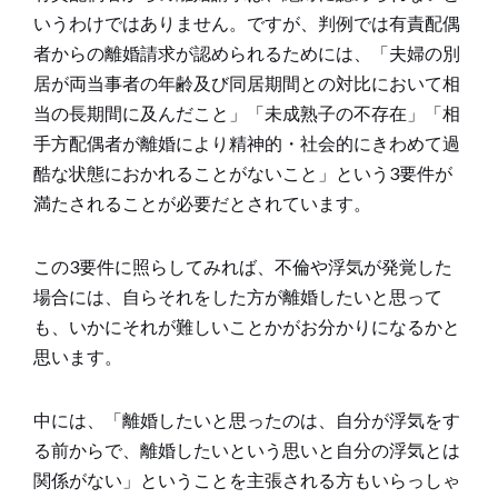
いうわけではありません。ですが、判例では有責配偶
者からの離婚請求が認められるためには、「夫婦の別
居が両当事者の年齢及び同居期間との対比において相
当の長期間に及んだこと」「未成熟子の不存在」「相
手方配偶者が離婚により精神的・社会的にきわめて過
酷な状態におかれることがないこと」という3要件が
満たされることが必要だとされています。
この3要件に照らしてみれば、不倫や浮気が発覚した
場合には、自らそれをした方が離婚したいと思って
も、いかにそれが難しいことかがお分かりになるかと
思います。
中には、「離婚したいと思ったのは、自分が浮気をす
る前からで、離婚したいという思いと自分の浮気とは
関係がない」ということを主張される方もいらっしゃ