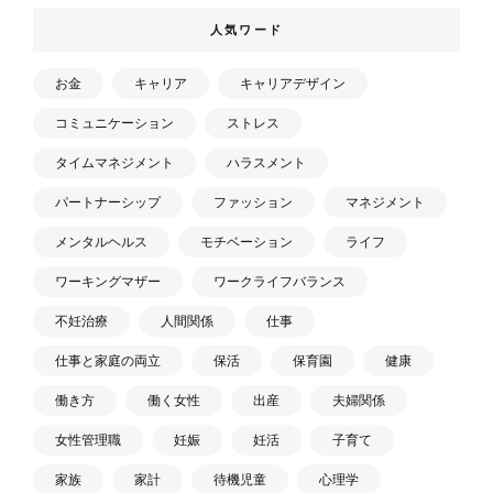
人気ワード
お金
キャリア
キャリアデザイン
コミュニケーション
ストレス
タイムマネジメント
ハラスメント
パートナーシップ
ファッション
マネジメント
メンタルヘルス
モチベーション
ライフ
ワーキングマザー
ワークライフバランス
不妊治療
人間関係
仕事
仕事と家庭の両立
保活
保育園
健康
働き方
働く女性
出産
夫婦関係
女性管理職
妊娠
妊活
子育て
家族
家計
待機児童
心理学