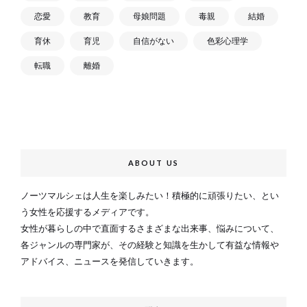
恋愛
教育
母娘問題
毒親
結婚
育休
育児
自信がない
色彩心理学
転職
離婚
ABOUT US
ノーツマルシェは人生を楽しみたい！積極的に頑張りたい、とい
う女性を応援するメディアです。
女性が暮らしの中で直面するさまざまな出来事、悩みについて、
各ジャンルの専門家が、その経験と知識を生かして有益な情報や
アドバイス、ニュースを発信していきます。