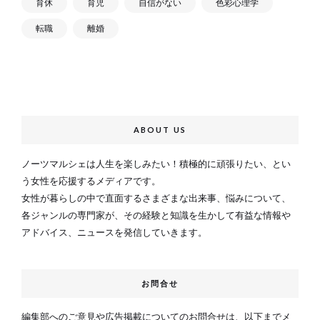
育休
育児
自信がない
色彩心理学
転職
離婚
ABOUT US
ノーツマルシェは人生を楽しみたい！積極的に頑張りたい、とい
う女性を応援するメディアです。
女性が暮らしの中で直面するさまざまな出来事、悩みについて、
各ジャンルの専門家が、その経験と知識を生かして有益な情報や
アドバイス、ニュースを発信していきます。
お問合せ
編集部へのご意見や広告掲載についてのお問合せは、以下までメ