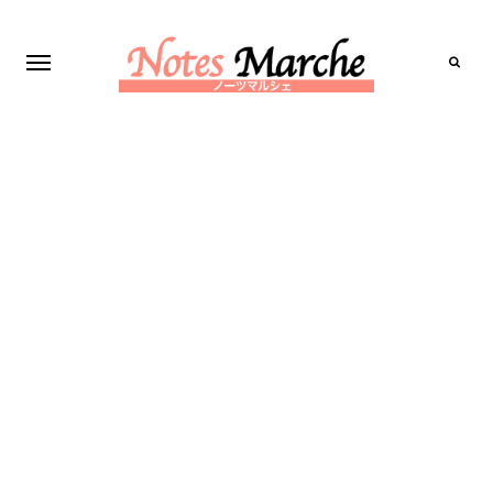
Search