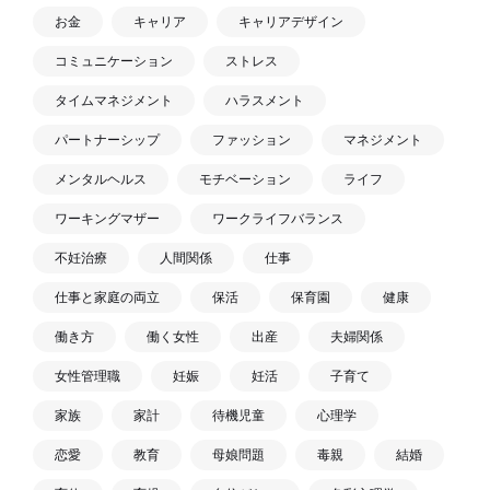
お金
キャリア
キャリアデザイン
コミュニケーション
ストレス
タイムマネジメント
ハラスメント
パートナーシップ
ファッション
マネジメント
メンタルヘルス
モチベーション
ライフ
ワーキングマザー
ワークライフバランス
不妊治療
人間関係
仕事
仕事と家庭の両立
保活
保育園
健康
働き方
働く女性
出産
夫婦関係
女性管理職
妊娠
妊活
子育て
家族
家計
待機児童
心理学
恋愛
教育
母娘問題
毒親
結婚