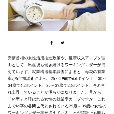
安倍首相の女性活用推進政策や、世帯収入アップを理
由として、出産後も働き続けるワーキングマザーが増
えています。就業構造基本調査によると、母親の有業
率が5年前調査に比べ、25～29歳で6.6ポイント、30～
34歳で6.2ポイント、35～39歳で2.6ポイント、それぞ
れ上昇していることが明らかになりました。昔から
「M型」と呼ばれる女性の就業率カーブですが、これ
までM字の谷間世代とされている25歳～39歳の女性の
ワーキングマザー率が増えていることが統計上も明ら