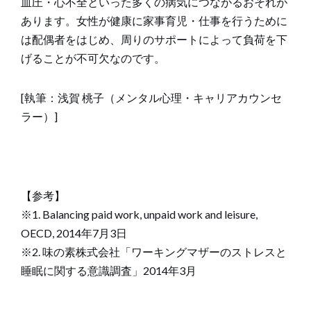
血圧・心不全といった多くの病気につながるおそれが
あります。女性が健康に家事育児・仕事を行うために
は配偶者をはじめ、周りのサポートによって負荷を下
げることが不可欠なのです。
[執筆：浅賀 桃子（メンタル心理・キャリアカウンセ
ラー）]
【参考】
※1. Balancing paid work, unpaid work and leisure,
OECD, 2014年7月3日
※2. 味の素株式会社「ワーキングマザーのストレスと
睡眠に関する意識調査」2014年3月