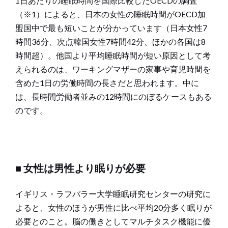
1日あたりの睡眠時間を国際比較したOECDの調査
（※1）によると、日本の女性の睡眠時間がOECD加
盟国中で最も短いことが分かっています（日本女性7
時間36分、次点韓国女性7時間42分、ほかの各国は8
時間超）。他国より平均睡眠時間が短い原因として考
えられるのは、ワーキングマザーの家事や育児時間を
含めた1日の労働時間の長さだと思われます。中に
は、長時間労働者並みの12時間にのぼるケースもある
のです。
■ 女性は男性より眠りが必要
イギリス・ラフバラー大学睡眠研究センターの研究に
よると、女性のほうが男性に比べ平均20分多く眠りが
必要とのこと。脳の働きとしてマルチタスク機能に優