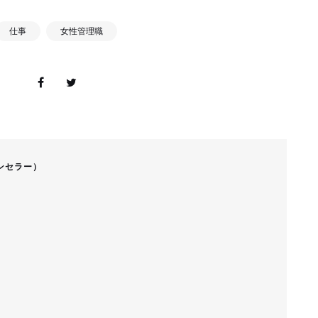
仕事
女性管理職
ンセラー）