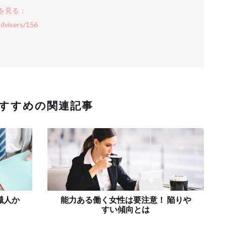
を見る：
advisers/156
すすめの関連記事
職人か
能力ある働く女性は要注意！ 陥りや
すい傾向とは