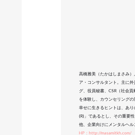
高橋雅美（たかはしまさみ）
ア・コンサルタント。主に外
グ、役員秘書、CSR（社会
を体験し、カウンセリングの
幸せに生きるヒントは、あり
(R)」であるとし、その重要
他、企業向けにメンタルヘル
HP：http://masamitkh.com/