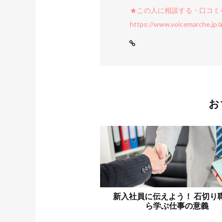
★この人に相談する・口コミ
https://www.voicemarche.jp/
お
新入社員に伝えよう！ 石切り
ら学ぶ仕事の意義