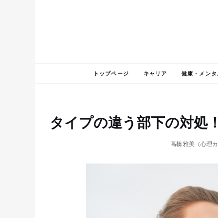
トップページ
キャリア
健康・メンタ
タイプの違う部下の対処！
高橋 雅美（心理