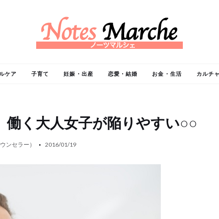
ルケア
子育て
妊娠・出産
恋愛・結婚
お金・生活
カルチ
 働く大人女子が陥りやすい○○
カウンセラー）
2016/01/19