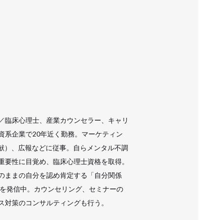
／臨床心理士、産業カウンセラー、キャリ
資系企業で20年近く勤務。マーケティン
貢献）、広報などに従事。自らメンタル不調
重要性に目覚め、臨床心理士資格を取得。
のままの自分を認め肯定する「自分関係
性を発信中。カウンセリング、セミナーの
ス対策のコンサルティングも行う。