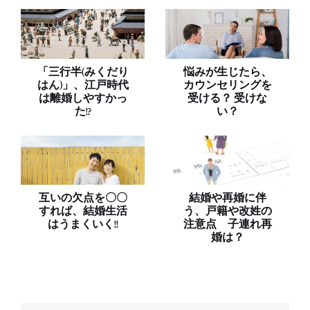
「三行半(みくだり
悩みが生じたら、
はん)」、江戸時代
カウンセリングを
は離婚しやすかっ
受ける？ 受けな
た!?
い？
互いの欠点を〇〇
結婚や再婚に伴
すれば、結婚生活
う、戸籍や改姓の
はうまくいく!!
注意点 子連れ再
婚は？