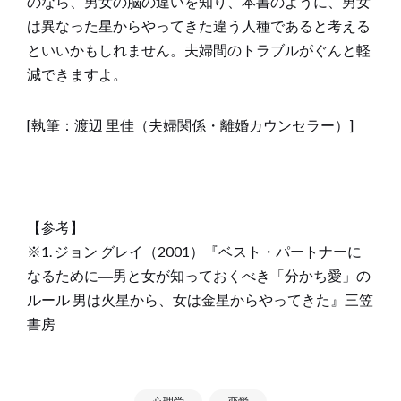
のなら、男女の脳の違いを知り、本書のように、男女
は異なった星からやってきた違う人種であると考える
といいかもしれません。夫婦間のトラブルがぐんと軽
減できますよ。
[執筆：渡辺 里佳（夫婦関係・離婚カウンセラー）]
【参考】
※1. ジョン グレイ（2001）『ベスト・パートナーに
なるために―男と女が知っておくべき「分かち愛」の
ルール 男は火星から、女は金星からやってきた』三笠
書房