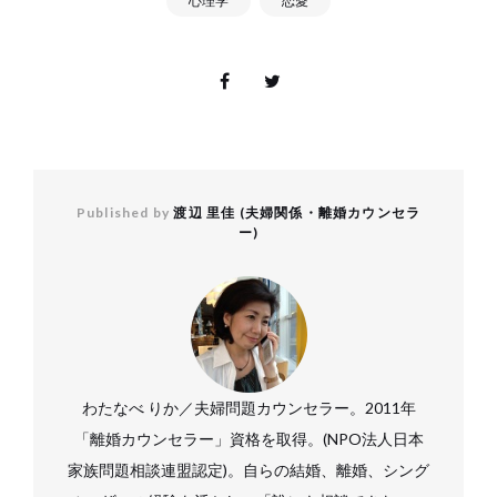
心理学
恋愛
Published by
渡辺 里佳 (夫婦関係・離婚カウンセラ
ー)
わたなべ りか／夫婦問題カウンセラー。2011年
「離婚カウンセラー」資格を取得。(NPO法人日本
家族問題相談連盟認定)。自らの結婚、離婚、シング