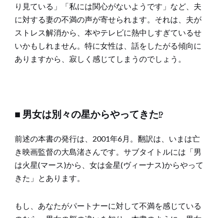
り見ている」「私には関心がないようです」など、夫
に対する妻の不満の声が寄せられます。それは、夫が
ストレス解消から、本やテレビに熱中しすぎているせ
いかもしれません。特に女性は、話をしたがる傾向に
ありますから、寂しく感じてしまうのでしょう。
■ 男女は別々の星からやってきた!?
前述の本書の発行は、2001年6月。翻訳は、いまは亡
き映画監督の大島渚さんです。サブタイトルには「男
は火星(マース)から、女は金星(ヴィーナス)からやって
きた」とあります。
もし、あなたがパートナーに対して不満を感じている