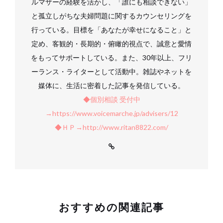
ルマザーの経験を活かし、「誰にも相談できない」
と孤立しがちな夫婦問題に関するカウンセリングを
行っている。目標を「あなたが幸せになること」と
定め、客観的・長期的・俯瞰的視点で、誠意と愛情
をもってサポートしている。また、30年以上、フリ
ーランス・ライターとして活動中。雑誌やネットを
媒体に、生活に密着した記事を発信している。
◆個別相談 受付中
→https://www.voicemarche.jp/advisers/12
◆ＨＰ→http://www.ritan8822.com/
おすすめの関連記事