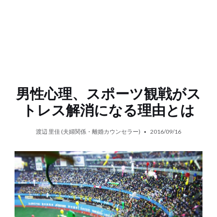
男性心理、スポーツ観戦がス
トレス解消になる理由とは
渡辺 里佳 (夫婦関係・離婚カウンセラー)
2016/09/16