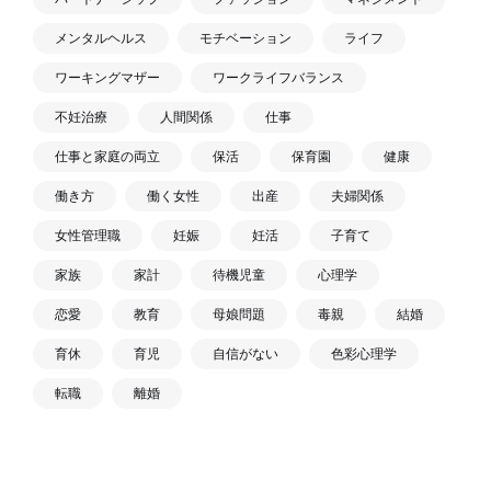
メンタルヘルス
モチベーション
ライフ
ワーキングマザー
ワークライフバランス
不妊治療
人間関係
仕事
仕事と家庭の両立
保活
保育園
健康
働き方
働く女性
出産
夫婦関係
女性管理職
妊娠
妊活
子育て
家族
家計
待機児童
心理学
恋愛
教育
母娘問題
毒親
結婚
育休
育児
自信がない
色彩心理学
転職
離婚