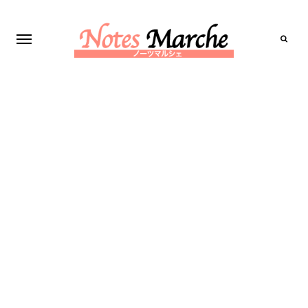
Search