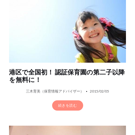
港区で全国初！ 認証保育園の第二子以降
を無料に！
三木育美（保育情報アドバイザー）
2015/02/05
続きを読む