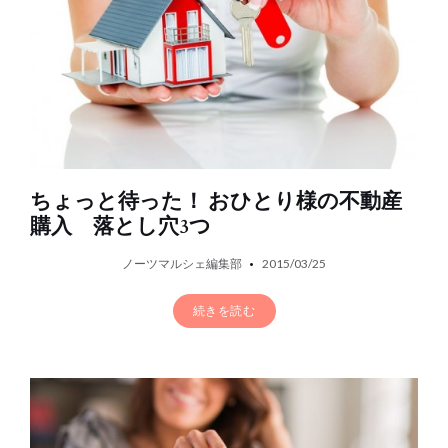
ちょっと待った！ おひとり様の不動産
購入 落とし穴3つ
ノーツマルシェ編集部
2015/03/25
続きを読む