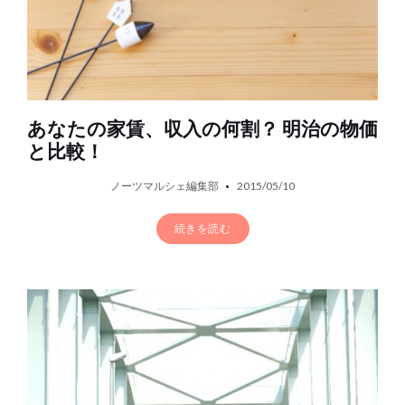
あなたの家賃、収入の何割？ 明治の物価
と比較！
ノーツマルシェ編集部
2015/05/10
続きを読む