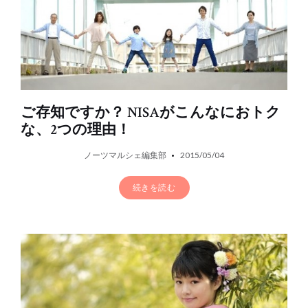
ご存知ですか？ NISAがこんなにおトク
な、2つの理由！
ノーツマルシェ編集部
2015/05/04
続きを読む