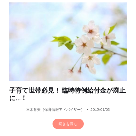
子育て世帯必見！ 臨時特例給付金が廃止
に…！
三木育美（保育情報アドバイザー）
2015/01/03
続きを読む