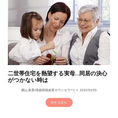
二世帯住宅を熱望する実母…同居の決心
がつかない時は
横山 真香(母娘関係改善カウンセラー)
2015/01/05
続きを読む