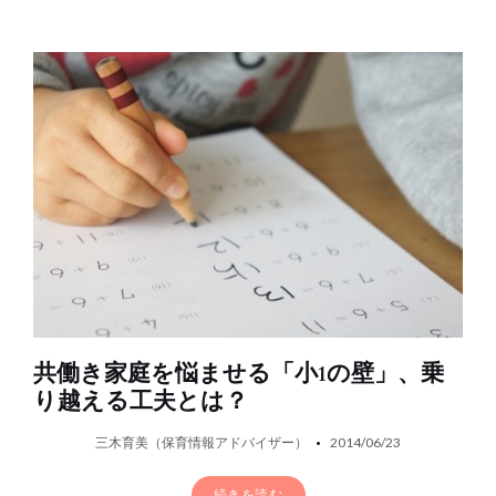
共働き家庭を悩ませる「小1の壁」、乗
り越える工夫とは？
三木育美（保育情報アドバイザー）
2014/06/23
続きを読む