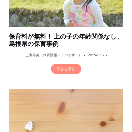
保育料が無料！ 上の子の年齢関係なし、
島根県の保育事例
三木育美（保育情報アドバイザー）
2015/05/28
続きを読む