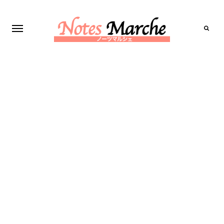
Search