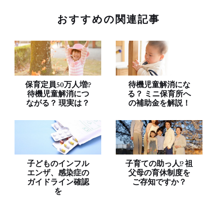
おすすめの関連記事
保育定員50万人増!?
待機児童解消にな
待機児童解消につ
る？ ミニ保育所へ
ながる？ 現実は？
の補助金を解説！
子どものインフル
子育ての助っ人!? 祖
エンザ、感染症の
父母の育休制度を
ガイドライン確認
ご存知ですか？
を