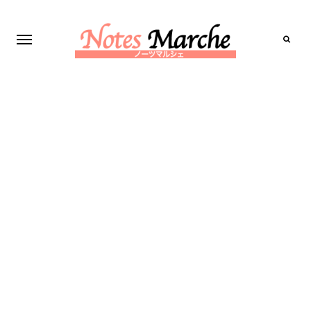
Search