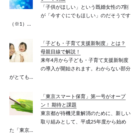
「子供がほしい」という既婚女性の7割
が「今すぐにでもほしい」のだそうです
（※1）…
「子ども・子育て支援新制度」とは？
母親目線で解説！
来年4月から子ども・子育て支援新制度
の導入が開始されます。わからない部分
がとても…
「東京スマート保育」第一号がオープ
ン！ 期待と課題
東京都が待機児童解消のために、新しい
取り組みとして、平成25年度から始め
た「東京…