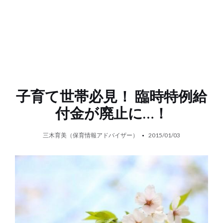
子育て世帯必見！ 臨時特例給
付金が廃止に…！
三木育美（保育情報アドバイザー）
2015/01/03