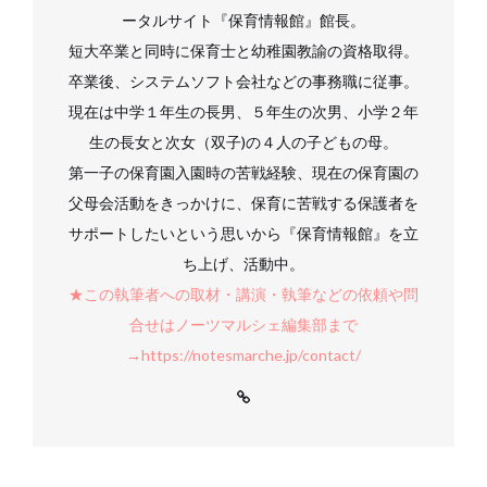
ータルサイト『保育情報館』館長。
短大卒業と同時に保育士と幼稚園教諭の資格取得。
卒業後、システムソフト会社などの事務職に従事。
現在は中学１年生の長男、５年生の次男、小学２年
生の長女と次女（双子)の４人の子どもの母。
第一子の保育園入園時の苦戦経験、現在の保育園の
父母会活動をきっかけに、保育に苦戦する保護者を
サポートしたいという思いから『保育情報館』を立
ち上げ、活動中。
★この執筆者への取材・講演・執筆などの依頼や問
合せはノーツマルシェ編集部まで
→https://notesmarche.jp/contact/