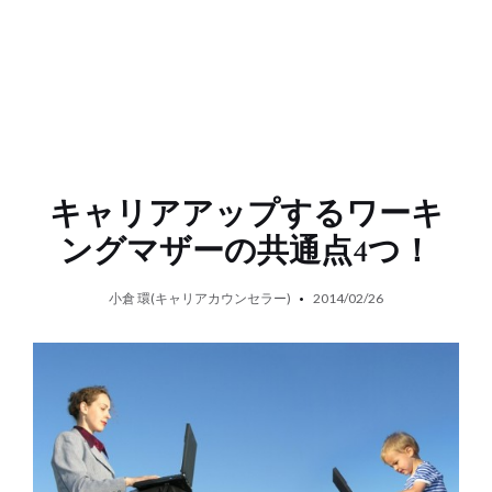
キャリアアップするワーキ
ングマザーの共通点4つ！
小倉 環(キャリアカウンセラー)
2014/02/26