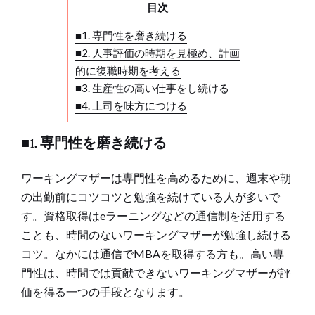
目次
■1. 専門性を磨き続ける
■2. 人事評価の時期を見極め、計画
的に復職時期を考える
■3. 生産性の高い仕事をし続ける
■4. 上司を味方につける
■1. 専門性を磨き続ける
ワーキングマザーは専門性を高めるために、週末や朝
の出勤前にコツコツと勉強を続けている人が多いで
す。資格取得はeラーニングなどの通信制を活用する
ことも、時間のないワーキングマザーが勉強し続ける
コツ。なかには通信でMBAを取得する方も。高い専
門性は、時間では貢献できないワーキングマザーが評
価を得る一つの手段となります。