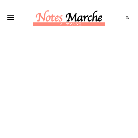
Search