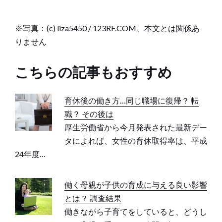
※写真：(c) liza5450 / 123RF.COM、本文とは関係あ
りません
こちらの記事もおすすめ
育休後の働き方…同じ職場に復帰？ 転
職？ その後は
厚生労働省から今月発表された最新デー
タによれば、女性の育休取得率は、平成
24年度…
働く母親が子供の育成に与える良い影響
とは？ 調査結果
働きながら子育てをしていると、どうし