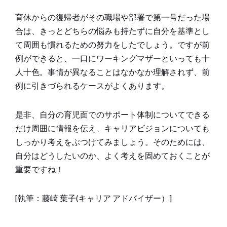
育休からの復帰者がその職場や部署で第一号だった場
合は、きっとどちらの悩みも持たずに自分を基準とし
て周囲も慣れるための努力をしたでしょう。ですが前
例ができると、一口にワーキングマザーといっても十
人十色。事情が異なることはなかなか理解されず、前
例に引きづられるケースがよくあります。
是非、自分の育児面でのサポート体制についてできる
だけ周囲に情報を伝え、キャリアビジョンについても
しっかり考えをぶつけてみましょう。そのためには、
自分はどうしたいのか、よく考えを固めておくことが
重要ですね！
[執筆：藤崎 葉子(キャリア アドバイザー）]