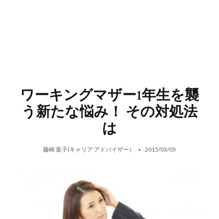
ワーキングマザー1年生を襲
う新たな悩み！ その対処法
は
藤崎 葉子(キャリア アドバイザー）
2015/03/05