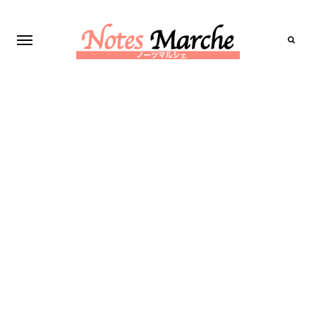
Search