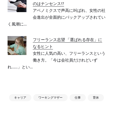
のはナンセンス!?
アベノミクスで声高に叫ばれ、女性の社
会進出が全面的にバックアップされてい
く風潮に…
フリーランス志望 「選ばれる存在」に
なるヒント
女性に人気の高い、フリーランスという
働き方。「今は会社員だけれどいず
れ……」とい…
キャリア
ワーキングマザー
仕事
育休