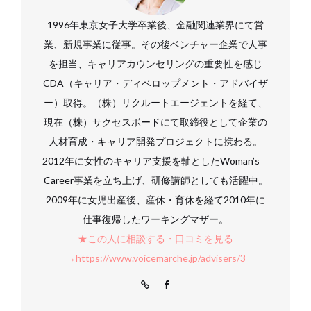
1996年東京女子大学卒業後、金融関連業界にて営
業、新規事業に従事。その後ベンチャー企業で人事
を担当、キャリアカウンセリングの重要性を感じ
CDA（キャリア・ディベロップメント・アドバイザ
ー）取得。（株）リクルートエージェントを経て、
現在（株）サクセスボードにて取締役として企業の
人材育成・キャリア開発プロジェクトに携わる。
2012年に女性のキャリア支援を軸としたWoman’s
Career事業を立ち上げ、研修講師としても活躍中。
2009年に女児出産後、産休・育休を経て2010年に
仕事復帰したワーキングマザー。
★この人に相談する・口コミを見る
→https://www.voicemarche.jp/advisers/3