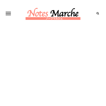
Search