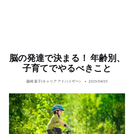
脳の発達で決まる！ 年齢別、
子育てでやるべきこと
藤崎 葉子(キャリア アドバイザー）
2015/04/25