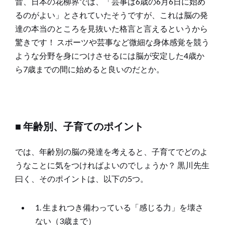
昔、日本の花柳界では、「芸事は6歳の6月6日に始め
るのがよい」とされていたそうですが、これは脳の発
達の本当のところを見抜いた格言と言えるというから
驚きです！ スポーツや芸事など微細な身体感覚を競う
ような分野を身につけさせるには脳が安定した4歳か
ら7歳までの間に始めると良いのだとか。
■ 年齢別、子育てのポイント
では、年齢別の脳の発達を考えると、子育てでどのよ
うなことに気をつければよいのでしょうか？ 黒川先生
曰く、そのポイントは、以下の5つ。
1. 生まれつき備わっている「感じる力」を壊さ
ない（3歳まで）