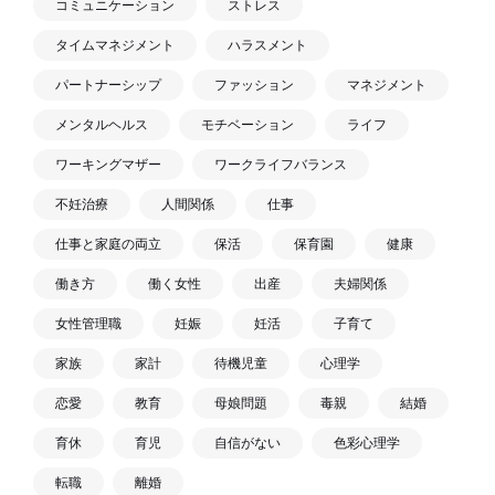
コミュニケーション
ストレス
タイムマネジメント
ハラスメント
パートナーシップ
ファッション
マネジメント
メンタルヘルス
モチベーション
ライフ
ワーキングマザー
ワークライフバランス
不妊治療
人間関係
仕事
仕事と家庭の両立
保活
保育園
健康
働き方
働く女性
出産
夫婦関係
女性管理職
妊娠
妊活
子育て
家族
家計
待機児童
心理学
恋愛
教育
母娘問題
毒親
結婚
育休
育児
自信がない
色彩心理学
転職
離婚