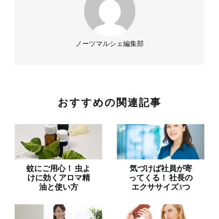
ノーツマルシェ編集部
おすすめの関連記事
蚊にご用心！ 虫よ
気づけば社員が寄
けに効くアロマ精
ってくる！ 社長の
油と使い方
エクササイズ3つ