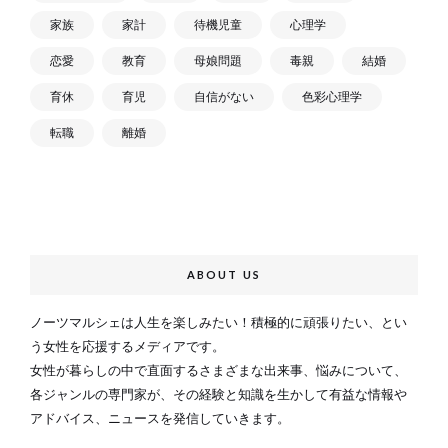
家族
家計
待機児童
心理学
恋愛
教育
母娘問題
毒親
結婚
育休
育児
自信がない
色彩心理学
転職
離婚
ABOUT US
ノーツマルシェは人生を楽しみたい！積極的に頑張りたい、とい
う女性を応援するメディアです。
女性が暮らしの中で直面するさまざまな出来事、悩みについて、
各ジャンルの専門家が、その経験と知識を生かして有益な情報や
アドバイス、ニュースを発信していきます。