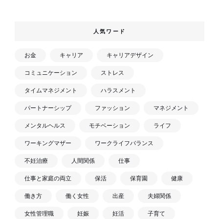
人気ワード
お金
キャリア
キャリアデザイン
コミュニケーション
ストレス
タイムマネジメント
ハラスメント
パートナーシップ
ファッション
マネジメント
メンタルヘルス
モチベーション
ライフ
ワーキングマザー
ワークライフバランス
不妊治療
人間関係
仕事
仕事と家庭の両立
保活
保育園
健康
働き方
働く女性
出産
夫婦関係
女性管理職
妊娠
妊活
子育て