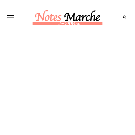
Search