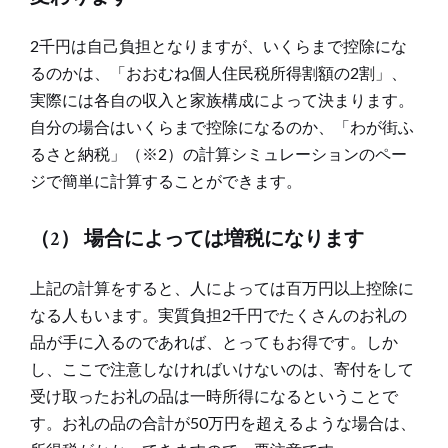
2千円は自己負担となりますが、いくらまで控除にな
るのかは、「おおむね個人住民税所得割額の2割」、
実際には各自の収入と家族構成によって決まります。
自分の場合はいくらまで控除になるのか、「わが街ふ
るさと納税」（※2）の計算シミュレーションのペー
ジで簡単に計算することができます。
（2） 場合によっては増税になります
上記の計算をすると、人によっては百万円以上控除に
なる人もいます。実質負担2千円でたくさんのお礼の
品が手に入るのであれば、とってもお得です。しか
し、ここで注意しなければいけないのは、寄付をして
受け取ったお礼の品は一時所得になるということで
す。お礼の品の合計が50万円を超えるような場合は、