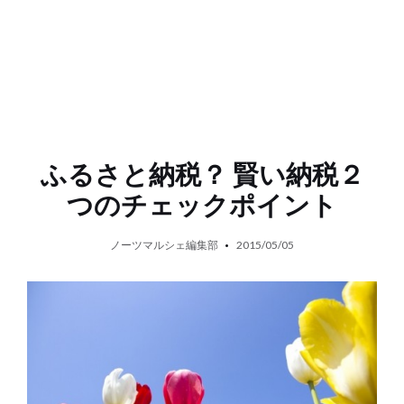
ふるさと納税？ 賢い納税２
つのチェックポイント
ノーツマルシェ編集部
2015/05/05