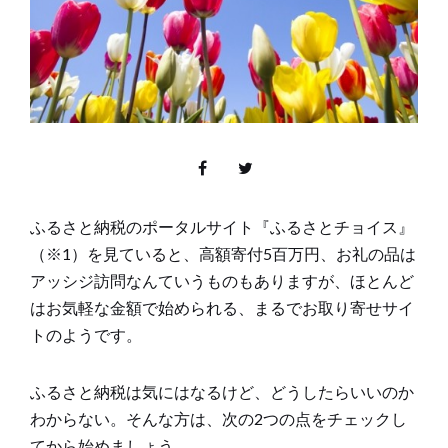
ふるさと納税のポータルサイト『ふるさとチョイス』
（※1）を見ていると、高額寄付5百万円、お礼の品は
アッシジ訪問なんていうものもありますが、ほとんど
はお気軽な金額で始められる、まるでお取り寄せサイ
トのようです。
ふるさと納税は気にはなるけど、どうしたらいいのか
わからない。そんな方は、次の2つの点をチェックし
てから始めましょう。