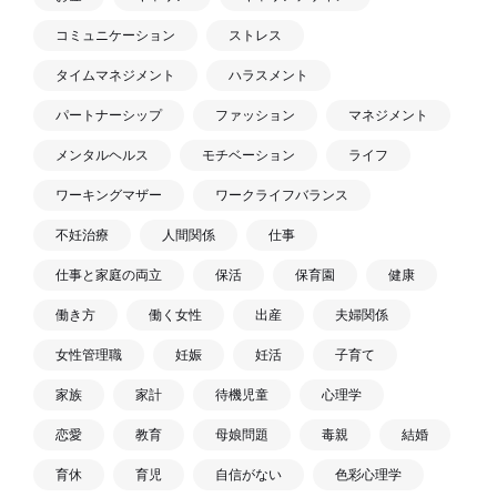
コミュニケーション
ストレス
タイムマネジメント
ハラスメント
パートナーシップ
ファッション
マネジメント
メンタルヘルス
モチベーション
ライフ
ワーキングマザー
ワークライフバランス
不妊治療
人間関係
仕事
仕事と家庭の両立
保活
保育園
健康
働き方
働く女性
出産
夫婦関係
女性管理職
妊娠
妊活
子育て
家族
家計
待機児童
心理学
恋愛
教育
母娘問題
毒親
結婚
育休
育児
自信がない
色彩心理学