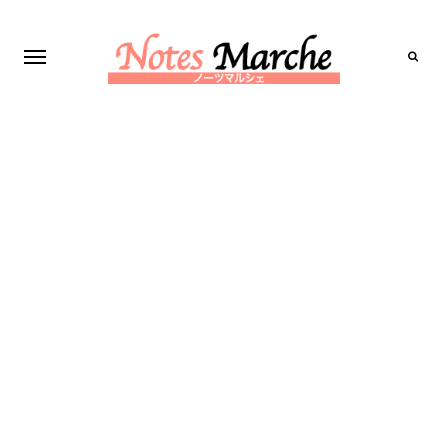
Search