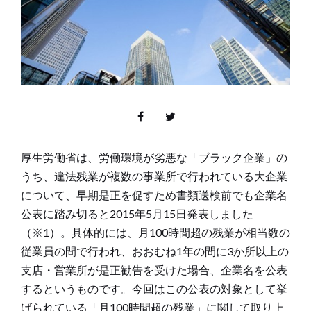
厚生労働省は、労働環境が劣悪な「ブラック企業」の
うち、違法残業が複数の事業所で行われている大企業
について、早期是正を促すため書類送検前でも企業名
公表に踏み切ると2015年5月15日発表しました
（※1）。具体的には、月100時間超の残業が相当数の
従業員の間で行われ、おおむね1年の間に3か所以上の
支店・営業所が是正勧告を受けた場合、企業名を公表
するというものです。今回はこの公表の対象として挙
げられている「月100時間超の残業」に関して取り上