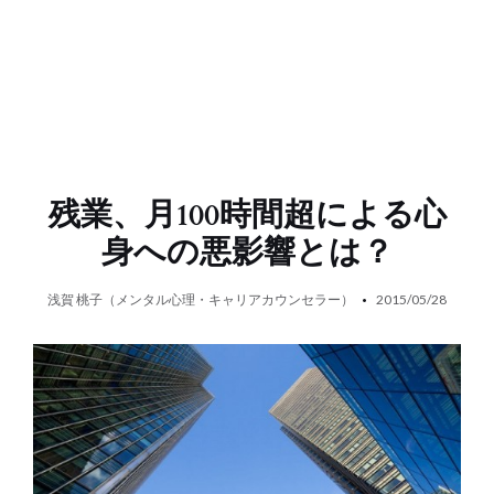
残業、月100時間超による心
身への悪影響とは？
浅賀 桃子（メンタル心理・キャリアカウンセラー）
2015/05/28