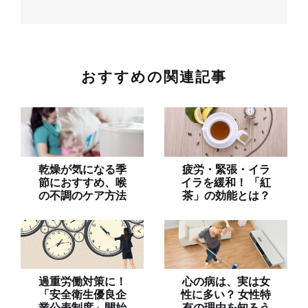
おすすめの関連記事
乾燥が気になる季
疲労・緊張・イラ
節におすすめ、喉
イラを緩和！ 「紅
の不調のケア方法
茶」の効能とは？
過重労働対策に！
心の病は、実は女
「安全衛生優良企
性に多い？ 女性特