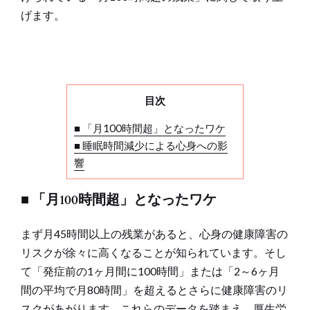
げます。
目次
■ 「月100時間超」となったワケ
■ 睡眠時間減少による心身への影
響
■ 「月100時間超」となったワケ
まず月45時間以上の残業があると、心身の健康障害の
リスクが徐々に高くなることが知られています。そし
て「発症前の1ヶ月間に100時間」または「2～6ヶ月
間の平均で月80時間」を超えるとさらに健康障害のリ
スクがあがります。これらのデータを踏まえ、厚生労