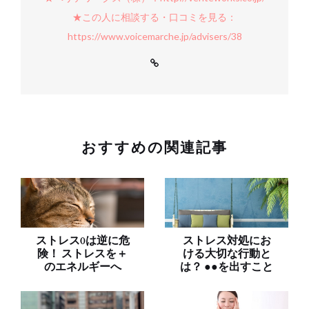
★この人に相談する・口コミを見る：
https://www.voicemarche.jp/advisers/38
おすすめの関連記事
ストレス0は逆に危
ストレス対処にお
険！ ストレスを＋
ける大切な行動と
のエネルギーへ
は？ ●●を出すこと