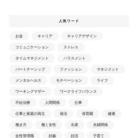
人気ワード
お金
キャリア
キャリアデザイン
コミュニケーション
ストレス
タイムマネジメント
ハラスメント
パートナーシップ
ファッション
マネジメント
メンタルヘルス
モチベーション
ライフ
ワーキングマザー
ワークライフバランス
不妊治療
人間関係
仕事
仕事と家庭の両立
保活
保育園
健康
働き方
働く女性
出産
夫婦関係
女性管理職
妊娠
妊活
子育て