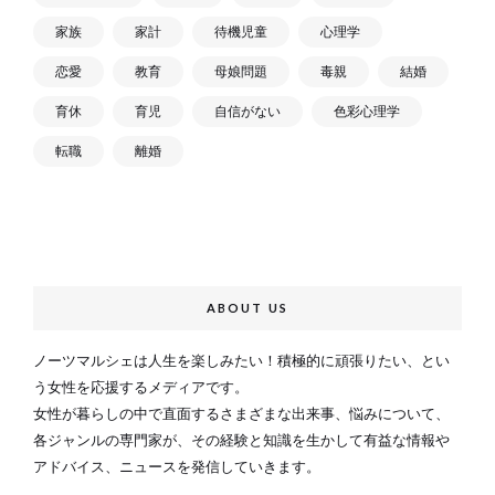
家族
家計
待機児童
心理学
恋愛
教育
母娘問題
毒親
結婚
育休
育児
自信がない
色彩心理学
転職
離婚
ABOUT US
ノーツマルシェは人生を楽しみたい！積極的に頑張りたい、とい
う女性を応援するメディアです。
女性が暮らしの中で直面するさまざまな出来事、悩みについて、
各ジャンルの専門家が、その経験と知識を生かして有益な情報や
アドバイス、ニュースを発信していきます。