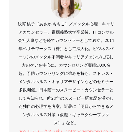
浅賀 桃子（あさか ももこ）／メンタル心理・キャリ
アカウンセラー。慶應義塾大学卒業後、ITコンサル
会社人事などを経てカウンセラーとして独立。2014
年ベリテワークス（株）として法人化。ビジネスパ
ーソンのメンタル不調者やキャリアチェンジに悩む
方のケアを中心に、カウンセリング実績5,000名
超。予防カウンセリングに強みを持ち、ストレス・
メンタルヘルス・キャリアデザインなどのセミナー
多数開催。日本随一のスヌーピー・カウンセラーと
しても知られ、約20年のスヌーピー研究歴を活かし
た独自の心理学を考案。近著に「明日からできるメ
ンタルヘルス対策（仮題・ギャラクシーブック
ス）」など。
★ベリテワークス（株）：http://veriteworks.co.jp/