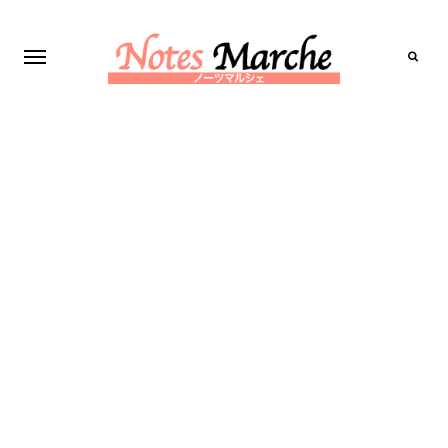
Search