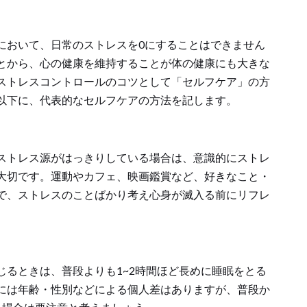
において、日常のストレスを0にすることはできません
とから、心の健康を維持することが体の健康にも大きな
ストレスコントロールのコツとして「セルフケア」の方
以下に、代表的なセルフケアの方法を記します。
ストレス源がはっきりしている場合は、意識的にストレ
大切です。運動やカフェ、映画鑑賞など、好きなこと・
で、ストレスのことばかり考え心身が滅入る前にリフレ
じるときは、普段よりも1~2時間ほど長めに睡眠をとる
には年齢・性別などによる個人差はありますが、普段か