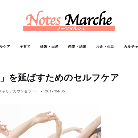
ルケア
子育て
妊娠・出産
恋愛・結婚
お金・生活
カルチ
命」を延ばすためのセルフケア
キャリアカウンセラー）
2017/04/06