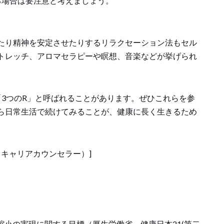
る場合は要注意と考えましょう。
）
たり精神を安定させたりするリラクセーション法もセル
トレッチ、アロマセラピーや瞑想、音楽などが挙げられ
「3つのR」と呼ばれることがあります。ぜひこれらを参
ら日常生活で続けてみることが、健康に長く生きるため
・キャリアカウンセラー）]
の縮小の実現に関する目標（厚生労働省、健康日本21(第二