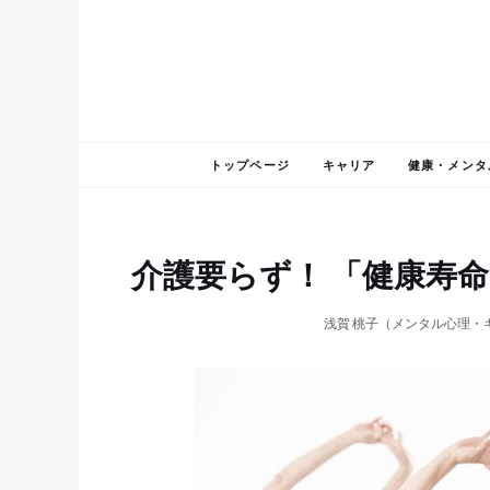
トップページ
キャリア
健康・メンタ
介護要らず！ 「健康寿
浅賀 桃子（メンタル心理・