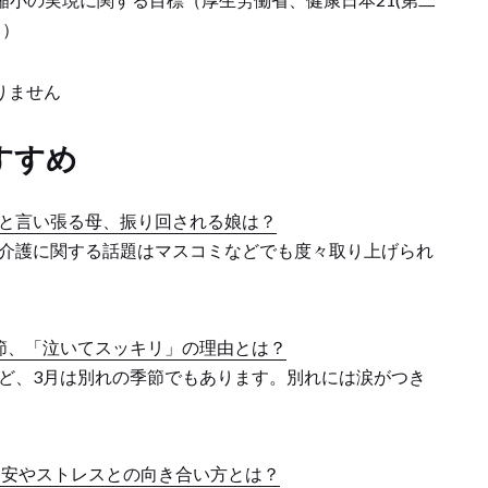
て）
りません
すすめ
と言い張る母、振り回される娘は？
介護に関する話題はマスコミなどでも度々取り上げられ
節、「泣いてスッキリ」の理由とは？
ど、3月は別れの季節でもあります。別れには涙がつき
不安やストレスとの向き合い方とは？