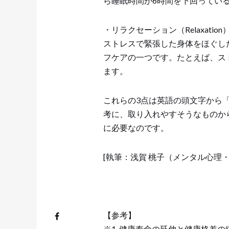
ら睡眠時間が6時間を下回ってい
・リラクセーション（Relaxation
ストレスで緊張した身体をほぐし
フケアの一つです。たとえば、ス
ます。
これらの3点は英語の頭文字から
考に、取り入れやすそうなものか
に必要なのです。
[執筆：浅賀 桃子（メンタル心理
【参考】
※1. 健康寿命の延伸と健康格差