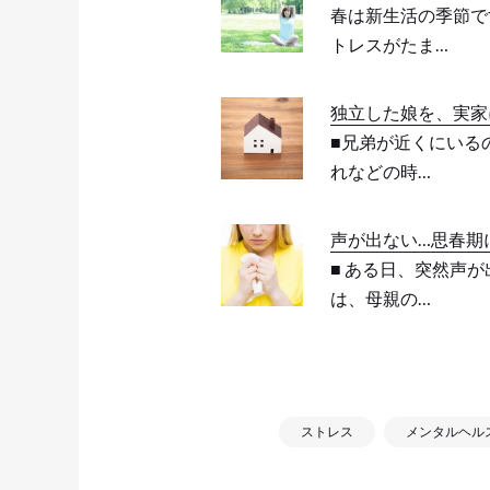
春は新生活の季節で
トレスがたま…
独立した娘を、実家
■兄弟が近くにいる
れなどの時…
声が出ない…思春期
■ ある日、突然声
は、母親の…
ストレス
メンタルヘル