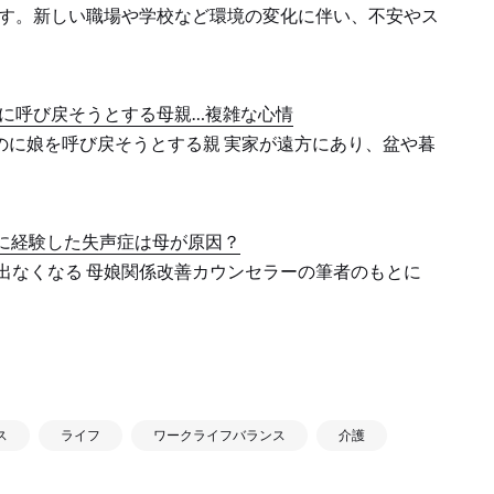
す。新しい職場や学校など環境の変化に伴い、不安やス
に呼び戻そうとする母親…複雑な心情
のに娘を呼び戻そうとする親 実家が遠方にあり、盆や暮
に経験した失声症は母が原因？
が出なくなる 母娘関係改善カウンセラーの筆者のもとに
ス
ライフ
ワークライフバランス
介護