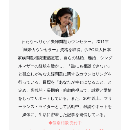
わたなべ りか／夫婦問題カウンセラー。2011年
「離婚カウンセラー」資格を取得。(NPO法人日本
家族問題相談連盟認定)。自らの結婚、離婚、シング
ルマザーの経験を活かし、「誰にも相談できない」
と孤立しがちな夫婦問題に関するカウンセリングを
行っている。目標を「あなたが幸せになること」と
定め、客観的・長期的・俯瞰的視点で、誠意と愛情
をもってサポートしている。また、30年以上、フリ
ーランス・ライターとして活動中。雑誌やネットを
媒体に、生活に密着した記事を発信している。
◆個別相談 受付中