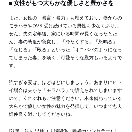
■ 女性がもつ大らかな優しさと豊かさを
また、女性の「暴言・暴力」も増えており、妻からの
モラハラやDVを受け続けている男性も少なくありま
せん。夫の定年後、家にいる時間が長くなったとた
ん、妻の態度が急変し、「冷たくする」「怒鳴る」
「なじる」「殴る」といった「オニババのようになっ
てしまった妻」を嘆く、可愛そうな殿方もいるようで
す。
強すぎる妻は、ほどほどにしましょう。あまりにヒド
イ場合は夫から「モラハラ」で訴えられてしまいます
ので、くれぐれもご注意ください。本来備わっている
大らかで優しい女性の魅力を発揮して、いつまでも夫
婦仲良く過ごしてくださいね。
[執筆：渡辺 里佳（夫婦関係・離婚カウンセラー）]