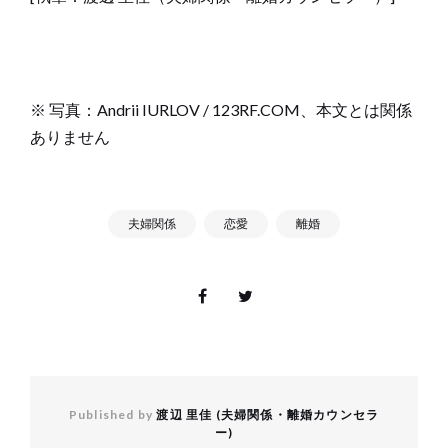
※ 写真：Andrii IURLOV / 123RF.COM、本文とは関係
ありません
夫婦関係
恋愛
離婚
Published by
渡辺 里佳 (夫婦関係・離婚カウンセラ
ー)