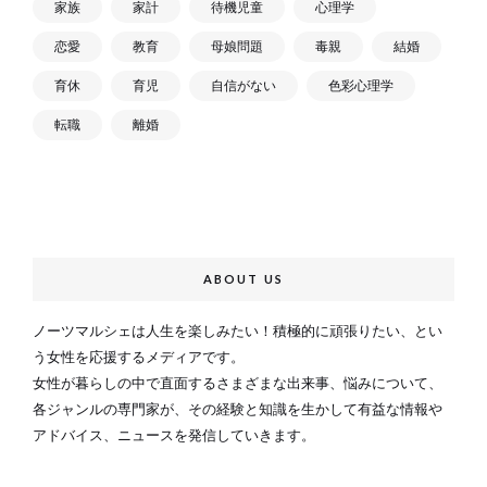
家族
家計
待機児童
心理学
恋愛
教育
母娘問題
毒親
結婚
育休
育児
自信がない
色彩心理学
転職
離婚
ABOUT US
ノーツマルシェは人生を楽しみたい！積極的に頑張りたい、とい
う女性を応援するメディアです。
女性が暮らしの中で直面するさまざまな出来事、悩みについて、
各ジャンルの専門家が、その経験と知識を生かして有益な情報や
アドバイス、ニュースを発信していきます。