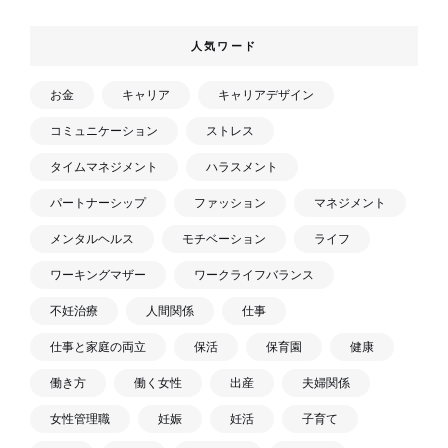
人気ワード
お金
キャリア
キャリアデザイン
コミュニケーション
ストレス
タイムマネジメント
ハラスメント
パートナーシップ
ファッション
マネジメント
メンタルヘルス
モチベーション
ライフ
ワーキングマザー
ワークライフバランス
不妊治療
人間関係
仕事
仕事と家庭の両立
保活
保育園
健康
働き方
働く女性
出産
夫婦関係
女性管理職
妊娠
妊活
子育て