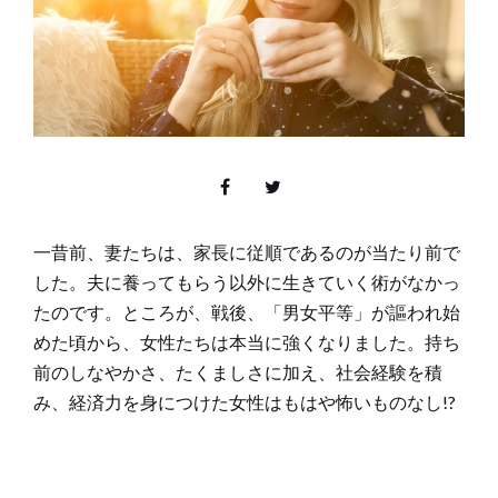
一昔前、妻たちは、家長に従順であるのが当たり前で
した。夫に養ってもらう以外に生きていく術がなかっ
たのです。ところが、戦後、「男女平等」が謳われ始
めた頃から、女性たちは本当に強くなりました。持ち
前のしなやかさ、たくましさに加え、社会経験を積
み、経済力を身につけた女性はもはや怖いものなし!?