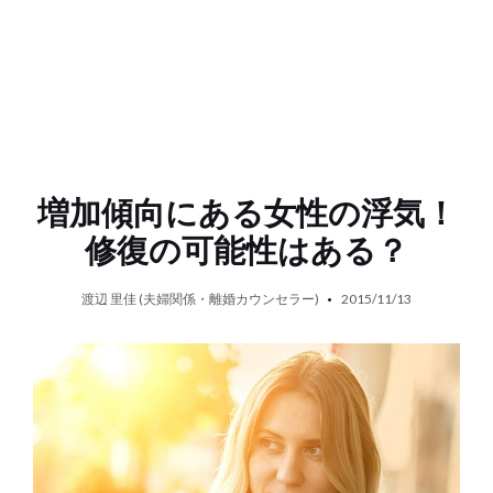
増加傾向にある女性の浮気！
修復の可能性はある？
渡辺 里佳 (夫婦関係・離婚カウンセラー)
2015/11/13