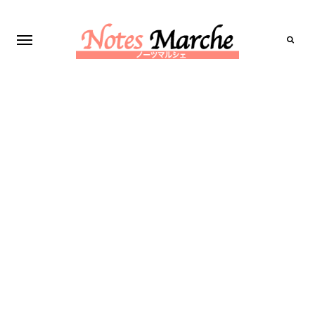
Search