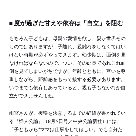
■ 度が過ぎた甘えや依存は「自立」を阻む
もちろん子どもは、母親の愛情を欲し、親が世界その
ものではありますが、子離れ、親離れをしなくてはい
けない時期が必ずやってきます。幼少期は、面倒を見
なければならないので、つい、その延長であれこれ面
倒を見てしまいがちですが、年齢とともに、互いを尊
重しながら、距離感をもって接する必要があります。
いつまでも依存しあっていると、親も子もなかなか自
立ができませんよね。
雨宮さんが、復帰を決意するまでの経緯が書かれてい
る『婦人公論』（8月9日号／中央公論新社）には、
「子どもから“ママは仕事をしてほしい。でも自分た