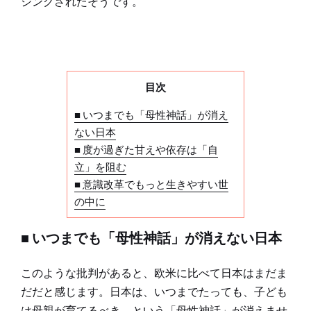
シングされたそうです。
目次
■ いつまでも「母性神話」が消え
ない日本
■ 度が過ぎた甘えや依存は「自
立」を阻む
■ 意識改革でもっと生きやすい世
の中に
■ いつまでも「母性神話」が消えない日本
このような批判があると、欧米に比べて日本はまだま
だだと感じます。日本は、いつまでたっても、子ども
は母親が育てるべき、という「母性神話」が消えませ