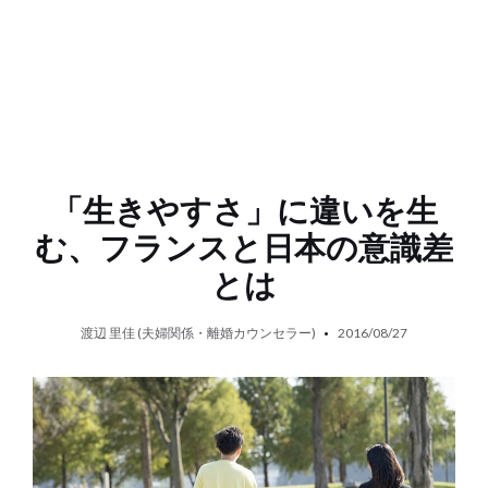
「生きやすさ」に違いを生
む、フランスと日本の意識差
とは
渡辺 里佳 (夫婦関係・離婚カウンセラー)
2016/08/27