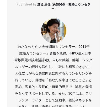
Published by
渡辺 里佳 (夫婦関係・離婚カウンセラ
ー)
わたなべ りか／夫婦問題カウンセラー。2011年
「離婚カウンセラー」資格を取得。(NPO法人日本
家族問題相談連盟認定)。自らの結婚、離婚、シング
ルマザーの経験を活かし、「誰にも相談できない」
と孤立しがちな夫婦問題に関するカウンセリングを
行っている。目標を「あなたが幸せになること」と
定め、客観的・長期的・俯瞰的視点で、誠意と愛情
をもってサポートしている。また、30年以上、フリ
ーランス・ライターとして活動中。雑誌やネットを
媒体に、生活に密着した記事を発信している。