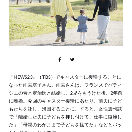
『NEWS23』（TBS）でキャスターに復帰することに
なった雨宮塔子さん。雨宮さんは、フランスでパティ
シエの青木定治氏と結婚し、2児をもうけた後、2年前
に離婚。今回のキャスター復帰にあたり、前夫に子ど
もたちを託し、帰国することに。すると、女性週刊誌
で「離婚した夫に子どもを押し付けて、仕事に復帰し
た」「母親のわがままで子どもを捨てた」などとバッ