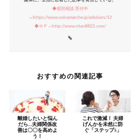
◆個別相談 受付中
→https://www.voicemarche.jp/advisers/12
◆ＨＰ→http://www.ritan8822.com/
おすすめの関連記事
離婚したいと悩ん
これで激減！ 夫婦
だら…夫婦関係改
げんかを未然に防
善は〇〇を高めよ
ぐ「ステップ5」
う！