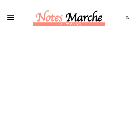
Search