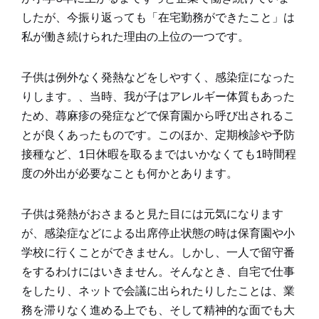
したが、今振り返っても「在宅勤務ができたこと」は
私が働き続けられた理由の上位の一つです。
子供は例外なく発熱などをしやすく、感染症になった
りします。、当時、我が子はアレルギー体質もあった
ため、蕁麻疹の発症などで保育園から呼び出されるこ
とが良くあったものです。このほか、定期検診や予防
接種など、1日休暇を取るまではいかなくても1時間程
度の外出が必要なことも何かとあります。
子供は発熱がおさまると見た目には元気になります
が、感染症などによる出席停止状態の時は保育園や小
学校に行くことができません。しかし、一人で留守番
をするわけにはいきません。そんなとき、自宅で仕事
をしたり、ネットで会議に出られたりしたことは、業
務を滞りなく進める上でも、そして精神的な面でも大