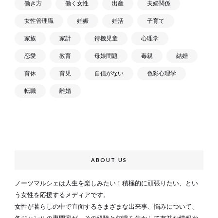
働き方
働く女性
出産
夫婦関係
女性管理職
妊娠
妊活
子育て
家族
家計
待機児童
心理学
恋愛
教育
母娘問題
毒親
結婚
育休
育児
自信がない
色彩心理学
転職
離婚
ABOUT US
ノーツマルシェは人生を楽しみたい！積極的に頑張りたい、とい
う女性を応援するメディアです。
女性が暮らしの中で直面するさまざまな出来事、悩みについて、