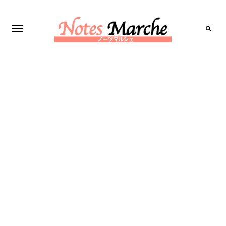
Search