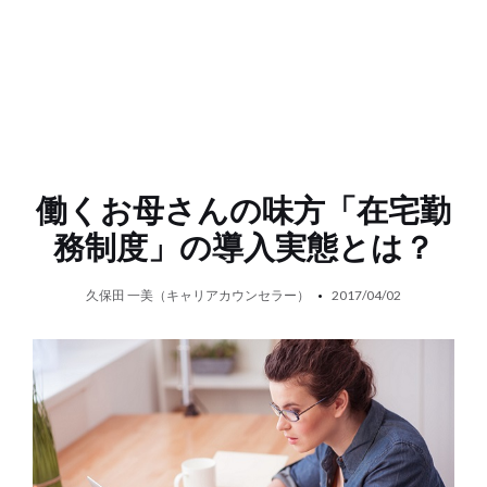
働くお母さんの味方「在宅勤
務制度」の導入実態とは？
久保田 一美（キャリアカウンセラー）
2017/04/02