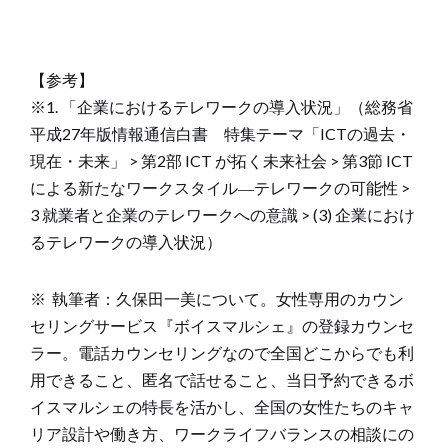
【参考】
※1. 「企業におけるテレワークの導入状況」（総務省
平成27年版情報通信白書 特集テーマ「ICTの過去・
現在・未来」 > 第2部 ICT が拓く未来社会 > 第3節 ICT
による新たなワークスタイル―テレワークの可能性 >
3 就業者と企業のテレワークへの意識 > (3) 企業におけ
るテレワークの導入状況）
※ 執筆者：久保田一美について。女性専用のカウン
セリングサービス『ボイスマルシェ』の登録カウンセ
ラー。電話カウンセリングなので全国どこからでも利
用できること、匿名で話せること、当日予約できるボ
イスマルシェの特長を活かし、全国の女性たちのキャ
リア設計や働き方、ワークライフバランスの相談にの