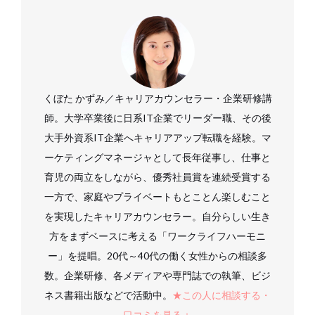
くぼた かずみ／キャリアカウンセラー・企業研修講
師。大学卒業後に日系IT企業でリーダー職、その後
大手外資系IT企業へキャリアアップ転職を経験。マ
ーケティングマネージャとして長年従事し、仕事と
育児の両立をしながら、優秀社員賞を連続受賞する
一方で、家庭やプライベートもとことん楽しむこと
を実現したキャリアカウンセラー。自分らしい生き
方をまずベースに考える「ワークライフハーモニ
ー」を提唱。20代～40代の働く女性からの相談多
数。企業研修、各メディアや専門誌での執筆、ビジ
ネス書籍出版などで活動中。
★この人に相談する・
口コミを見る：