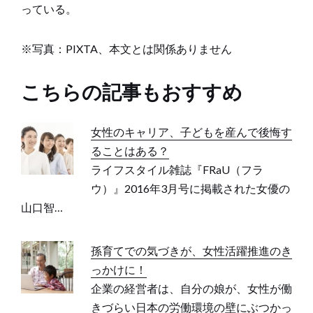
っている。
※写真：PIXTA、本文とは関係ありません
こちらの記事もおすすめ
女性のキャリア、子どもを産んで後悔す
ることはある？
ライフスタイル雑誌『FRaU（フラ
ウ）』2016年3月号に掲載された女優の
山口智…
孫育てでの気づきが、女性活躍推進のき
っかけに！
企業の経営者は、自分の娘が、女性が働
きづらい日本の労働環境の壁にぶつかっ