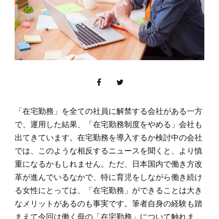
「在宅勤務」を全ての社員に解禁する会社がある一方
で、運用した結果、「在宅勤務制度をやめる」会社も
出てきています。在宅勤務を導入するか検討中の会社
では、このような相反するニュースを聞くと、より慎
重になるかもしれません。ただ、日本国内で働き方改
革が進んでいるなかで、特に育児をしながら働き続け
る女性にとっては、「在宅勤務」ができることは大き
なメリットがあるのも事実です。筆者自身の経験も踏
まえて今回は働く母の「在宅勤務」について触れま