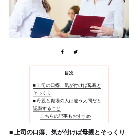
目次
■ 上司の口癖、気が付けば母親と
そっくり
■ 母親と職場の人は違う人間だと
認識すること
こちらの記事もおすすめ
■ 上司の口癖、気が付けば母親とそっくり