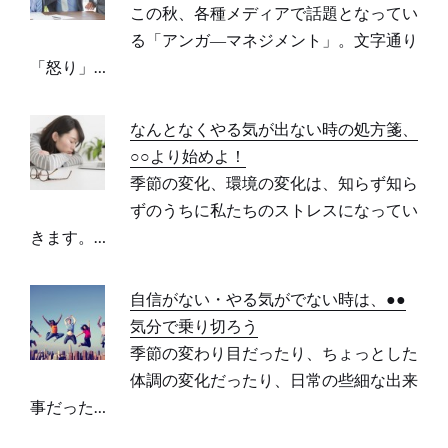
この秋、各種メディアで話題となってい
る「アンガ―マネジメント」。文字通り
「怒り」…
なんとなくやる気が出ない時の処方箋、
○○より始めよ！
季節の変化、環境の変化は、知らず知ら
ずのうちに私たちのストレスになってい
きます。…
自信がない・やる気がでない時は、●●
気分で乗り切ろう
季節の変わり目だったり、ちょっとした
体調の変化だったり、日常の些細な出来
事だった…