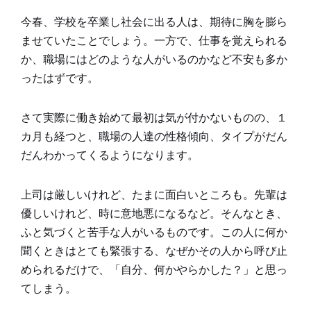
今春、学校を卒業し社会に出る人は、期待に胸を膨ら
ませていたことでしょう。一方で、仕事を覚えられる
か、職場にはどのような人がいるのかなど不安も多か
ったはずです。
さて実際に働き始めて最初は気が付かないものの、１
カ月も経つと、職場の人達の性格傾向、タイプがだん
だんわかってくるようになります。
上司は厳しいけれど、たまに面白いところも。先輩は
優しいけれど、時に意地悪になるなど。そんなとき、
ふと気づくと苦手な人がいるものです。この人に何か
聞くときはとても緊張する、なぜかその人から呼び止
められるだけで、「自分、何かやらかした？」と思っ
てしまう。