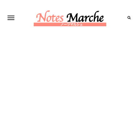
Search