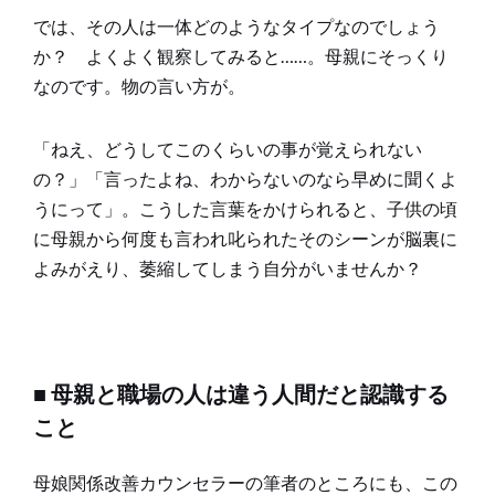
では、その人は一体どのようなタイプなのでしょう
か？ よくよく観察してみると……。母親にそっくり
なのです。物の言い方が。
「ねえ、どうしてこのくらいの事が覚えられない
の？」「言ったよね、わからないのなら早めに聞くよ
うにって」。こうした言葉をかけられると、子供の頃
に母親から何度も言われ叱られたそのシーンが脳裏に
よみがえり、萎縮してしまう自分がいませんか？
■ 母親と職場の人は違う人間だと認識する
こと
母娘関係改善カウンセラーの筆者のところにも、この