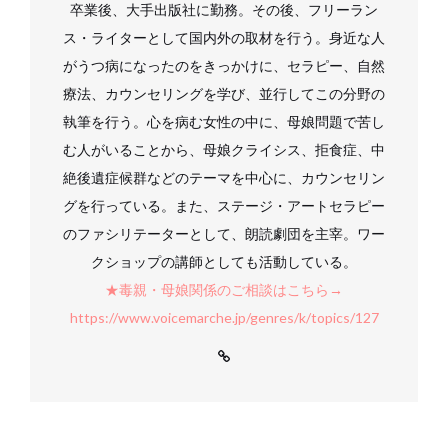
卒業後、大手出版社に勤務。その後、フリーラン
ス・ライターとして国内外の取材を行う。身近な人
がうつ病になったのをきっかけに、セラピー、自然
療法、カウンセリングを学び、並行してこの分野の
執筆を行う。心を病む女性の中に、母娘問題で苦し
む人がいることから、母娘クライシス、拒食症、中
絶後遺症候群などのテーマを中心に、カウンセリン
グを行っている。また、ステージ・アートセラピー
のファシリテーターとして、朗読劇団を主宰。ワー
クショップの講師としても活動している。
★毒親・母娘関係のご相談はこちら→
https://www.voicemarche.jp/genres/k/topics/127