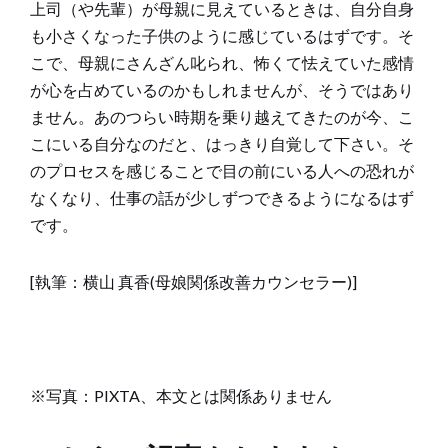
上司（や先輩）が母親に見えているときは、自分自身
も小さくなった子供のように感じているはずです。そ
こで、母親にさんざん叱られ、怖くて怯えていた感情
が心を占めているのかもしれませんが、そうではあり
ません。あのつらい時期を乗り越えてきたのが今、こ
こにいる自分なのだと、はっきり自覚して下さい。そ
のプロセスを感じることで目の前にいる人への恐れが
なくなり、仕事の話が少しずつできるようになるはず
です。
[執筆：横山 真香(母娘関係改善カウンセラー)]
※写真：PIXTA、本文とは関係ありません