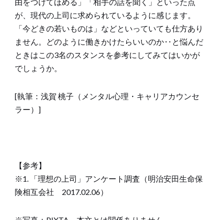
由をつけてほめる」「相手の話を聞く」といった点
が、現代の上司に求められているように感じます。
「今どきの若いものは」などといっていても仕方あり
ません。どのように働きかけたらいいのか‥と悩んだ
ときはこの3名のスタンスを参考にしてみてはいかが
でしょうか。
[執筆：浅賀 桃子（メンタル心理・キャリアカウンセ
ラー）]
【参考】
※1. 「理想の上司」アンケート調査（明治安田生命保
険相互会社 2017.02.06）
※写真：PIXTA、本文とは関係ありません