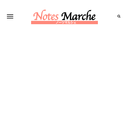
Search