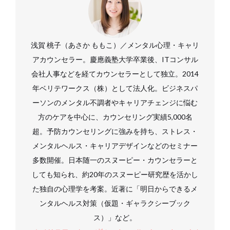
浅賀 桃子（あさか ももこ）／メンタル心理・キャリ
アカウンセラー。慶應義塾大学卒業後、ITコンサル
会社人事などを経てカウンセラーとして独立。2014
年ベリテワークス（株）として法人化。ビジネスパ
ーソンのメンタル不調者やキャリアチェンジに悩む
方のケアを中心に、カウンセリング実績5,000名
超。予防カウンセリングに強みを持ち、ストレス・
メンタルヘルス・キャリアデザインなどのセミナー
多数開催。日本随一のスヌーピー・カウンセラーと
しても知られ、約20年のスヌーピー研究歴を活かし
た独自の心理学を考案。近著に「明日からできるメ
ンタルヘルス対策（仮題・ギャラクシーブック
ス）」など。