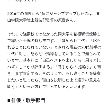
2016年の圏外から4位にジャンプアップしたのは、青
山学院大学陸上競技部監督の原晋さん。
それまで強豪校ではなかった同大学を箱根駅伝優勝ま
で導いた手腕の持ち主です。「ほめられ世代」「叱ら
れることになれていない」とされる現在の20代前半の
世代に対し、怒らない指導をしていることで知られて
います。基本的に「自己ベストを出したら（周りと比
べず）しっかり評価する」「選手からの提案はよく聞
き、まず肯定する。そのうえで、もし違うことを提案
したいと思ったら、理由を説明した上で選手の意見を
聞く」といった方針で行っているといいます。
■ 俳優・歌手部門