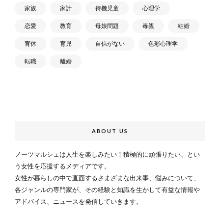
家族
家計
待機児童
心理学
恋愛
教育
母娘問題
毒親
結婚
育休
育児
自信がない
色彩心理学
転職
離婚
ABOUT US
ノーツマルシェは人生を楽しみたい！積極的に頑張りたい、とい
う女性を応援するメディアです。
女性が暮らしの中で直面するさまざまな出来事、悩みについて、
各ジャンルの専門家が、その経験と知識を生かして有益な情報や
アドバイス、ニュースを発信していきます。