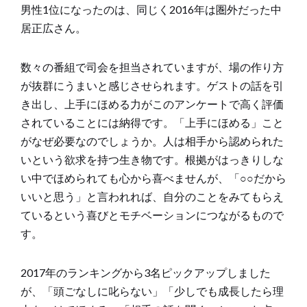
男性1位になったのは、同じく2016年は圏外だった中
居正広さん。
数々の番組で司会を担当されていますが、場の作り方
が抜群にうまいと感じさせられます。ゲストの話を引
き出し、上手にほめる力がこのアンケートで高く評価
されていることには納得です。「上手にほめる」こと
がなぜ必要なのでしょうか。人は相手から認められた
いという欲求を持つ生き物です。根拠がはっきりしな
い中でほめられても心から喜べませんが、「○○だから
いいと思う」と言われれば、自分のことをみてもらえ
ているという喜びとモチベーションにつながるもので
す。
2017年のランキングから3名ピックアップしました
が、「頭ごなしに叱らない」「少しでも成長したら理