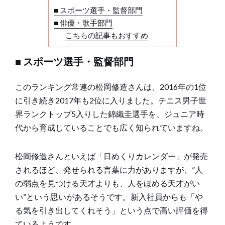
■ スポーツ選手・監督部門
■ 俳優・歌手部門
こちらの記事もおすすめ
■ スポーツ選手・監督部門
このランキング常連の松岡修造さんは、2016年の1位
に引き続き2017年も2位に入りました。テニス男子世
界ランクトップ5入りした錦織圭選手を、ジュニア時
代から育成していることでも広く知られていますね。
松岡修造さんといえば「日めくりカレンダー」が発売
されるほど、発せられる言葉に力がありますが、”人
の弱点を見つける天才よりも、人をほめる天才がい
い”という思いがあるそうです。新入社員からも「や
る気を引き出してくれそう」という点で高い評価を得
ているようです。