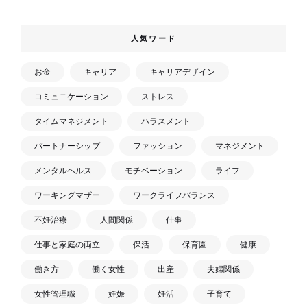
人気ワード
お金
キャリア
キャリアデザイン
コミュニケーション
ストレス
タイムマネジメント
ハラスメント
パートナーシップ
ファッション
マネジメント
メンタルヘルス
モチベーション
ライフ
ワーキングマザー
ワークライフバランス
不妊治療
人間関係
仕事
仕事と家庭の両立
保活
保育園
健康
働き方
働く女性
出産
夫婦関係
女性管理職
妊娠
妊活
子育て