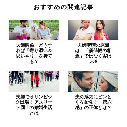
おすすめの関連記事
夫婦関係、どうす
夫婦喧嘩の原因
れば「寄り添い＆
は、「価値観の相
思いやり」を持て
違」ではなく実は
る？
○○!?
夫婦でオリンピッ
夫の浮気にピンと
ク出場！ アスリー
くる女性！ 「第六
ト同士の結婚生活
感」の正体とは？
とは