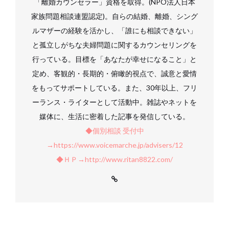
「離婚カウンセラー」資格を取得。(NPO法人日本
家族問題相談連盟認定)。自らの結婚、離婚、シング
ルマザーの経験を活かし、「誰にも相談できない」
と孤立しがちな夫婦問題に関するカウンセリングを
行っている。目標を「あなたが幸せになること」と
定め、客観的・長期的・俯瞰的視点で、誠意と愛情
をもってサポートしている。また、30年以上、フリ
ーランス・ライターとして活動中。雑誌やネットを
媒体に、生活に密着した記事を発信している。
◆個別相談 受付中
→https://www.voicemarche.jp/advisers/12
◆ＨＰ→http://www.ritan8822.com/