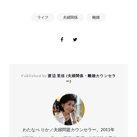
ライフ
夫婦関係
離婚
Published by
渡辺 里佳 (夫婦関係・離婚カウンセラ
ー)
わたなべ りか／夫婦問題カウンセラー。2011年