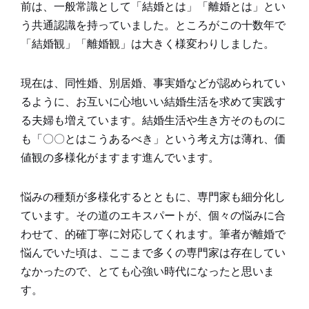
前は、一般常識として「結婚とは」「離婚とは」とい
う共通認識を持っていました。ところがこの十数年で
「結婚観」「離婚観」は大きく様変わりしました。
現在は、同性婚、別居婚、事実婚などが認められてい
るように、お互いに心地いい結婚生活を求めて実践す
る夫婦も増えています。結婚生活や生き方そのものに
も「〇〇とはこうあるべき」という考え方は薄れ、価
値観の多様化がますます進んでいます。
悩みの種類が多様化するとともに、専門家も細分化し
ています。その道のエキスパートが、個々の悩みに合
わせて、的確丁寧に対応してくれます。筆者が離婚で
悩んでいた頃は、ここまで多くの専門家は存在してい
なかったので、とても心強い時代になったと思いま
す。