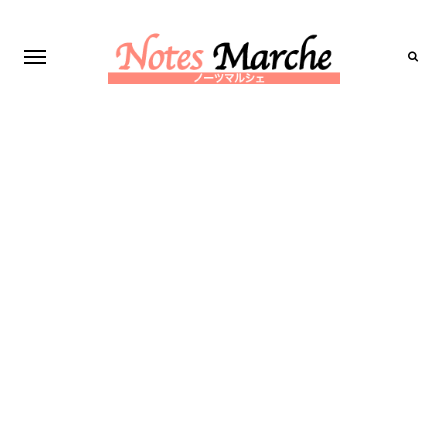
Search