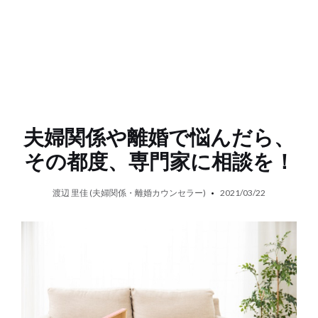
夫婦関係や離婚で悩んだら、
その都度、専門家に相談を！
渡辺 里佳 (夫婦関係・離婚カウンセラー)
2021/03/22