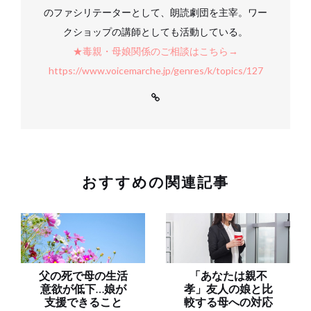
のファシリテーターとして、朗読劇団を主宰。ワー
クショップの講師としても活動している。
★毒親・母娘関係のご相談はこちら→
https://www.voicemarche.jp/genres/k/topics/127
おすすめの関連記事
父の死で母の生活
「あなたは親不
意欲が低下…娘が
孝」友人の娘と比
支援できること
較する母への対応