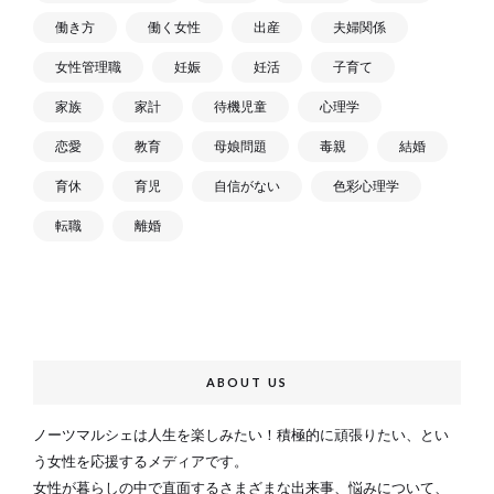
働き方
働く女性
出産
夫婦関係
女性管理職
妊娠
妊活
子育て
家族
家計
待機児童
心理学
恋愛
教育
母娘問題
毒親
結婚
育休
育児
自信がない
色彩心理学
転職
離婚
ABOUT US
ノーツマルシェは人生を楽しみたい！積極的に頑張りたい、とい
う女性を応援するメディアです。
女性が暮らしの中で直面するさまざまな出来事、悩みについて、