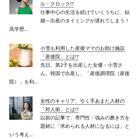
ル・クロック!?
仕事中心の生活を続けていくうちに、結
婚～出産のタイミングが遅れてしまう！
高学歴…
小雪も利用した産後ママのお助け施設
「産後院」とは!?
先日、第2子を出産した女優・小雪さ
ん。韓国で出産し、「産後調理院（産後
院）」を利…
女性のキャリア、引く手あまた人材の
「対人術」とは!?
以前の記事で、専門性・強みの磨き方を
題材に「求められる人材になるには」と
いう考え…