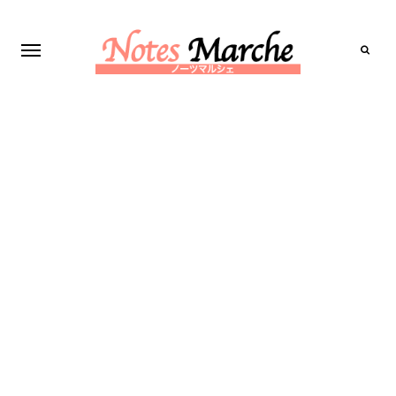
Search