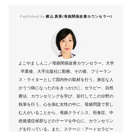
Published by
横山 真香(母娘関係改善カウンセラー)
よこやま しんこ／母娘関係改善カウンセラー。大学
卒業後、大手出版社に勤務。その後、フリーラン
ス・ライターとして国内外の取材を行う。身近な人
がうつ病になったのをきっかけに、セラピー、自然
療法、カウンセリングを学び、並行してこの分野の
執筆を行う。心を病む女性の中に、母娘問題で苦し
む人がいることから、母娘クライシス、拒食症、中
絶後遺症候群などのテーマを中心に、カウンセリン
グを行っている。また、ステージ・アートセラピー