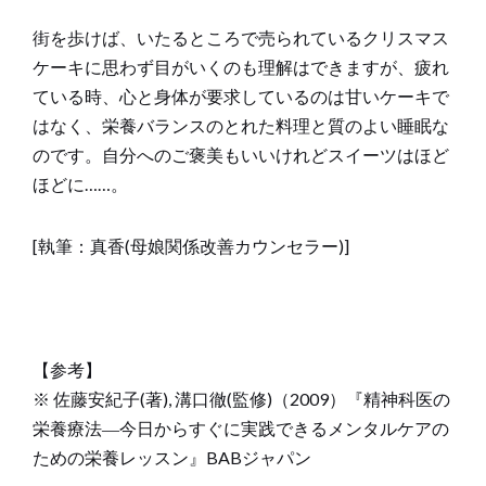
街を歩けば、いたるところで売られているクリスマス
ケーキに思わず目がいくのも理解はできますが、疲れ
ている時、心と身体が要求しているのは甘いケーキで
はなく、栄養バランスのとれた料理と質のよい睡眠な
のです。自分へのご褒美もいいけれどスイーツはほど
ほどに……。
[執筆：真香(母娘関係改善カウンセラー)]
【参考】
※ 佐藤安紀子(著), 溝口徹(監修)（2009）『精神科医の
栄養療法―今日からすぐに実践できるメンタルケアの
ための栄養レッスン』BABジャパン