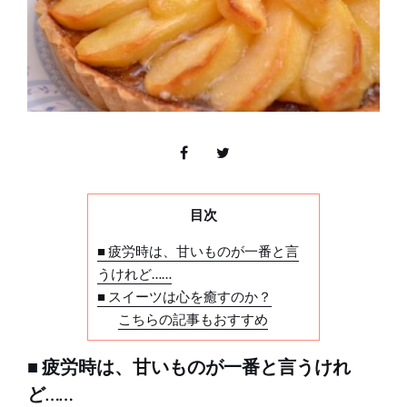
目次
■ 疲労時は、甘いものが一番と言
うけれど……
■ スイーツは心を癒すのか？
こちらの記事もおすすめ
■ 疲労時は、甘いものが一番と言うけれ
ど……