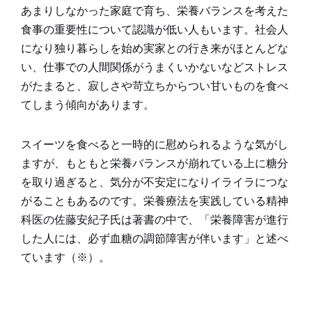
あまりしなかった家庭で育ち、栄養バランスを考えた
食事の重要性について認識が低い人もいます。社会人
になり独り暮らしを始め実家との行き来がほとんどな
い、仕事での人間関係がうまくいかないなどストレス
がたまると、寂しさや苛立ちからつい甘いものを食べ
てしまう傾向があります。
スイーツを食べると一時的に慰められるような気がし
ますが、もともと栄養バランスが崩れている上に糖分
を取り過ぎると、気分が不安定になりイライラにつな
がることもあるのです。栄養療法を実践している精神
科医の佐藤安紀子氏は著書の中で、「栄養障害が進行
した人には、必ず血糖の調節障害が伴います」と述べ
ています（※）。