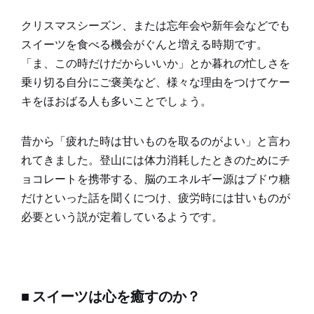
クリスマスシーズン、または忘年会や新年会などでも
スイーツを食べる機会がぐんと増える時期です。
「ま、この時だけだからいいか」とか暮れの忙しさを
乗り切る自分にご褒美など、様々な理由をつけてケー
キをほおばる人も多いことでしょう。
昔から「疲れた時は甘いものを取るのがよい」と言わ
れてきました。登山には体力消耗したときのためにチ
ョコレートを携帯する、脳のエネルギー源はブドウ糖
だけといった話を聞くにつけ、疲労時には甘いものが
必要という説が定着しているようです。
■ スイーツは心を癒すのか？