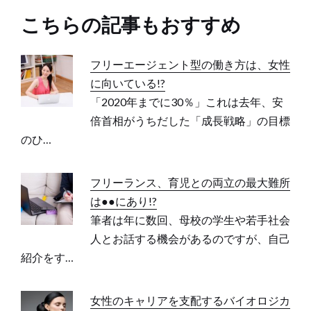
こちらの記事もおすすめ
フリーエージェント型の働き方は、女性
に向いている!?
「2020年までに30％」これは去年、安
倍首相がうちだした「成長戦略」の目標
のひ…
フリーランス、育児との両立の最大難所
は●●にあり!?
筆者は年に数回、母校の学生や若手社会
人とお話する機会があるのですが、自己
紹介をす…
女性のキャリアを支配するバイオロジカ