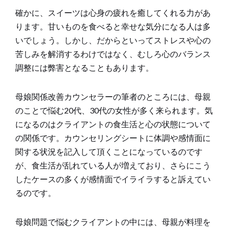
確かに、スイーツは心身の疲れを癒してくれる力があ
ります。甘いものを食べると幸せな気分になる人は多
いでしょう。しかし、だからといってストレスや心の
苦しみを解消するわけではなく、むしろ心のバランス
調整には弊害となることもあります。
母娘関係改善カウンセラーの筆者のところには、母親
のことで悩む20代、30代の女性が多く来られます。気
になるのはクライアントの食生活と心の状態について
の関係です。カウンセリングシートに体調や感情面に
関する状況を記入して頂くことになっているのです
が、食生活が乱れている人が増えており、さらにこう
したケースの多くが感情面でイライラすると訴えてい
るのです。
母娘問題で悩むクライアントの中には、母親が料理を