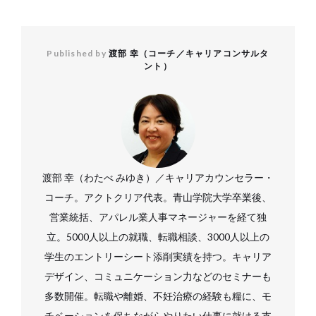
Published by
渡部 幸（コーチ／キャリアコンサルタ
ント）
渡部 幸（わたべ みゆき）／キャリアカウンセラー・
コーチ。アクトクリア代表。青山学院大学卒業後、
営業統括、アパレル業人事マネージャーを経て独
立。5000人以上の就職、転職相談、3000人以上の
学生のエントリーシート添削実績を持つ。キャリア
デザイン、コミュニケーション力などのセミナーも
多数開催。転職や離婚、不妊治療の経験も糧に、モ
チベーションを保ちながらやりたい仕事に就ける支