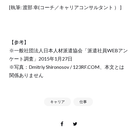
[執筆: 渡部 幸(コーチ／キャリアコンサルタント ） ]
【参考】
※一般社団法人日本人材派遣協会「派遣社員WEBアン
ケート調査」2015年1月27日
※写真：Dmitriy Shironosov / 123RF.COM、本文とは
関係ありません
キャリア
仕事