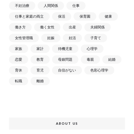
不妊治療
人間関係
仕事
仕事と家庭の両立
保活
保育園
健康
働き方
働く女性
出産
夫婦関係
女性管理職
妊娠
妊活
子育て
家族
家計
待機児童
心理学
恋愛
教育
母娘問題
毒親
結婚
育休
育児
自信がない
色彩心理学
転職
離婚
ABOUT US