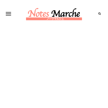
Search