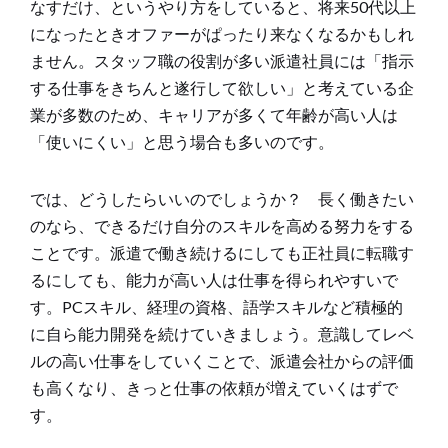
なすだけ、というやり方をしていると、将来50代以上
になったときオファーがぱったり来なくなるかもしれ
ません。スタッフ職の役割が多い派遣社員には「指示
する仕事をきちんと遂行して欲しい」と考えている企
業が多数のため、キャリアが多くて年齢が高い人は
「使いにくい」と思う場合も多いのです。
では、どうしたらいいのでしょうか？ 長く働きたい
のなら、できるだけ自分のスキルを高める努力をする
ことです。派遣で働き続けるにしても正社員に転職す
るにしても、能力が高い人は仕事を得られやすいで
す。PCスキル、経理の資格、語学スキルなど積極的
に自ら能力開発を続けていきましょう。意識してレベ
ルの高い仕事をしていくことで、派遣会社からの評価
も高くなり、きっと仕事の依頼が増えていくはずで
す。