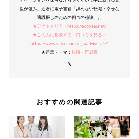
援が強み。近著に電子書籍「辞めない転職・幸せな
適職探しのための四つの秘訣」。
★アクトクリア：https://actclear.net/
★この人に相談する・口コミを見る：
https://www.voicemarche.jp/advisers/74
★得意テーマ：
転職・再就職
おすすめの関連記事