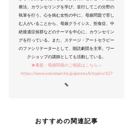
療法、カウンセリングを学び、並行してこの分野の
執筆を行う。心を病む女性の中に、母娘問題で苦し
む人がいることから、母娘クライシス、拒食症、中
絶後遺症候群などのテーマを中心に、カウンセリン
グを行っている。また、ステージ・アートセラピー
のファシリテーターとして、朗読劇団を主宰。ワー
クショップの講師としても活動している。
★毒親・母娘関係のご相談はこちら→
https://www.voicemarche.jp/genres/k/topics/127
おすすめの関連記事