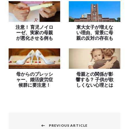
注意！ 育児ノイロ
東大女子が増えな
ーゼ、実家の母親
い理由、背景に母
が悪化させる例も
親の反対の存在も
母からのプレッシ
母親との関係が影
ャー、婚活疲労症
響する？ 子供が欲
候群に要注意！
しくない心理とは
投
稿
PREVIOUS ARTICLE