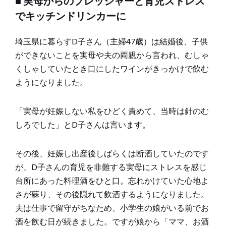
■ 実母からのプレッシャーと育児ストレス
でキッチンドリンカーに
埼玉県に暮らすD子さん（主婦47歳）は結婚後、子供
ができないことを実母や夫の両親から言われ、むしゃ
くしゃしていたとき口にしたワインがきっかけで飲む
ようになりました。
「実母が妊娠しない私をひどく責めて、当時は針のむ
しろでした」とD子さんは言います。
その後、妊娠し出産後しばらくは断酒していたのです
が、D子さんの育児を非難する実母にストレスを感じ
台所にあった料理酒をひと口。忘れかけていた心地よ
さが蘇り、その後隠れて飲酒するようになりました。
夫は仕事で留守がちなため、小学生の娘がいる前でお
酒を飲む日が続きました。ですが娘から「ママ、お酒