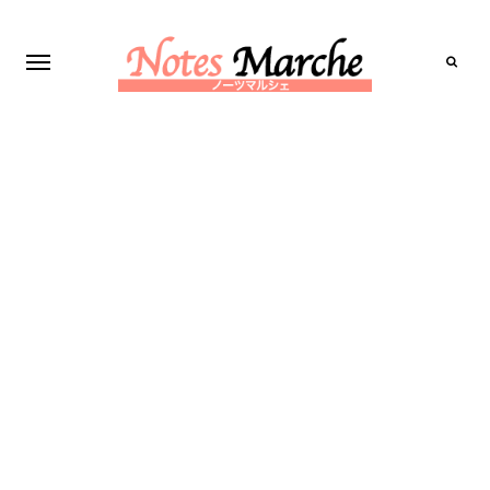
Search