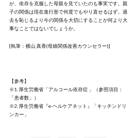
が、依存を克服した母親を見ていたのも事実です。親
子の関係は現在進行形で何度でもやり直せるはず。過
去を恥じるより今の関係を大切にすることが何より大
事なことではないでしょうか。
[執筆：横山 真香(母娘関係改善カウンセラー)]
【参考】
※1. 厚生労働省「アルコール依存症 」（参照項目：
「患者数」）
※2. 厚生労働省『e-ヘルケアネット』「キッチンドリ
ンカー」