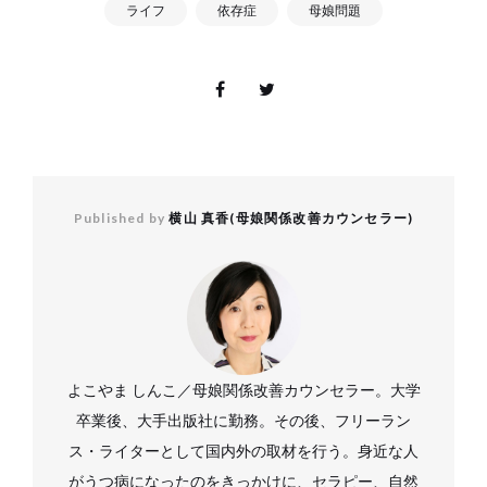
ライフ
依存症
母娘問題
Published by
横山 真香(母娘関係改善カウンセラー)
よこやま しんこ／母娘関係改善カウンセラー。大学
卒業後、大手出版社に勤務。その後、フリーラン
ス・ライターとして国内外の取材を行う。身近な人
がうつ病になったのをきっかけに、セラピー、自然