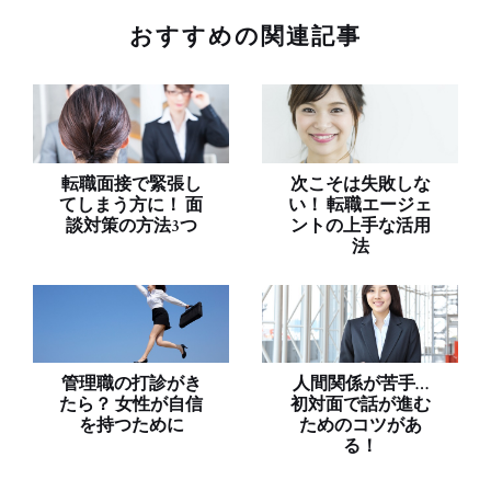
おすすめの関連記事
転職面接で緊張し
次こそは失敗しな
てしまう方に！ 面
い！ 転職エージェ
談対策の方法3つ
ントの上手な活用
法
管理職の打診がき
人間関係が苦手…
たら？ 女性が自信
初対面で話が進む
を持つために
ためのコツがあ
る！