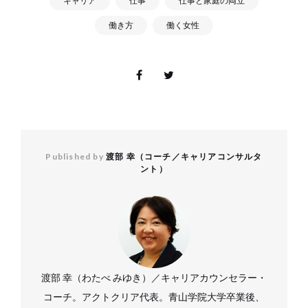
キャリア
仕事
仕事と家庭の両立
働き方
働く女性
Published by
渡部 幸（コーチ／キャリアコンサルタ
ント）
渡部 幸（わたべ みゆき）／キャリアカウンセラー・
コーチ。アクトクリア代表。青山学院大学卒業後、