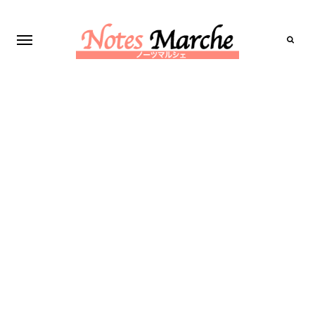
Search