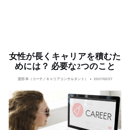
女性が長くキャリアを積むた
めには？ 必要な2つのこと
渡部 幸（コーチ／キャリアコンサルタント）
2017/02/27