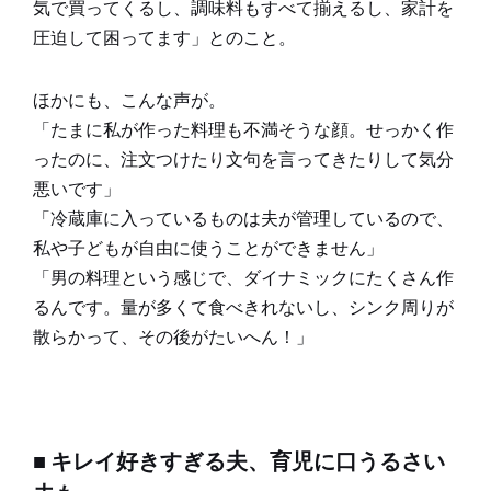
気で買ってくるし、調味料もすべて揃えるし、家計を
圧迫して困ってます」とのこと。
ほかにも、こんな声が。
「たまに私が作った料理も不満そうな顔。せっかく作
ったのに、注文つけたり文句を言ってきたりして気分
悪いです」
「冷蔵庫に入っているものは夫が管理しているので、
私や子どもが自由に使うことができません」
「男の料理という感じで、ダイナミックにたくさん作
るんです。量が多くて食べきれないし、シンク周りが
散らかって、その後がたいへん！」
■ キレイ好きすぎる夫、育児に口うるさい