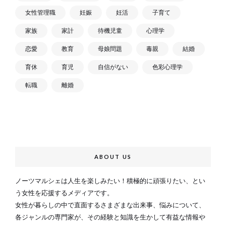
女性管理職
妊娠
妊活
子育て
家族
家計
待機児童
心理学
恋愛
教育
母娘問題
毒親
結婚
育休
育児
自信がない
色彩心理学
転職
離婚
ABOUT US
ノーツマルシェは人生を楽しみたい！積極的に頑張りたい、とい
う女性を応援するメディアです。
女性が暮らしの中で直面するさまざまな出来事、悩みについて、
各ジャンルの専門家が、その経験と知識を生かして有益な情報や