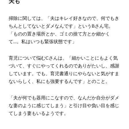
夫も
掃除に関しては、「夫はキレイ好きなので、何でもき
ちんとしてないとダメなんです」というBさん宅。
「ものの置き場所とか、ゴミの捨て方とか細かく
て…。私はいつも緊張状態です」
育児について悩むCさんは、「細かいことにもよく気
づいて、すぐにやってくれるのでありがたいし、感謝
しています。でも、育児書通りにやらないと気がすま
ないらしく、私にも強要するんです」とのこと。
「夫が何でも器用にこなすので、なんだか自分がダメ
な妻のように感じてしまう」と引け目や負い目を感じ
てしまう妻もいるようです。