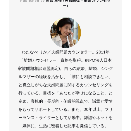
Published by
渡辺 里佳 (夫婦関係・離婚カウンセラ
ー)
わたなべ りか／夫婦問題カウンセラー。2011年
「離婚カウンセラー」資格を取得。(NPO法人日本
家族問題相談連盟認定)。自らの結婚、離婚、シング
ルマザーの経験を活かし、「誰にも相談できない」
と孤立しがちな夫婦問題に関するカウンセリングを
行っている。目標を「あなたが幸せになること」と
定め、客観的・長期的・俯瞰的視点で、誠意と愛情
をもってサポートしている。また、30年以上、フリ
ーランス・ライターとして活動中。雑誌やネットを
媒体に、生活に密着した記事を発信している。