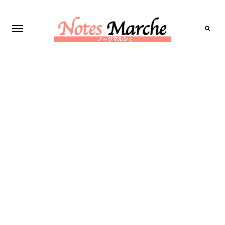
Search