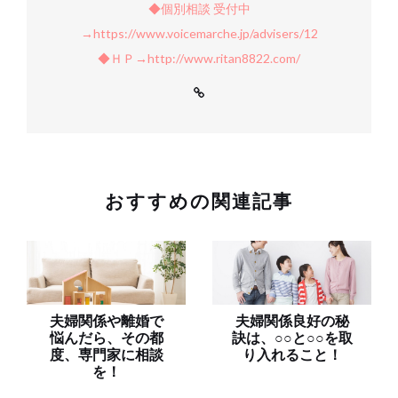
◆個別相談 受付中
→https://www.voicemarche.jp/advisers/12
◆ＨＰ→http://www.ritan8822.com/
おすすめの関連記事
夫婦関係や離婚で
夫婦関係良好の秘
悩んだら、その都
訣は、○○と○○を取
度、専門家に相談
り入れること！
を！