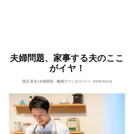
夫婦問題、家事する夫のここ
がイヤ！
渡辺 里佳 (夫婦関係・離婚カウンセラー)
2020/10/16