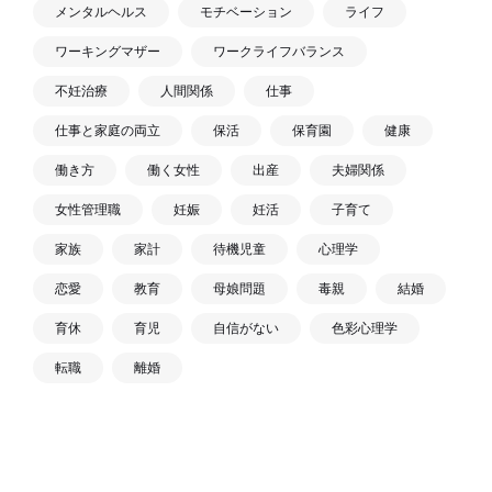
メンタルヘルス
モチベーション
ライフ
ワーキングマザー
ワークライフバランス
不妊治療
人間関係
仕事
仕事と家庭の両立
保活
保育園
健康
働き方
働く女性
出産
夫婦関係
女性管理職
妊娠
妊活
子育て
家族
家計
待機児童
心理学
恋愛
教育
母娘問題
毒親
結婚
育休
育児
自信がない
色彩心理学
転職
離婚