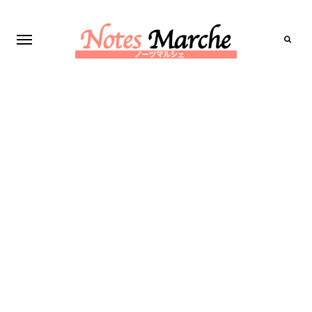
Search