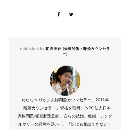
Published by
渡辺 里佳 (夫婦関係・離婚カウンセラ
ー)
わたなべ りか／夫婦問題カウンセラー。2011年
「離婚カウンセラー」資格を取得。(NPO法人日本
家族問題相談連盟認定)。自らの結婚、離婚、シング
ルマザーの経験を活かし、「誰にも相談できない」