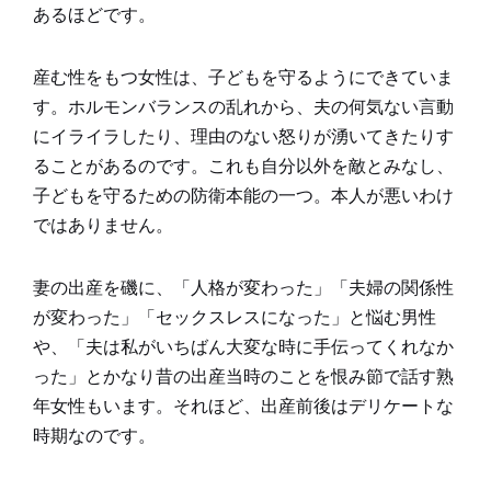
あるほどです。
産む性をもつ女性は、子どもを守るようにできていま
す。ホルモンバランスの乱れから、夫の何気ない言動
にイライラしたり、理由のない怒りが湧いてきたりす
ることがあるのです。これも自分以外を敵とみなし、
子どもを守るための防衛本能の一つ。本人が悪いわけ
ではありません。
妻の出産を磯に、「人格が変わった」「夫婦の関係性
が変わった」「セックスレスになった」と悩む男性
や、「夫は私がいちばん大変な時に手伝ってくれなか
った」とかなり昔の出産当時のことを恨み節で話す熟
年女性もいます。それほど、出産前後はデリケートな
時期なのです。