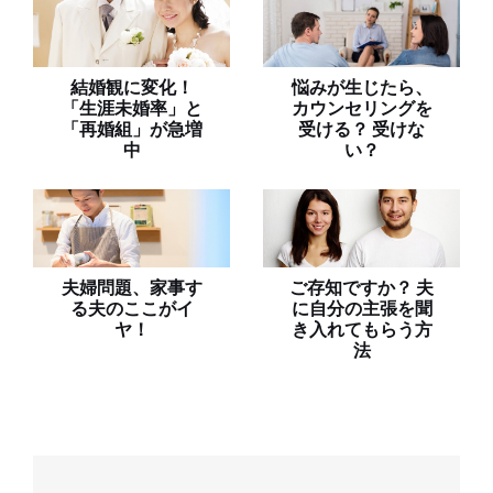
結婚観に変化！
悩みが生じたら、
「生涯未婚率」と
カウンセリングを
「再婚組」が急増
受ける？ 受けな
中
い？
夫婦問題、家事す
ご存知ですか？ 夫
る夫のここがイ
に自分の主張を聞
ヤ！
き入れてもらう方
法
投