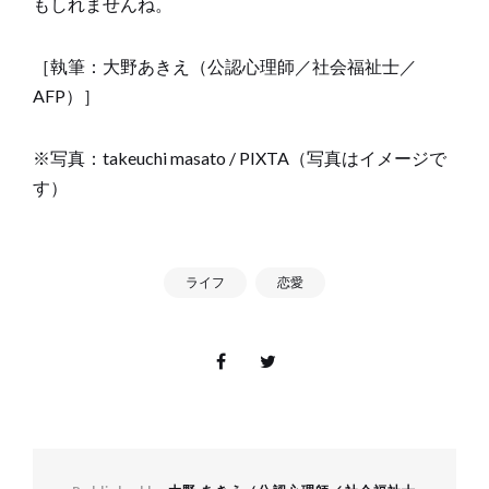
もしれませんね。
［執筆：大野あきえ（公認心理師／社会福祉士／
AFP）］
※写真：takeuchi masato / PIXTA（写真はイメージで
す）
ライフ
恋愛