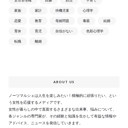
女性管理職
妊娠
妊活
子育て
家族
家計
待機児童
心理学
恋愛
教育
母娘問題
毒親
結婚
育休
育児
自信がない
色彩心理学
転職
離婚
ABOUT US
ノーツマルシェは人生を楽しみたい！積極的に頑張りたい、とい
う女性を応援するメディアです。
女性が暮らしの中で直面するさまざまな出来事、悩みについて、
各ジャンルの専門家が、その経験と知識を生かして有益な情報や
アドバイス、ニュースを発信していきます。