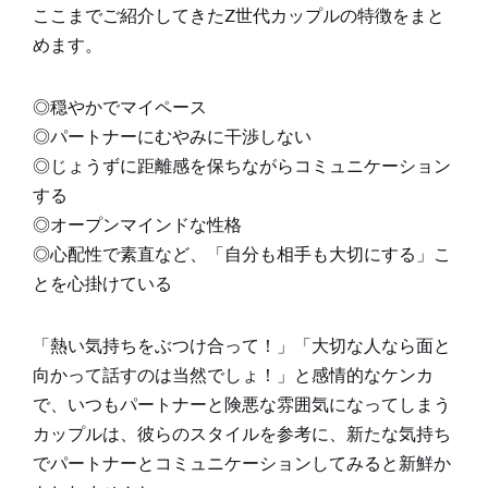
ここまでご紹介してきたZ世代カップルの特徴をまと
めます。
◎穏やかでマイペース
◎パートナーにむやみに干渉しない
◎じょうずに距離感を保ちながらコミュニケーション
する
◎オープンマインドな性格
◎心配性で素直など、「自分も相手も大切にする」こ
とを心掛けている
「熱い気持ちをぶつけ合って！」「大切な人なら面と
向かって話すのは当然でしょ！」と感情的なケンカ
で、いつもパートナーと険悪な雰囲気になってしまう
カップルは、彼らのスタイルを参考に、新たな気持ち
でパートナーとコミュニケーションしてみると新鮮か