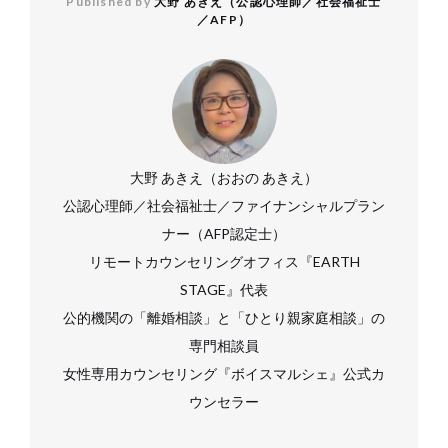
Published by
大野 あきえ（公認心理師／社会福祉士
／AFP）
大野 あきえ（おおの あきえ）
公認心理師／社会福祉士／ファイナンシャルプラン
ナー（AFP認定士）
リモートカウンセリングオフィス『EARTH
STAGE』代表
公的機関の「離婚相談」と「ひとり親家庭相談」の
専門相談員
女性専用カウンセリング『ボイスマルシェ』公式カ
ウンセラー