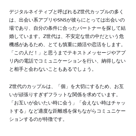
デジタルネイティブと呼ばれるZ世代カップルの多く
は、出会い系アプリやSNSが彼らにとっては出会いの
場であり、自分の条件に合ったパートナーを探して結
婚しています。Z世代は、不安定な世の中だという危
機感があるため、とても慎重に婚活や恋活をします。
「この人だ！」と思うまでテキストメッセージやアプ
リ内の電話でコミュニケーションを行い、納得しない
と相手と会わないこともあるでしょう。
Z世代のカップルは、「個」を大切にするため、お互
いが頑張りすぎずフラットな関係を求めています。
「お互いが会いたい時に会う」「会えない時はチャッ
トする」など適度な距離感を保ちながらコミュニケー
ションするのが特徴です。