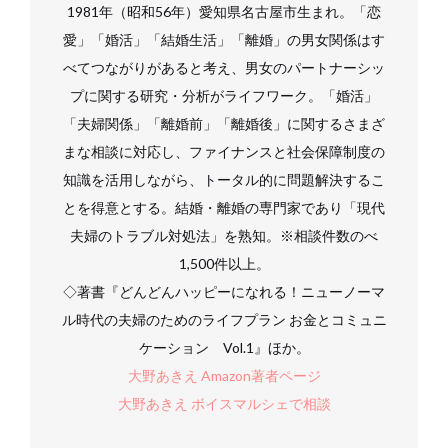
1981年（昭和56年）愛知県名古屋市生まれ。「恋
愛」「婚活」「結婚生活」「離婚」の男女関係はす
べてつながりがあると考え、男女のパートナーシッ
プに関する研究・分析がライフワーク。「婚活」
「夫婦関係」「離婚前」「離婚後」に関するさまざ
まな相談に対応し、ファイナンスと社会保障制度の
知識を活用しながら、トータル的に問題解決するこ
とを得意とする。結婚・離婚の専門家であり「現代
夫婦のトラブル対処法」を熟知。※相談件数のべ
1,500件以上。
◇著書『どんどんハッピーになれる！ニューノーマ
ル時代の夫婦のためのライフプラン お金とコミュニ
ケーション Vol.1』ほか。
大野あきえ Amazon著者ページ
大野あきえ ボイスマルシェで相談