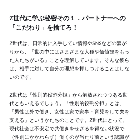
Z世代に学ぶ秘密その１．パートナーへの
「こだわり」を捨てろ！
Z世代は、日常的に入手してい情報やSNSなどの繋が
りから、「世の中にはさまざまな人種や価値観をもっ
た人たちがいる」ことを理解しています。そんな彼ら
は、相手に対して自分の理想を押しつけることはしな
いのです。
Z世代は「性別的役割分担」から解放されつつある世
代ともいえるでしょう。「性別的役割分担」とは、
「男性は外で働き、女性は家で家事・育児をして夫を
支える」というかたちのことです。Z世代にとって、
現代社会は不安定で共働きをせざるを得ない状況で
（性別にかかわらず）働くのが当たり前という認識が