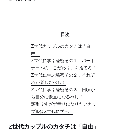
目次
Z世代カップルのカタチは「自
由」
Z世代に学ぶ秘密その１．パート
ナーへの「こだわり」を捨てろ！
Z世代に学ぶ秘密その２．それぞ
れが楽しむべし！
Z世代に学ぶ秘密その３．日頃か
ら自分に素直になるべし！
頑張りすぎず幸せになりたいカッ
プルはZ世代に学べ！
Z世代カップルのカタチは「自由」