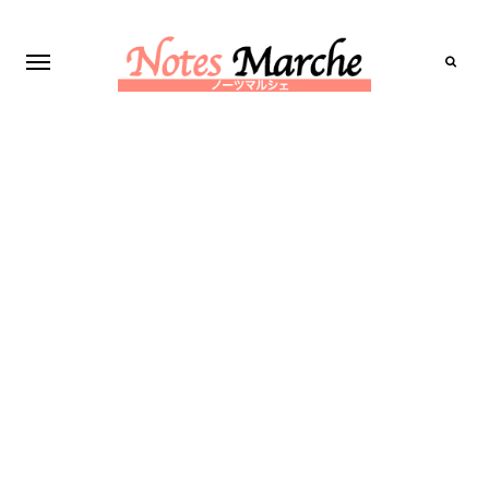
Search