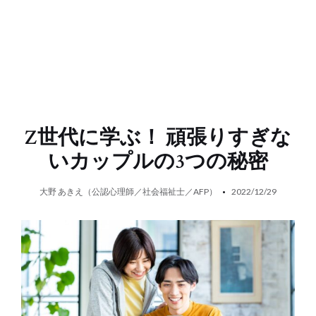
Z世代に学ぶ！ 頑張りすぎな
いカップルの3つの秘密
大野 あきえ（公認心理師／社会福祉士／AFP）
2022/12/29